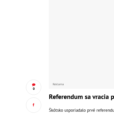
Reklama
0
Referendum sa vracia p
Škótsko usporiadalo prvé referendu