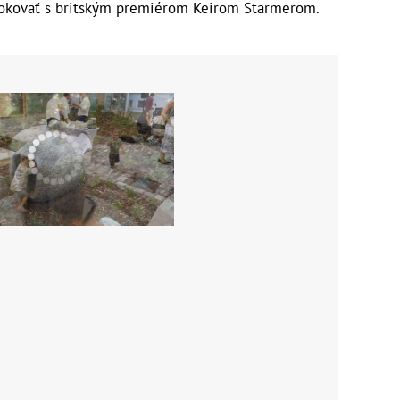
 rokovať s britským premiérom Keirom Starmerom.