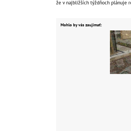
že v najbližších týždňoch plánuje
Mohlo by vás zaujímať: