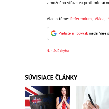
z možného víťazstva protiimigračne
Viac o téme:
Referendum
,
Vláda
,
Pridajte si Topky.sk
medzi Vaše p
Nahlásiť chybu
SÚVISIACE ČLÁNKY