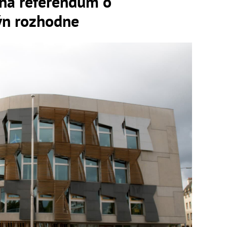
 na referendum o
ýn rozhodne