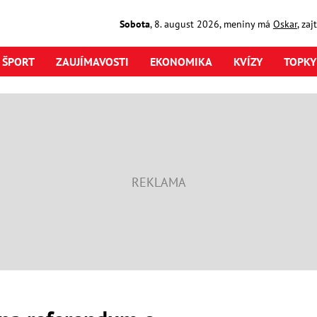
Sobota
,
8. august
2026
,
meniny má
Oskar
, za
ŠPORT
ZAUJÍMAVOSTI
EKONOMIKA
KVÍZY
TOPKY