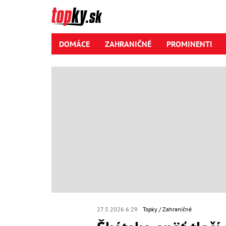
DOMÁCE
ZAHRANIČNÉ
PROMINENTI
27.5.2026 6:29
Topky
Zahraničné