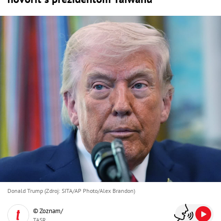
Donald Trump (Zdroj: SITA/AP Photo/Alex Brandon)
© Zoznam/
TASR