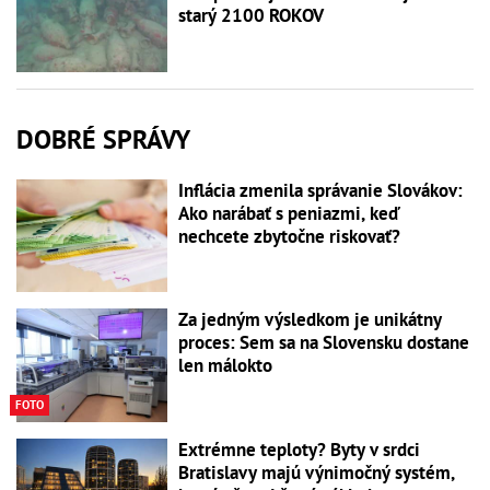
starý 2100 ROKOV
DOBRÉ SPRÁVY
Inflácia zmenila správanie Slovákov:
Ako narábať s peniazmi, keď
nechcete zbytočne riskovať?
Za jedným výsledkom je unikátny
proces: Sem sa na Slovensku dostane
len málokto
FOTO
Extrémne teploty? Byty v srdci
Bratislavy majú výnimočný systém,