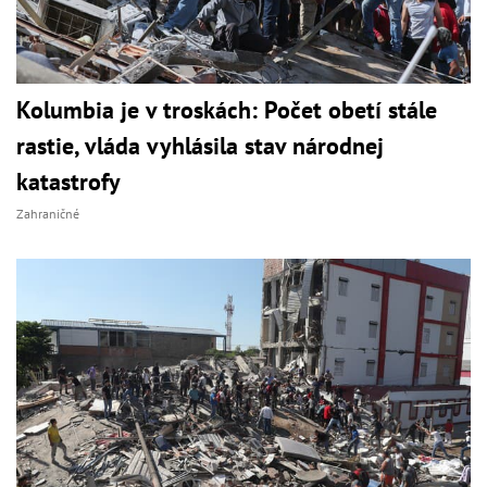
Kolumbia je v troskách: Počet obetí stále
rastie, vláda vyhlásila stav národnej
katastrofy
Zahraničné