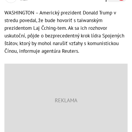
WASHINGTON – Americký prezident Donald Trump v
stredu povedal, že bude hovoriť s taiwanským
prezidentom Laj Čching-tem. Ak sa ich rozhovor
uskutoční, pôjde o bezprecedentný krok lídra Spojených
štátov, ktorý by mohol narušiť vzťahy s komunistickou
Čínou, informuje agentúra Reuters.