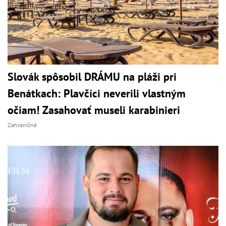
Slovák spôsobil DRÁMU na pláži pri
Benátkach: Plavčíci neverili vlastným
očiam! Zasahovať museli karabinieri
Zahraničné