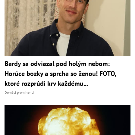
Bardy sa odviazal pod holým nebom:
Horúce bozky a sprcha so ženou! FOTO,
ktoré rozprúdi krv každému...
Domáci prominenti