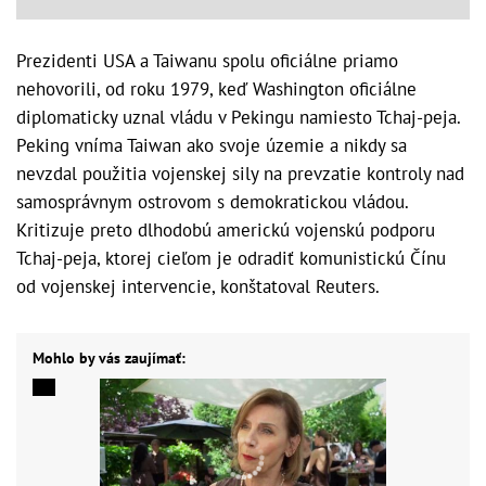
Prezidenti USA a Taiwanu spolu oficiálne priamo
nehovorili, od roku 1979, keď Washington oficiálne
diplomaticky uznal vládu v Pekingu namiesto Tchaj-peja.
Peking vníma Taiwan ako svoje územie a nikdy sa
nevzdal použitia vojenskej sily na prevzatie kontroly nad
samosprávnym ostrovom s demokratickou vládou.
Kritizuje preto dlhodobú americkú vojenskú podporu
Tchaj-peja, ktorej cieľom je odradiť komunistickú Čínu
od vojenskej intervencie, konštatoval Reuters.
Mohlo by vás zaujímať: