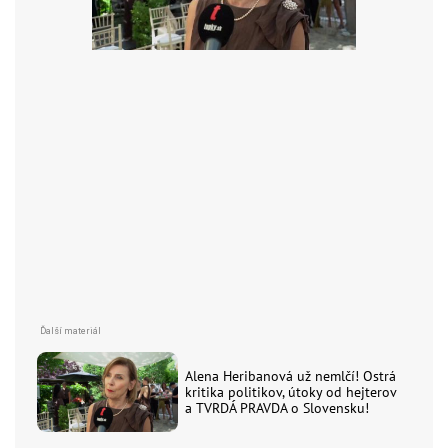
Alena Heribanová už nemlčí! Ostrá
kritika politikov, útoky od hejterov
a TVRDÁ PRAVDA o Slovensku!