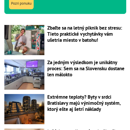
Pozri ponuku
Zbaľte sa na letný piknik bez stresu:
Tieto praktické vychytávky vám
ušetria miesto v batohu!
Za jedným výsledkom je unikátny
proces: Sem sa na Slovensku dostane
len málokto
Extrémne teploty? Byty v srdci
Bratislavy majú výnimočný systém,
ktorý ešte aj šetrí náklady