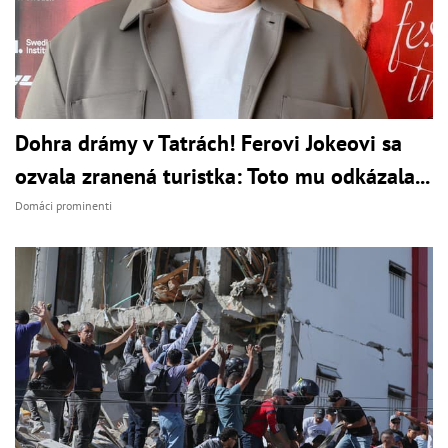
Dohra drámy v Tatrách! Ferovi Jokeovi sa
ozvala zranená turistka: Toto mu odkázala...
Domáci prominenti