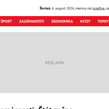
Štvrtok
,
6. august
2026
,
meniny má
Jozefína
, z
ŠPORT
ZAUJÍMAVOSTI
EKONOMIKA
KVÍZY
TOPKY