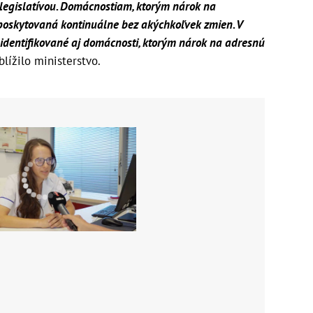
legislatívou. Domácnostiam, ktorým nárok na
poskytovaná kontinuálne bez akýchkoľvek zmien. V
identifikované aj domácnosti, ktorým nárok na adresnú
blížilo ministerstvo.