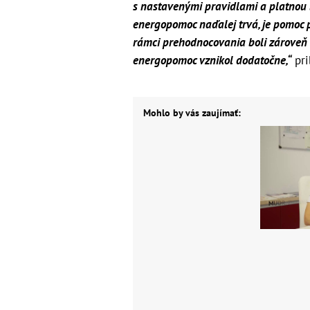
s nastavenými pravidlami a platnou 
energopomoc naďalej trvá, je pomoc 
rámci prehodnocovania boli zároveň 
energopomoc vznikol dodatočne,“
pri
Mohlo by vás zaujímať: