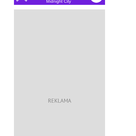
Midnight City