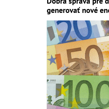
Dobrá správa pre 
generovať nové e