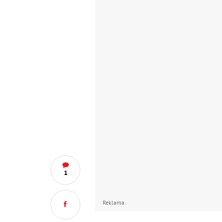
1
Reklama