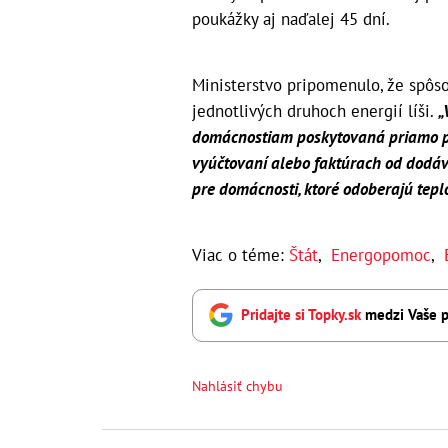
poukážky aj naďalej 45 dní.
Ministerstvo pripomenulo, že spôs
jednotlivých druhoch energií líši.
„
domácnostiam poskytovaná priamo p
vyúčtovaní alebo faktúrach od dodáv
pre domácnosti, ktoré odoberajú tepl
Viac o téme:
Štát
,
Energopomoc
,
Pridajte si Topky.sk
medzi Vaše p
Nahlásiť chybu