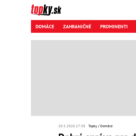
DOMÁCE
ZAHRANIČNÉ
PROMINENTI
20.5.2026 17:58
Topky
Domáce