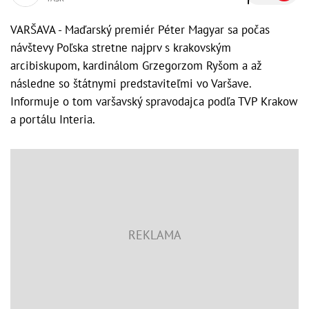
VARŠAVA - Maďarský premiér Péter Magyar sa počas
návštevy Poľska stretne najprv s krakovským
arcibiskupom, kardinálom Grzegorzom Ryšom a až
následne so štátnymi predstaviteľmi vo Varšave.
Informuje o tom varšavský spravodajca podľa TVP Krakow
a portálu Interia.