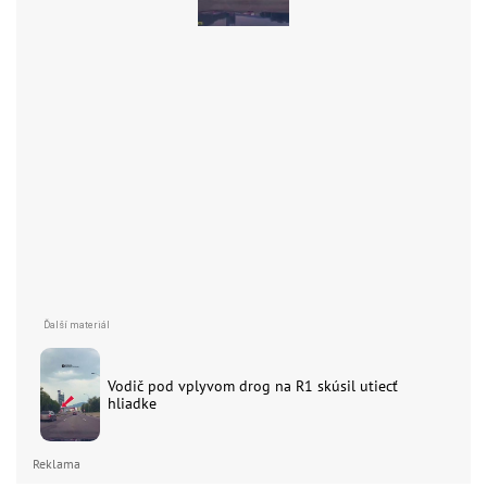
Vodič pod vplyvom drog na R1 skúsil utiecť
hliadke
Reklama