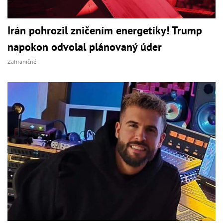
Irán pohrozil zničením energetiky! Trump
napokon odvolal plánovaný úder
Zahraničné