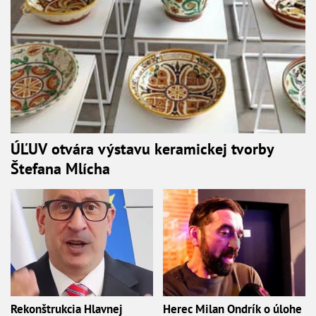
ÚĽUV otvára výstavu keramickej tvorby
Štefana Mlícha
Rekonštrukcia Hlavnej
Herec Milan Ondrík o úlohe