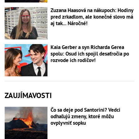
Zuzana Haasová na nákupoch: Hodiny
pred zrkadlom, ale konečné slovo má
aj tak... Náročné!
Kaia Gerber a syn Richarda Gerea
spolu: Osud ich spojil desaťročia po
rozvode ich rodičov!
ZAUJÍMAVOSTI
Čo sa deje pod Santorini? Vedci
odhaľujú zmeny, ktoré môžu
ovplyvniť sopku