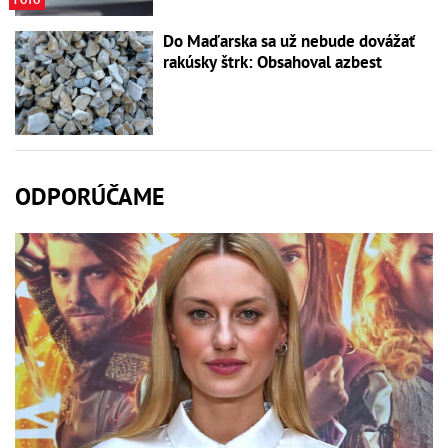
Do Maďarska sa už nebude dovážať
rakúsky štrk: Obsahoval azbest
ODPORÚČAME