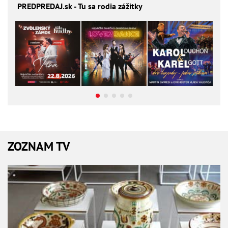
PREDPREDAJ
.sk - Tu sa rodia zážitky
ZOZNAM TV