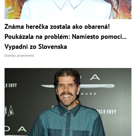
Známa herečka zostala ako obarená!
Poukázala na problém: Namiesto pomoci...
Vypadni zo Slovenska
Domáci prominenti