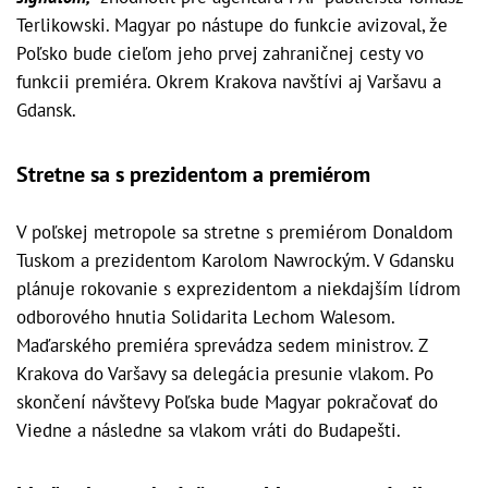
Terlikowski. Magyar po nástupe do funkcie avizoval, že
Poľsko bude cieľom jeho prvej zahraničnej cesty vo
funkcii premiéra. Okrem Krakova navštívi aj Varšavu a
Gdansk.
Stretne sa s prezidentom a premiérom
V poľskej metropole sa stretne s premiérom Donaldom
Tuskom a prezidentom Karolom Nawrockým. V Gdansku
plánuje rokovanie s exprezidentom a niekdajším lídrom
odborového hnutia Solidarita Lechom Walesom.
Maďarského premiéra sprevádza sedem ministrov. Z
Krakova do Varšavy sa delegácia presunie vlakom. Po
skončení návštevy Poľska bude Magyar pokračovať do
Viedne a následne sa vlakom vráti do Budapešti.