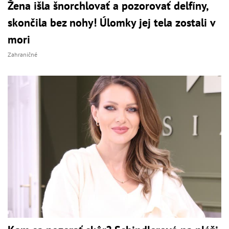
Žena išla šnorchlovať a pozorovať delfíny,
skončila bez nohy! Úlomky jej tela zostali v
mori
Zahraničné