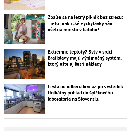
Zbaľte sa na letný piknik bez stresu:
Tieto praktické vychytávky vám
ušetria miesto v batohu!
Extrémne teploty? Byty v srdci
Bratislavy majú výnimočný systém,
ktorý ešte aj šetrí náklady
Cesta od odberu krvi až po výsledok:
Unikátny pohľad do špičkového
laboratória na Slovensku