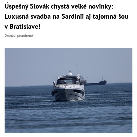
Úspešný Slovák chystá veľké novinky:
Luxusná svadba na Sardínii aj tajomná šou
v Bratislave!
Domáci prominenti