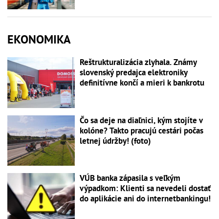
EKONOMIKA
Reštrukturalizácia zlyhala. Známy
slovenský predajca elektroniky
definitívne končí a mieri k bankrotu
Čo sa deje na diaľnici, kým stojíte v
kolóne? Takto pracujú cestári počas
letnej údržby! (foto)
VÚB banka zápasila s veľkým
výpadkom: Klienti sa nevedeli dostať
do aplikácie ani do internetbankingu!