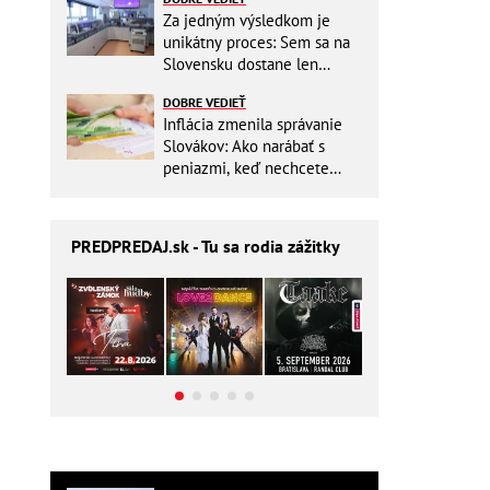
Za jedným výsledkom je
unikátny proces: Sem sa na
Slovensku dostane len
málokto
DOBRE VEDIEŤ
Inflácia zmenila správanie
Slovákov: Ako narábať s
peniazmi, keď nechcete
zbytočne riskovať?
PREDPREDAJ
.sk - Tu sa rodia zážitky