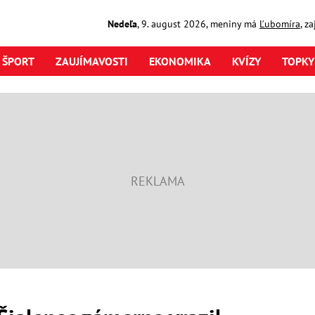
Nedeľa
,
9. august
2026
,
meniny má
Ľubomíra
, z
ŠPORT
ZAUJÍMAVOSTI
EKONOMIKA
KVÍZY
TOPKY