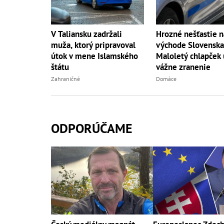
V Taliansku zadržali
Hrozné nešťastie n
muža, ktorý pripravoval
východe Slovenska
útok v mene Islamského
Maloletý chlapček 
štátu
vážne zranenie
Zahraničné
Domáce
ODPORÚČAME