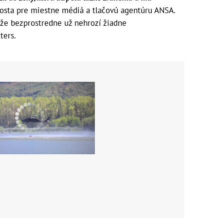
rosta pre miestne médiá a tlačovú agentúru ANSA.
a že bezprostredne už nehrozí žiadne
ters.