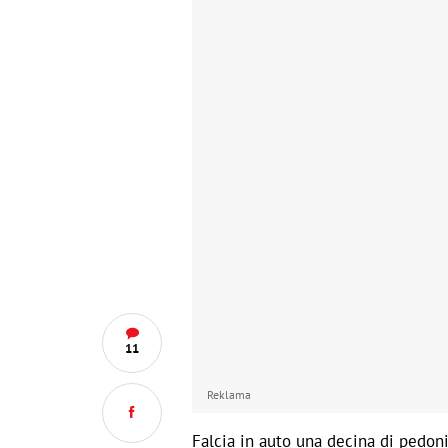
11
Reklama
Falcia in auto una decina di pedon