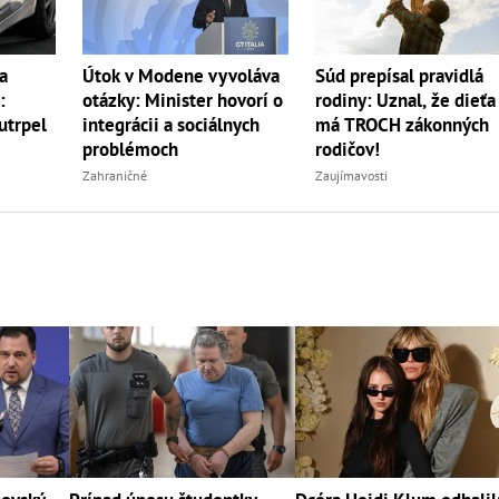
a
Útok v Modene vyvoláva
Súd prepísal pravidlá
:
otázky: Minister hovorí o
rodiny: Uznal, že dieťa
utrpel
integrácii a sociálnych
má TROCH zákonných
problémoch
rodičov!
Zahraničné
Zaujímavosti