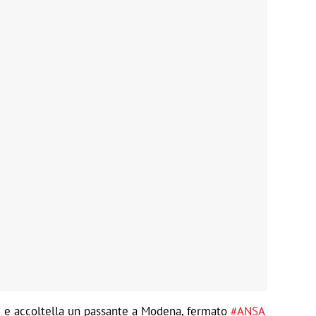
i e accoltella un passante a Modena, fermato
#ANSA