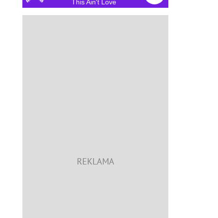
This Ain't Love