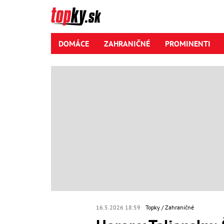
DOMÁCE
ZAHRANIČNÉ
PROMINENTI
16.5.2026 18:59
Topky
Zahraničné