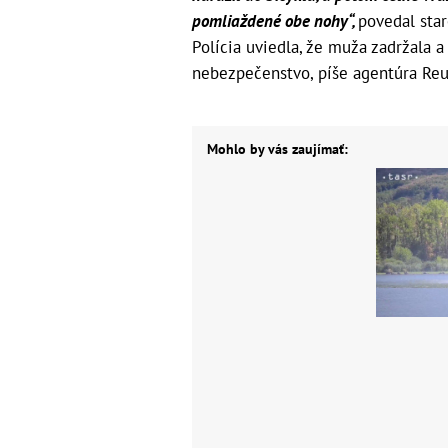
pomliaždené obe nohy“,
povedal sta
Polícia uviedla, že muža zadržala 
nebezpečenstvo, píše agentúra Reu
Mohlo by vás zaujímať: