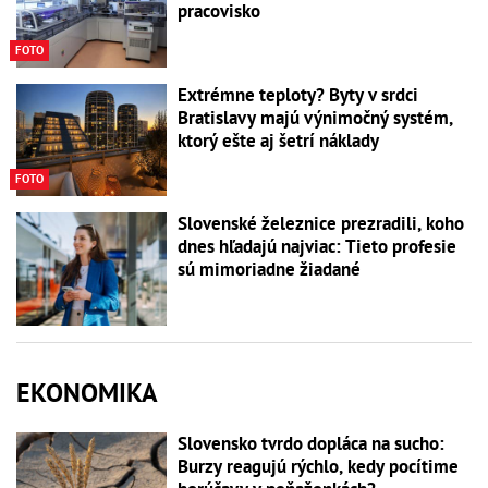
pracovisko
FOTO
Extrémne teploty? Byty v srdci
Bratislavy majú výnimočný systém,
ktorý ešte aj šetrí náklady
FOTO
Slovenské železnice prezradili, koho
dnes hľadajú najviac: Tieto profesie
sú mimoriadne žiadané
EKONOMIKA
Slovensko tvrdo dopláca na sucho:
Burzy reagujú rýchlo, kedy pocítime