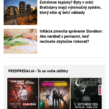
Extrémne teploty? Byty v srdci
Bratislavy majú výnimočný systém,
ktorý ešte aj šetrí náklady
Inflácia zmenila správanie Slovákov:
Ako narábať s peniazmi, keď
nechcete zbytočne riskovať?
PREDPREDAJ
.sk - Tu sa rodia zážitky