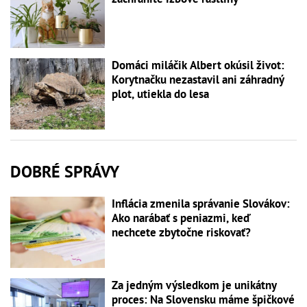
Domáci miláčik Albert okúsil život:
Korytnačku nezastavil ani záhradný
plot, utiekla do lesa
DOBRÉ SPRÁVY
Inflácia zmenila správanie Slovákov:
Ako narábať s peniazmi, keď
nechcete zbytočne riskovať?
Za jedným výsledkom je unikátny
proces: Na Slovensku máme špičkové