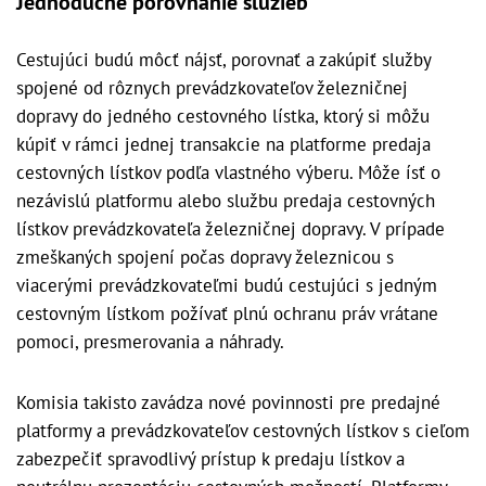
Jednoduché porovnanie služieb
Cestujúci budú môcť nájsť, porovnať a zakúpiť služby
spojené od rôznych prevádzkovateľov železničnej
dopravy do jedného cestovného lístka, ktorý si môžu
kúpiť v rámci jednej transakcie na platforme predaja
cestovných lístkov podľa vlastného výberu. Môže ísť o
nezávislú platformu alebo službu predaja cestovných
lístkov prevádzkovateľa železničnej dopravy. V prípade
zmeškaných spojení počas dopravy železnicou s
viacerými prevádzkovateľmi budú cestujúci s jedným
cestovným lístkom požívať plnú ochranu práv vrátane
pomoci, presmerovania a náhrady.
Komisia takisto zavádza nové povinnosti pre predajné
platformy a prevádzkovateľov cestovných lístkov s cieľom
zabezpečiť spravodlivý prístup k predaju lístkov a