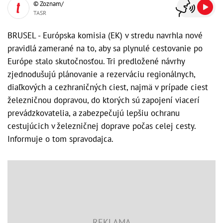
© Zoznam/
TASR
BRUSEL - Európska komisia (EK) v stredu navrhla nové
pravidlá zamerané na to, aby sa plynulé cestovanie po
Európe stalo skutočnosťou. Tri predložené návrhy
zjednodušujú plánovanie a rezerváciu regionálnych,
diaľkových a cezhraničných ciest, najmä v prípade ciest
železničnou dopravou, do ktorých sú zapojení viacerí
prevádzkovatelia, a zabezpečujú lepšiu ochranu
cestujúcich v železničnej doprave počas celej cesty.
Informuje o tom spravodajca.