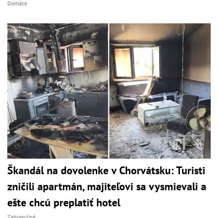
Domáce
Škandál na dovolenke v Chorvátsku: Turisti
zničili apartmán, majiteľovi sa vysmievali a
ešte chcú preplatiť hotel
Zahraničné