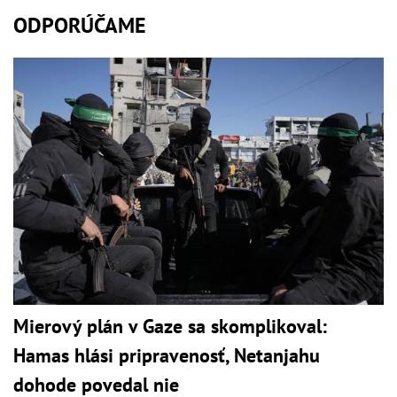
ODPORÚČAME
Mierový plán v Gaze sa skomplikoval:
Hamas hlási pripravenosť, Netanjahu
dohode povedal nie