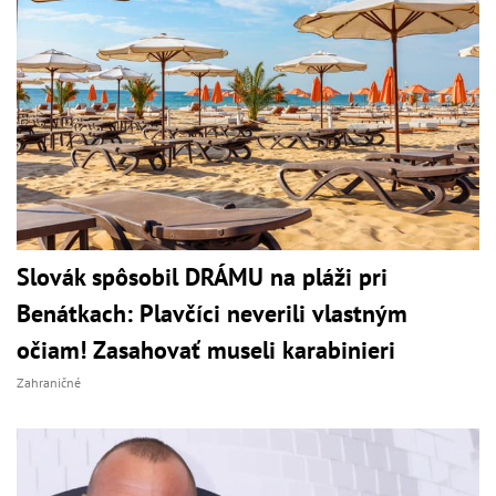
Slovák spôsobil DRÁMU na pláži pri
Benátkach: Plavčíci neverili vlastným
očiam! Zasahovať museli karabinieri
Zahraničné