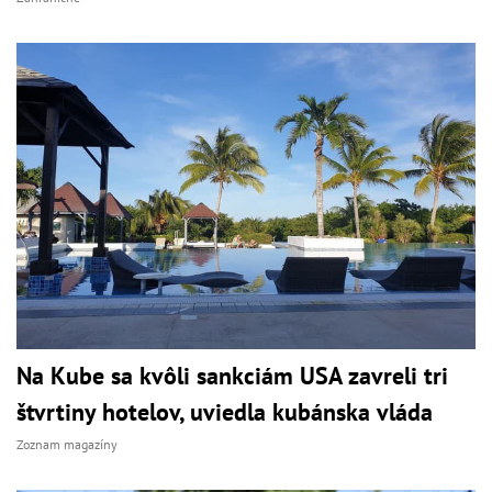
Na Kube sa kvôli sankciám USA zavreli tri
štvrtiny hotelov, uviedla kubánska vláda
Zoznam magazíny