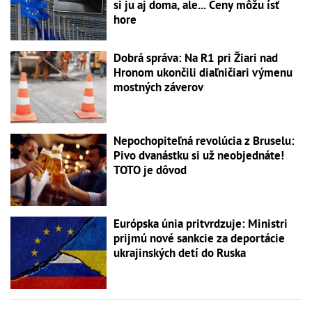
si ju aj doma, ale... Ceny môžu ísť
hore
Dobrá správa: Na R1 pri Žiari nad
Hronom ukončili diaľničiari výmenu
mostných záverov
Nepochopiteľná revolúcia z Bruselu:
Pivo dvanástku si už neobjednáte!
TOTO je dôvod
Európska únia pritvrdzuje: Ministri
prijmú nové sankcie za deportácie
ukrajinských detí do Ruska