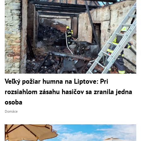
Veľký požiar humna na Liptove: Pri
rozsiahlom zásahu hasičov sa zranila jedna
osoba
Domáce