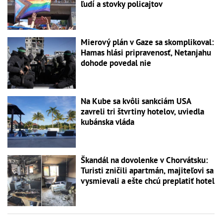
ľudí a stovky policajtov
Mierový plán v Gaze sa skomplikoval:
Hamas hlási pripravenosť, Netanjahu
dohode povedal nie
Na Kube sa kvôli sankciám USA
zavreli tri štvrtiny hotelov, uviedla
kubánska vláda
Škandál na dovolenke v Chorvátsku:
Turisti zničili apartmán, majiteľovi sa
vysmievali a ešte chcú preplatiť hotel