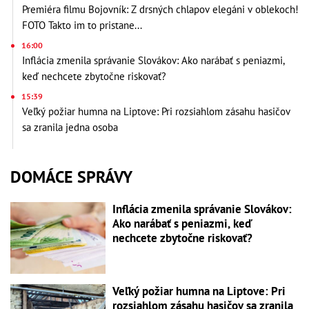
Premiéra filmu Bojovník: Z drsných chlapov elegáni v oblekoch!
FOTO Takto im to pristane...
16:00
Inflácia zmenila správanie Slovákov: Ako narábať s peniazmi,
keď nechcete zbytočne riskovať?
15:39
Veľký požiar humna na Liptove: Pri rozsiahlom zásahu hasičov
sa zranila jedna osoba
DOMÁCE SPRÁVY
Inflácia zmenila správanie Slovákov:
Ako narábať s peniazmi, keď
nechcete zbytočne riskovať?
Veľký požiar humna na Liptove: Pri
rozsiahlom zásahu hasičov sa zranila