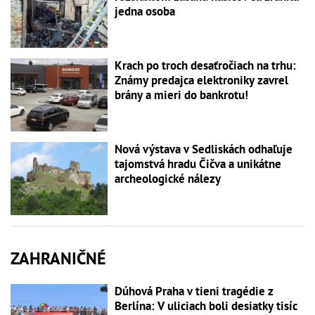
jedna osoba
Krach po troch desaťročiach na trhu:
Známy predajca elektroniky zavrel
brány a mieri do bankrotu!
Nová výstava v Sedliskách odhaľuje
tajomstvá hradu Čičva a unikátne
archeologické nálezy
ZAHRANIČNÉ
Dúhová Praha v tieni tragédie z
Berlína: V uliciach boli desiatky tisíc