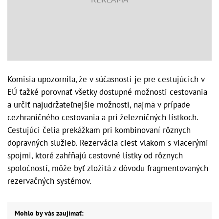
Komisia upozornila, že v súčasnosti je pre cestujúcich v
EÚ ťažké porovnať všetky dostupné možnosti cestovania
a určiť najudržateľnejšie možnosti, najmä v prípade
cezhraničného cestovania a pri železničných lístkoch.
Cestujúci čelia prekážkam pri kombinovaní rôznych
dopravných služieb. Rezervácia ciest vlakom s viacerými
spojmi, ktoré zahŕňajú cestovné lístky od rôznych
spoločností, môže byť zložitá z dôvodu fragmentovaných
rezervačných systémov.
Mohlo by vás zaujímať: