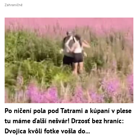
Zahraničné
Po ničení pola pod Tatrami a kúpaní v plese
tu máme ďalší nešvár! Drzosť bez hraníc:
Dvojica kvôli fotke vošla do...