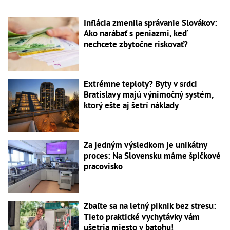
Inflácia zmenila správanie Slovákov:
Ako narábať s peniazmi, keď
nechcete zbytočne riskovať?
Extrémne teploty? Byty v srdci
Bratislavy majú výnimočný systém,
ktorý ešte aj šetrí náklady
Za jedným výsledkom je unikátny
proces: Na Slovensku máme špičkové
pracovisko
Zbaľte sa na letný piknik bez stresu:
Tieto praktické vychytávky vám
ušetria miesto v batohu!