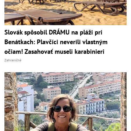
Slovák spôsobil DRÁMU na pláži pri
Benátkach: Plavčíci neverili vlastným
očiam! Zasahovať museli karabinieri
Zahraničné