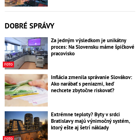
DOBRÉ SPRÁVY
Za jedným výsledkom je unikátny
proces: Na Slovensku máme špičkové
pracovisko
FOTO
Inflácia zmenila správanie Slovákov:
Ako narábať s peniazmi, keď
nechcete zbytočne riskovať?
Extrémne teploty? Byty v srdci
Bratislavy majú výnimočný systém,
ktorý ešte aj šetrí náklady
FOTO