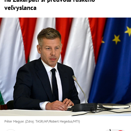
veľvyslanca
Péter Magyar. (Zdroj: TASR/AP/Robert Hegedus/MTI)