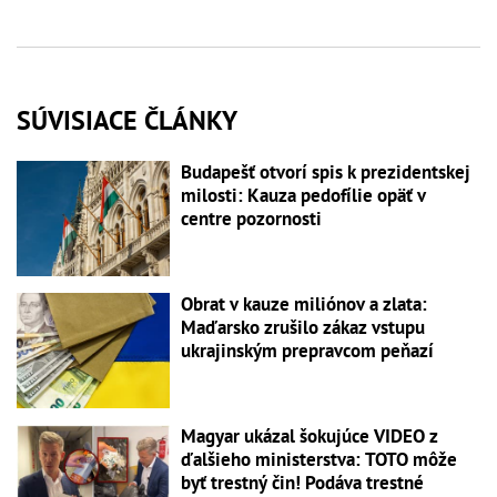
SÚVISIACE ČLÁNKY
Budapešť otvorí spis k prezidentskej
milosti: Kauza pedofílie opäť v
centre pozornosti
Obrat v kauze miliónov a zlata:
Maďarsko zrušilo zákaz vstupu
ukrajinským prepravcom peňazí
Magyar ukázal šokujúce VIDEO z
ďalšieho ministerstva: TOTO môže
byť trestný čin! Podáva trestné