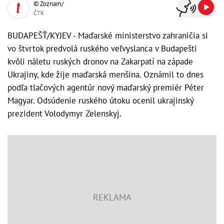
© Zoznam/
ČTK
BUDAPEŠŤ/KYJEV - Maďarské ministerstvo zahraničia si
vo štvrtok predvolá ruského veľvyslanca v Budapešti
kvôli náletu ruských dronov na Zakarpatí na západe
Ukrajiny, kde žije maďarská menšina. Oznámil to dnes
podľa tlačových agentúr nový maďarský premiér Péter
Magyar. Odsúdenie ruského útoku ocenil ukrajinský
prezident Volodymyr Zelenskyj.