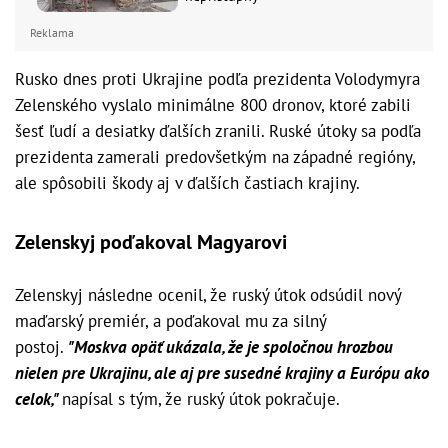
Reklama
Rusko dnes proti Ukrajine podľa prezidenta Volodymyra
Zelenského vyslalo minimálne 800 dronov, ktoré zabili
šesť ľudí a desiatky ďalších zranili. Ruské útoky sa podľa
prezidenta zamerali predovšetkým na západné regióny,
ale spôsobili škody aj v ďalších častiach krajiny.
Zelenskyj poďakoval Magyarovi
Zelenskyj následne ocenil, že ruský útok odsúdil nový
maďarský premiér, a poďakoval mu za silný
postoj.
"Moskva opäť ukázala, že je spoločnou hrozbou
nielen pre Ukrajinu, ale aj pre susedné krajiny a Európu ako
celok,"
napísal s tým, že ruský útok pokračuje.