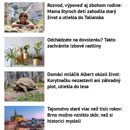
Rozvod, výpoveď aj zbohom rodine:
Mama štyroch detí zahodila starý
život a utiekla do Talianska
Odchádzate na dovolenku? Takto
zachránite izbové rastliny
Domáci miláčik Albert okúsil život:
Korytnačku nezastavil ani záhradný
plot, utiekla do lesa
Tajomstvo staré viac než tisíc rokov:
Brno možno vzniklo skôr, než si
historici mysleli