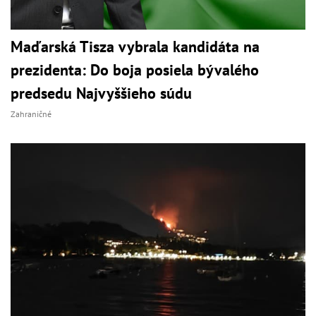
Maďarská Tisza vybrala kandidáta na
prezidenta: Do boja posiela bývalého
predsedu Najvyššieho súdu
Zahraničné