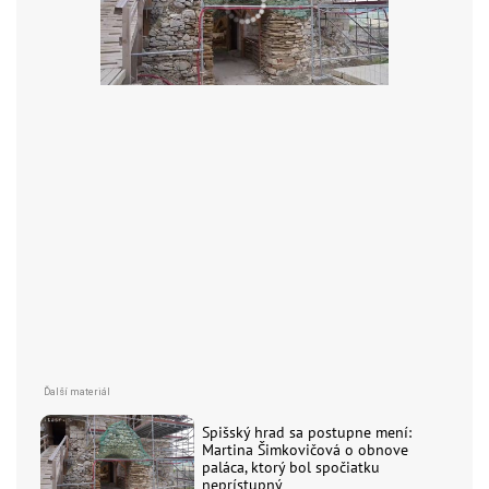
Spišský hrad sa postupne mení:
Martina Šimkovičová o obnove
paláca, ktorý bol spočiatku
neprístupný