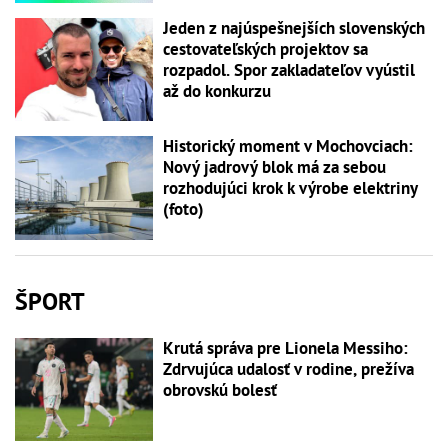
Jeden z najúspešnejších slovenských
cestovateľských projektov sa
rozpadol. Spor zakladateľov vyústil
až do konkurzu
Historický moment v Mochovciach:
Nový jadrový blok má za sebou
rozhodujúci krok k výrobe elektriny
(foto)
ŠPORT
Krutá správa pre Lionela Messiho:
Zdrvujúca udalosť v rodine, prežíva
obrovskú bolesť