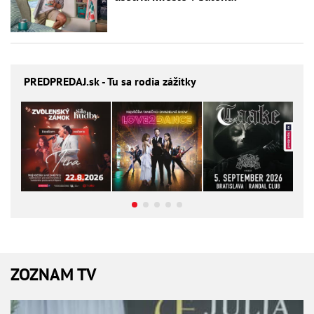
PREDPREDAJ
.sk - Tu sa rodia zážitky
ZOZNAM TV