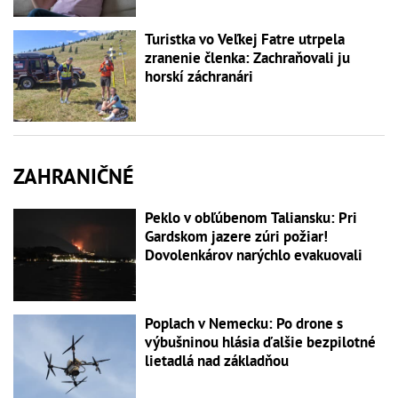
Turistka vo Veľkej Fatre utrpela
zranenie členka: Zachraňovali ju
horskí záchranári
ZAHRANIČNÉ
Peklo v obľúbenom Taliansku: Pri
Gardskom jazere zúri požiar!
Dovolenkárov narýchlo evakuovali
Poplach v Nemecku: Po drone s
výbušninou hlásia ďalšie bezpilotné
lietadlá nad základňou