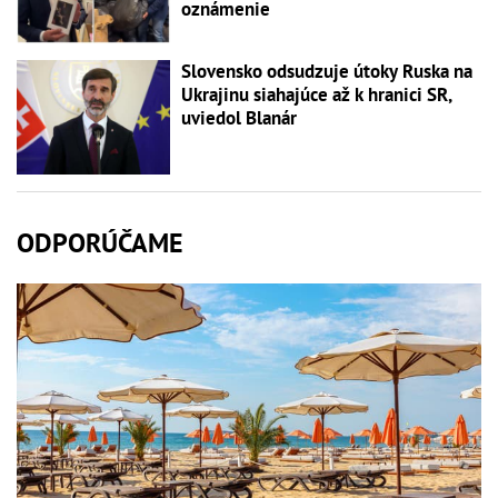
oznámenie
Slovensko odsudzuje útoky Ruska na
Ukrajinu siahajúce až k hranici SR,
uviedol Blanár
ODPORÚČAME