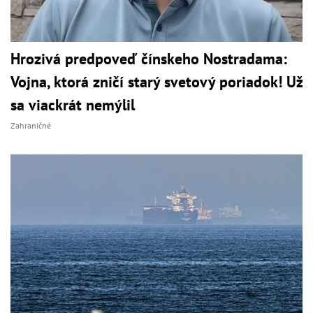
Hrozivá predpoveď čínskeho Nostradama:
Vojna, ktorá zničí starý svetový poriadok! Už
sa viackrát nemýlil
Zahraničné