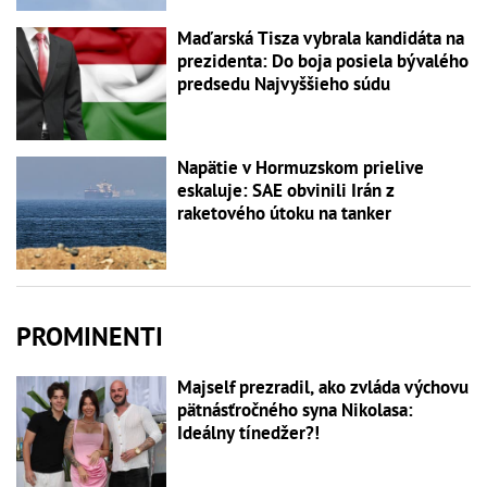
Maďarská Tisza vybrala kandidáta na
prezidenta: Do boja posiela bývalého
predsedu Najvyššieho súdu
Napätie v Hormuzskom prielive
eskaluje: SAE obvinili Irán z
raketového útoku na tanker
PROMINENTI
Majself prezradil, ako zvláda výchovu
pätnásťročného syna Nikolasa:
Ideálny tínedžer?!