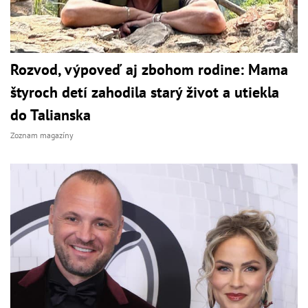
Rozvod, výpoveď aj zbohom rodine: Mama
štyroch detí zahodila starý život a utiekla
do Talianska
Zoznam magazíny