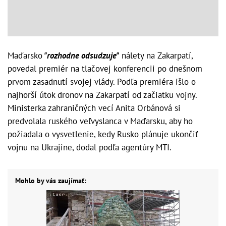
Maďarsko
"rozhodne odsudzuje"
nálety na Zakarpatí,
povedal premiér na tlačovej konferencii po dnešnom
prvom zasadnutí svojej vlády. Podľa premiéra išlo o
najhorší útok dronov na Zakarpatí od začiatku vojny.
Ministerka zahraničných vecí Anita Orbánová si
predvolala ruského veľvyslanca v Maďarsku, aby ho
požiadala o vysvetlenie, kedy Rusko plánuje ukončiť
vojnu na Ukrajine, dodal podľa agentúry MTI.
Mohlo by vás zaujímať: