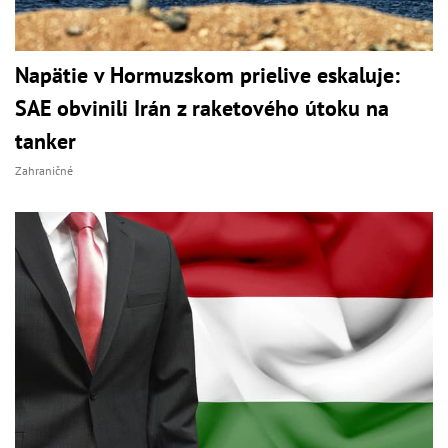
Napätie v Hormuzskom prielive eskaluje:
SAE obvinili Irán z raketového útoku na
tanker
Zahraničné