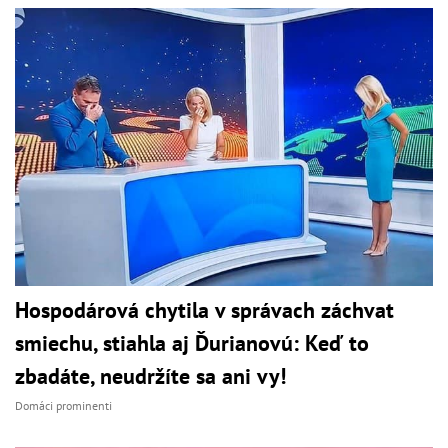
Hospodárová chytila v správach záchvat
smiechu, stiahla aj Ďurianovú: Keď to
zbadáte, neudržíte sa ani vy!
Domáci prominenti