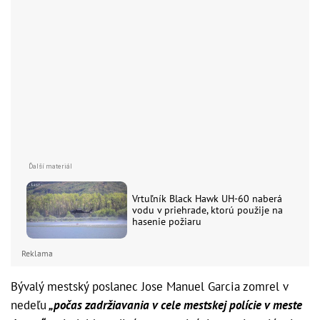
Vrtuľník Black Hawk UH-60 naberá
vodu v priehrade, ktorú použije na
hasenie požiaru
Reklama
Bývalý mestský poslanec Jose Manuel Garcia zomrel v
nedeľu
„počas zadržiavania v cele mestskej polície v meste