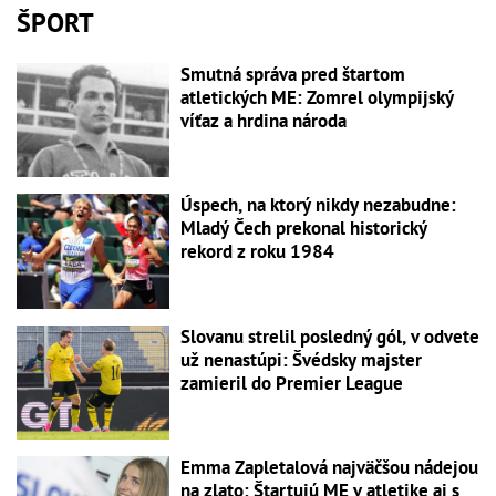
ŠPORT
Smutná správa pred štartom
atletických ME: Zomrel olympijský
víťaz a hrdina národa
Úspech, na ktorý nikdy nezabudne:
Mladý Čech prekonal historický
rekord z roku 1984
Slovanu strelil posledný gól, v odvete
už nenastúpi: Švédsky majster
zamieril do Premier League
Emma Zapletalová najväčšou nádejou
na zlato: Štartujú ME v atletike aj s