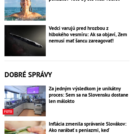
Vedci varujú pred hrozbou z
hlbokého vesmíru: Ak sa objaví, Zem
nemusí mať šancu zareagovať!
DOBRÉ SPRÁVY
Za jedným výsledkom je unikátny
proces: Sem sa na Slovensku dostane
len málokto
FOTO
Inflácia zmenila správanie Slovákov:
Ako narábať s peniazmi, keď