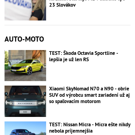
23 Slovákov
AUTO-MOTO
TEST: Škoda Octavia Sportline -
lepšia je už len RS
Xiaomi SkyNomad N70 a N90 - obrie
SUV od výrobcu smart zariadení už aj
so spaľovacím motorom
TEST: Nissan Micra - Micra ešte nikdy
nebola príjemnejšia