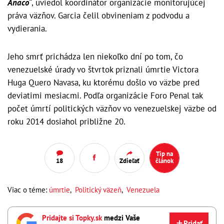
Anaco“
, uviedol koordinátor organizácie monitorujúcej
práva väzňov. Garcia čelil obvineniam z podvodu a
vydierania.
Jeho smrť prichádza len niekoľko dní po tom, čo
venezuelské úrady vo štvrtok priznali úmrtie Victora
Huga Quero Navasa, ku ktorému došlo vo väzbe pred
deviatimi mesiacmi. Podľa organizácie Foro Penal tak
počet úmrtí politických väzňov vo venezuelskej väzbe od
roku 2014 dosiahol približne 20.
Tip na
18
Zdieľať
článok
Viac o téme:
úmrtie
,
Politický väzeň
,
Venezuela
Pridajte si Topky.sk
medzi Vaše
Pridať