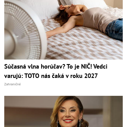
Súčasná vlna horúčav? To je NIČ! Vedci
varujú: TOTO nás čaká v roku 2027
Zahraničné