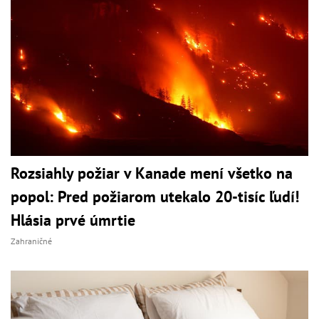
Rozsiahly požiar v Kanade mení všetko na
popol: Pred požiarom utekalo 20-tisíc ľudí!
Hlásia prvé úmrtie
Zahraničné