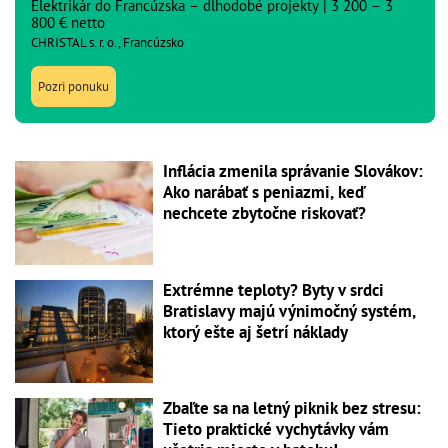
Elektrikár do Francúzska – dlhodobé projekty | 3 200 – 3
800 € netto
CHRISTAL s. r. o., Francúzsko
Pozri ponuku
Inflácia zmenila správanie Slovákov:
Ako narábať s peniazmi, keď
nechcete zbytočne riskovať?
Extrémne teploty? Byty v srdci
Bratislavy majú výnimočný systém,
ktorý ešte aj šetrí náklady
Zbaľte sa na letný piknik bez stresu:
Tieto praktické vychytávky vám