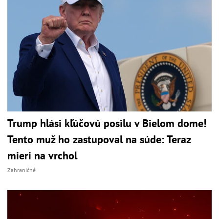
Trump hlási kľúčovú posilu v Bielom dome!
Tento muž ho zastupoval na súde: Teraz
mieri na vrchol
Zahraničné