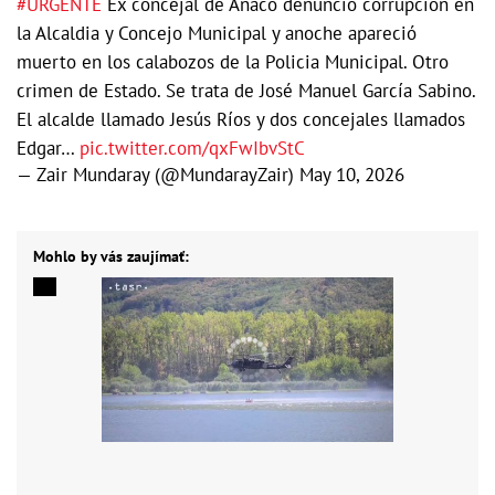
#URGENTE
Ex concejal de Anaco denunció corrupción en
la Alcaldia y Concejo Municipal y anoche apareció
muerto en los calabozos de la Policia Municipal. Otro
crimen de Estado. Se trata de José Manuel García Sabino.
El alcalde llamado Jesús Ríos y dos concejales llamados
Edgar…
pic.twitter.com/qxFwIbvStC
— Zair Mundaray (@MundarayZair)
May 10, 2026
Mohlo by vás zaujímať: