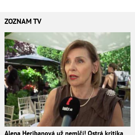
ZOZNAM TV
Alena Heribanová už nemlčí! Ostrá kritika