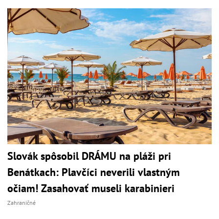
Slovák spôsobil DRÁMU na pláži pri
Benátkach: Plavčíci neverili vlastným
očiam! Zasahovať museli karabinieri
Zahraničné