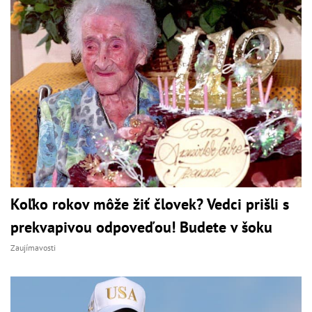
Koľko rokov môže žiť človek? Vedci prišli s
prekvapivou odpoveďou! Budete v šoku
Zaujímavosti