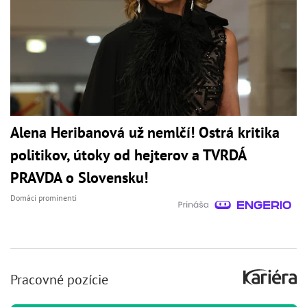
Alena Heribanová už nemlčí! Ostrá kritika
politikov, útoky od hejterov a TVRDÁ
PRAVDA o Slovensku!
Domáci prominenti
Pracovné pozície