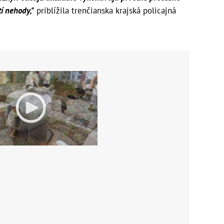
í nehody,"
priblížila trenčianska krajská policajná