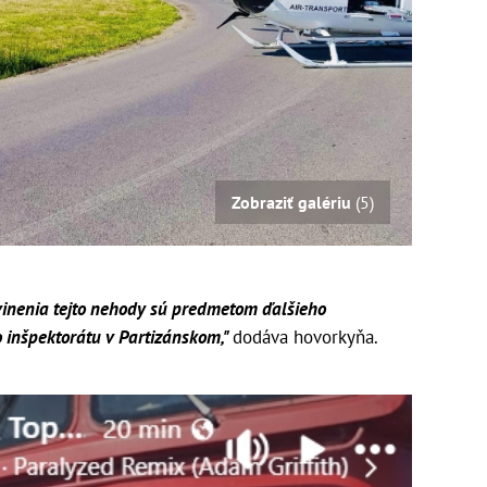
Zobraziť galériu
(5)
avinenia tejto nehody sú predmetom ďalšieho
inšpektorátu v Partizánskom,"
dodáva hovorkyňa.