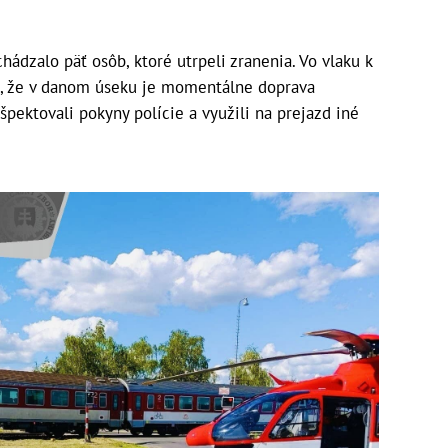
chádzalo päť osôb, ktoré utrpeli zranenia. Vo vlaku k
e, že v danom úseku je momentálne doprava
špektovali pokyny polície a využili na prejazd iné