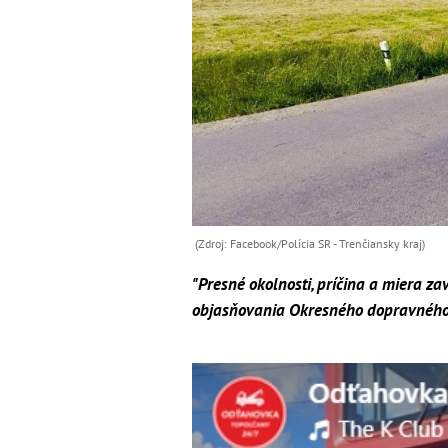
(Zdroj: Facebook/Polícia SR - Trenčiansky kraj )
"Presné okolnosti, príčina a miera z
objasňovania Okresného dopravného 