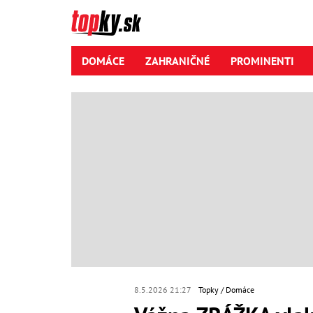
DOMÁCE
ZAHRANIČNÉ
PROMINENTI
8.5.2026 21:27
Topky
Domáce