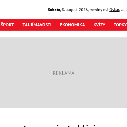
Sobota
,
8. august
2026
,
meniny má
Oskar
, za
ŠPORT
ZAUJÍMAVOSTI
EKONOMIKA
KVÍZY
TOPKY