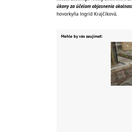
úkony za účelom objasnenia okolnost
hovorkyňa Ingrid Krajčíková.
Mohlo by vás zaujímať: