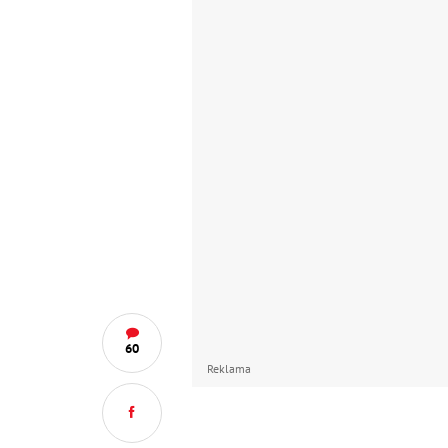
60
Reklama