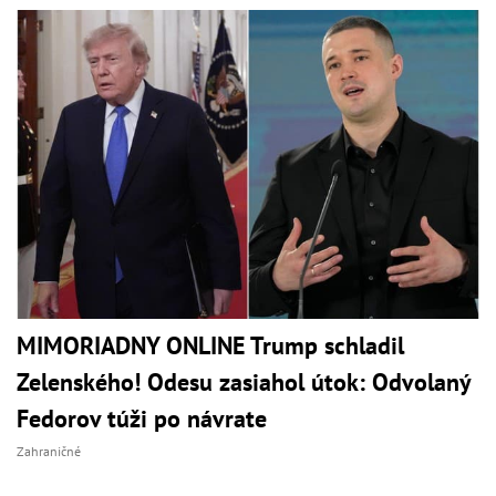
MIMORIADNY ONLINE Trump schladil
Zelenského! Odesu zasiahol útok: Odvolaný
Fedorov túži po návrate
Zahraničné