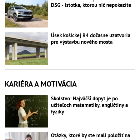
DSG - istotka, ktorou nič nepokazíte
Úsek košickej R4 dočasne uzatvoria
pre výstavbu nového mosta
KARIÉRA A MOTIVÁCIA
Školstvo: Najväčší dopyt je po
učiteľoch matematiky, angličtiny a
fyziky
Otázky, ktoré by ste mali položiť na