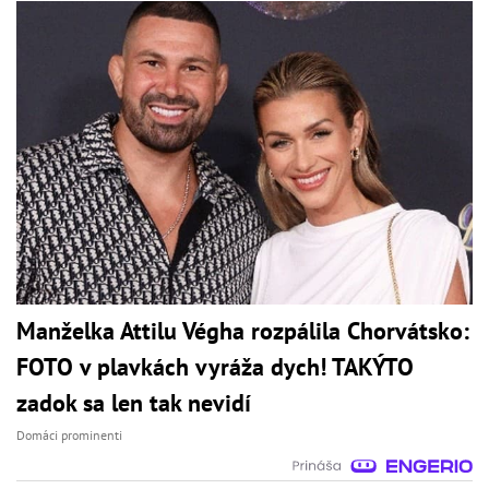
Manželka Attilu Végha rozpálila Chorvátsko:
FOTO v plavkách vyráža dych! TAKÝTO
zadok sa len tak nevidí
Domáci prominenti