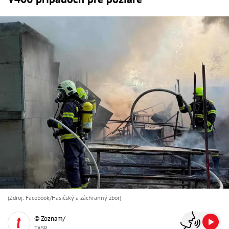
(Zdroj: Facebook/Hasičský a záchranný zbor )
© Zoznam/
TASR