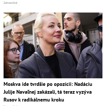
Zahraničné
Moskva ide tvrdšie po opozícii: Nadáciu
Julije Navaľnej zakázali, tá teraz vyzýva
Rusov k radikálnemu kroku