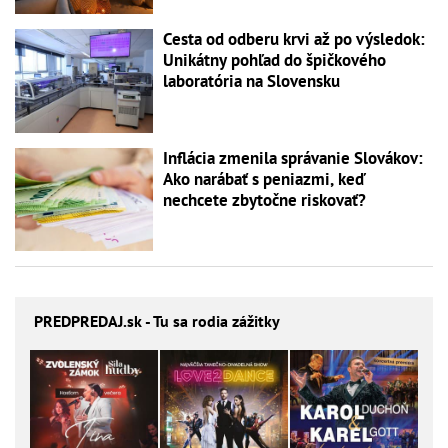
Cesta od odberu krvi až po výsledok:
Unikátny pohľad do špičkového
laboratória na Slovensku
Inflácia zmenila správanie Slovákov:
Ako narábať s peniazmi, keď
nechcete zbytočne riskovať?
PREDPREDAJ
.sk - Tu sa rodia zážitky