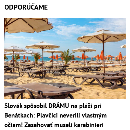
ODPORÚČAME
Slovák spôsobil DRÁMU na pláži pri
Benátkach: Plavčíci neverili vlastným
očiam! Zasahovať museli karabinieri