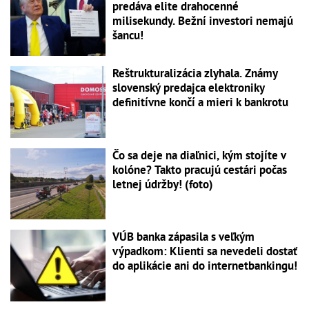
predáva elite drahocenné
milisekundy. Bežní investori nemajú
šancu!
Reštrukturalizácia zlyhala. Známy
slovenský predajca elektroniky
definitívne končí a mieri k bankrotu
Čo sa deje na diaľnici, kým stojíte v
kolóne? Takto pracujú cestári počas
letnej údržby! (foto)
VÚB banka zápasila s veľkým
výpadkom: Klienti sa nevedeli dostať
do aplikácie ani do internetbankingu!