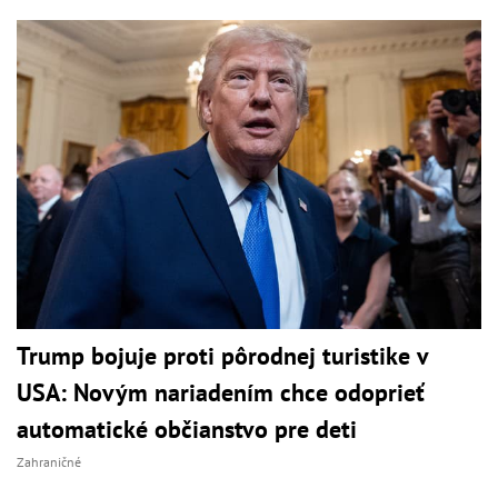
Trump bojuje proti pôrodnej turistike v
USA: Novým nariadením chce odoprieť
automatické občianstvo pre deti
Zahraničné