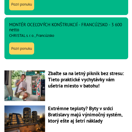
Pozri ponuku
MONTÉR OCEĽOVÝCH KONŠTRUKCIÍ - FRANCÚZSKO - 3 600
netto
CHRISTAL s. r. o., Francúzsko
Pozri ponuku
Zbaľte sa na letný piknik bez stresu:
Tieto praktické vychytávky vám
ušetria miesto v batohu!
Extrémne teploty? Byty v srdci
Bratislavy majú výnimočný systém,
ktorý ešte aj šetrí náklady