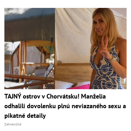
TAJNÝ ostrov v Chorvátsku! Manželia
odhalili dovolenku plnú neviazaného sexu a
pikatné detaily
Zahraničné