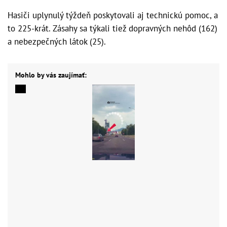
Hasiči uplynulý týždeň poskytovali aj technickú pomoc, a
to 225-krát. Zásahy sa týkali tiež dopravných nehôd (162)
a nebezpečných látok (25).
Mohlo by vás zaujímať: