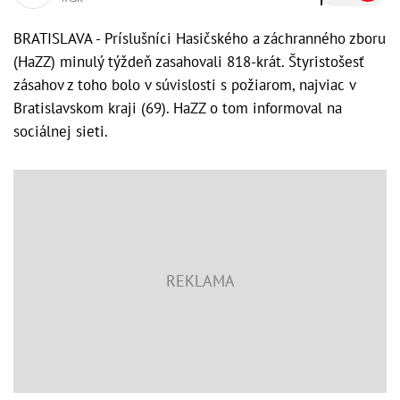
BRATISLAVA - Príslušníci Hasičského a záchranného zboru
(HaZZ) minulý týždeň zasahovali 818-krát. Štyristošesť
zásahov z toho bolo v súvislosti s požiarom, najviac v
Bratislavskom kraji (69). HaZZ o tom informoval na
sociálnej sieti.