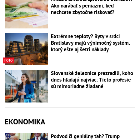
Ako narábať s peniazmi, keď
nechcete zbytočne riskovať?
Extrémne teploty? Byty v srdci
Bratislavy majú výnimočný systém,
ktorý ešte aj šetrí náklady
FOTO
Slovenské železnice prezradili, koho
dnes hľadajú najviac: Tieto profesie
sú mimoriadne žiadané
EKONOMIKA
Podvod či geniálny ťah? Trump