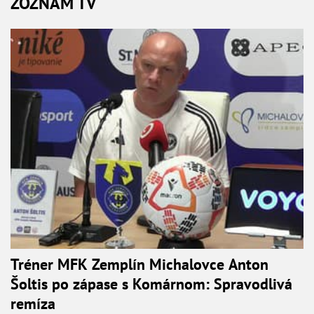
ZOZNAM TV
Tréner MFK Zemplín Michalovce Anton
Šoltis po zápase s Komárnom: Spravodlivá
remíza