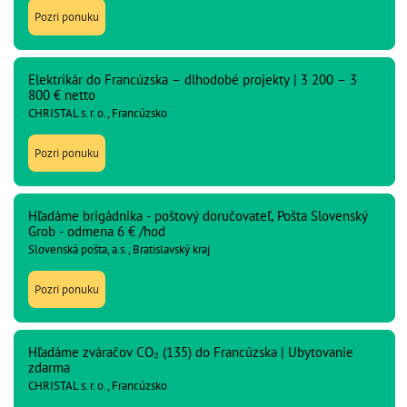
Pozri ponuku
Elektrikár do Francúzska – dlhodobé projekty | 3 200 – 3
800 € netto
CHRISTAL s. r. o., Francúzsko
Pozri ponuku
Hľadáme brigádnika - poštový doručovateľ, Pošta Slovenský
Grob - odmena 6 € /hod
Slovenská pošta, a.s., Bratislavský kraj
Pozri ponuku
Hľadáme zváračov CO₂ (135) do Francúzska | Ubytovanie
zdarma
CHRISTAL s. r. o., Francúzsko