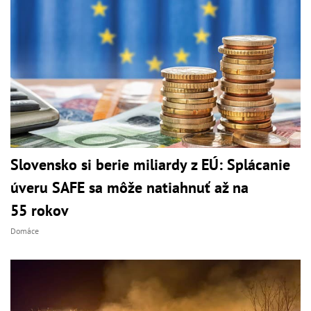
Slovensko si berie miliardy z EÚ: Splácanie
úveru SAFE sa môže natiahnuť až na
55 rokov
Domáce