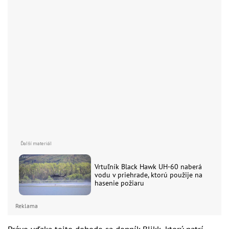
Vrtuľník Black Hawk UH-60 naberá
vodu v priehrade, ktorú použije na
hasenie požiaru
Reklama