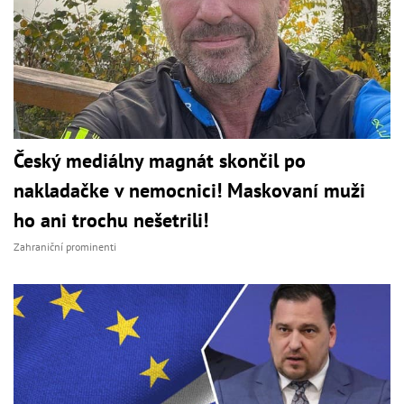
Český mediálny magnát skončil po
nakladačke v nemocnici! Maskovaní muži
ho ani trochu nešetrili!
Zahraniční prominenti