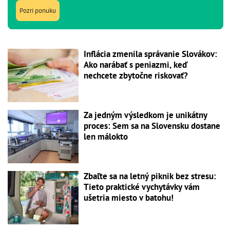
Pozri ponuku
Inflácia zmenila správanie Slovákov:
Ako narábať s peniazmi, keď
nechcete zbytočne riskovať?
Za jedným výsledkom je unikátny
proces: Sem sa na Slovensku dostane
len málokto
Zbaľte sa na letný piknik bez stresu:
Tieto praktické vychytávky vám
ušetria miesto v batohu!