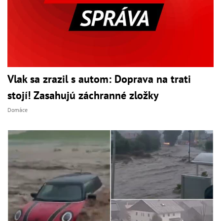
Vlak sa zrazil s autom: Doprava na trati
stojí! Zasahujú záchranné zložky
Domáce