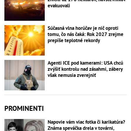
evakuovali
Súčasná vlna horúčav je nič oproti
tomu, čo nás čaká: Rok 2027 zrejme
prepíše teplotné rekordy
Agenti ICE pod kamerami: USA chcú
zvýšiť kontrolu nad zásahmi, zábery
však nemusia zverejniť
PROMINENTI
Napovie vám viac fotka či karikatúra?
Známa speváčka drela v továrni,