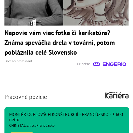
Napovie vám viac fotka či karikatúra?
Známa speváčka drela v továrni, potom
pobláznila celé Slovensko
Domáci prominenti
Pracovné pozície
MONTÉR OCEĽOVÝCH KONŠTRUKCIÍ - FRANCÚZSKO - 3 600
netto
CHRISTAL s. r. o., Francúzsko