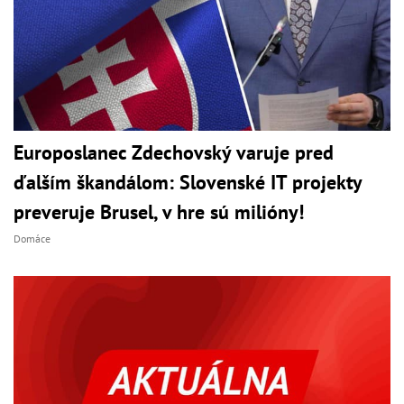
Europoslanec Zdechovský varuje pred
ďalším škandálom: Slovenské IT projekty
preveruje Brusel, v hre sú milióny!
Domáce