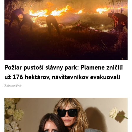
Požiar pustoší slávny park: Plamene zničili
už 176 hektárov, návštevníkov evakuovali
Zahraničné