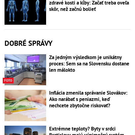
zdravé kosti a kĺby: Začať treba oveľa
skôr, než začnú bolieť
DOBRÉ SPRÁVY
Za jedným výsledkom je unikátny
proces: Sem sa na Slovensku dostane
len málokto
FOTO
Inflácia zmenila správanie Slovákov:
Ako narábať s peniazmi, keď
nechcete zbytočne riskovať?
Extrémne teploty? Byty v srdci