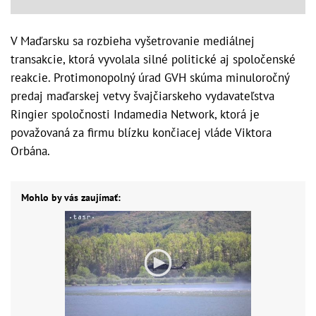
V Maďarsku sa rozbieha vyšetrovanie mediálnej
transakcie, ktorá vyvolala silné politické aj spoločenské
reakcie. Protimonopolný úrad GVH skúma minuloročný
predaj maďarskej vetvy švajčiarskeho vydavateľstva
Ringier spoločnosti Indamedia Network, ktorá je
považovaná za firmu blízku končiacej vláde Viktora
Orbána.
Mohlo by vás zaujímať: