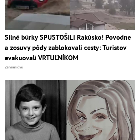
Silné búrky SPUSTOŠILI Rakúsko! Povodne
a zosuvy pôdy zablokovali cesty: Turistov
evakuovali VRTUĽNÍKOM
Zahraničné