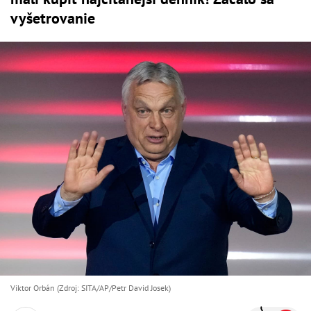
vyšetrovanie
Viktor Orbán (Zdroj: SITA/AP/Petr David Josek)