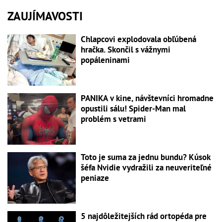
ZAUJÍMAVOSTI
Chlapcovi explodovala obľúbená
hračka. Skončil s vážnymi
popáleninami
PANIKA v kine, návštevníci hromadne
opustili sálu! Spider-Man mal
problém s vetrami
Toto je suma za jednu bundu? Kúsok
šéfa Nvidie vydražili za neuveriteľné
peniaze
5 najdôležitejších rád ortopéda pre