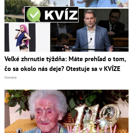
Veľké zhrnutie týždňa: Máte prehľad o tom,
čo sa okolo nás deje? Otestuje sa v KVÍZE
Domáce