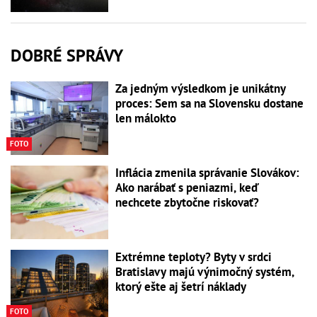
DOBRÉ SPRÁVY
Za jedným výsledkom je unikátny
proces: Sem sa na Slovensku dostane
len málokto
FOTO
Inflácia zmenila správanie Slovákov:
Ako narábať s peniazmi, keď
nechcete zbytočne riskovať?
Extrémne teploty? Byty v srdci
Bratislavy majú výnimočný systém,
ktorý ešte aj šetrí náklady
FOTO