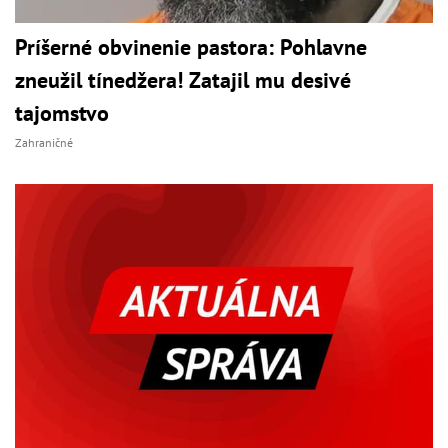
Príšerné obvinenie pastora: Pohlavne
zneužil tínedžera! Zatajil mu desivé
tajomstvo
Zahraničné