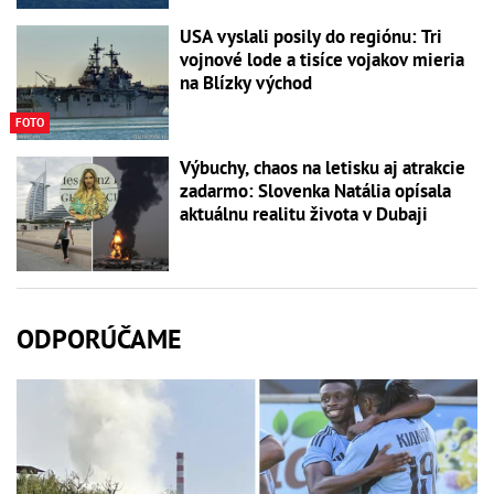
USA vyslali posily do regiónu: Tri
vojnové lode a tisíce vojakov mieria
na Blízky východ
FOTO
Výbuchy, chaos na letisku aj atrakcie
zadarmo: Slovenka Natália opísala
aktuálnu realitu života v Dubaji
ODPORÚČAME