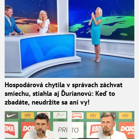
Hospodárová chytila v správach záchvat
smiechu, stiahla aj Ďurianovú: Keď to
zbadáte, neudržíte sa ani vy!