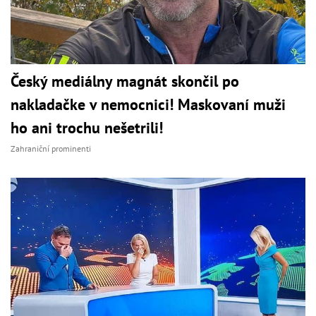
Český mediálny magnát skončil po
nakladačke v nemocnici! Maskovaní muži
ho ani trochu nešetrili!
Zahraniční prominenti