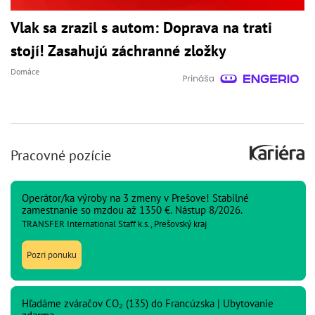
Vlak sa zrazil s autom: Doprava na trati
stojí! Zasahujú záchranné zložky
Domáce
Pracovné pozície
Operátor/ka výroby na 3 zmeny v Prešove! Stabilné
zamestnanie so mzdou až 1350 €. Nástup 8/2026.
TRANSFER International Staff k.s., Prešovský kraj
Pozri ponuku
Hľadáme zváračov CO₂ (135) do Francúzska | Ubytovanie