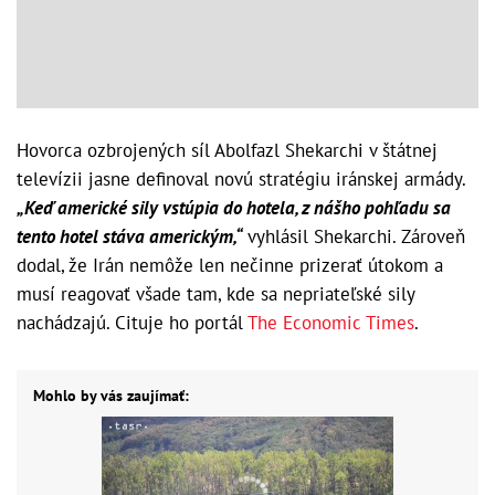
Hovorca ozbrojených síl Abolfazl Shekarchi v štátnej
televízii jasne definoval novú stratégiu iránskej armády.
„Keď americké sily vstúpia do hotela, z nášho pohľadu sa
tento hotel stáva americkým,“
vyhlásil Shekarchi. Zároveň
dodal, že Irán nemôže len nečinne prizerať útokom a
musí reagovať všade tam, kde sa nepriateľské sily
nachádzajú. Cituje ho portál
The Economic Times
.
Mohlo by vás zaujímať: