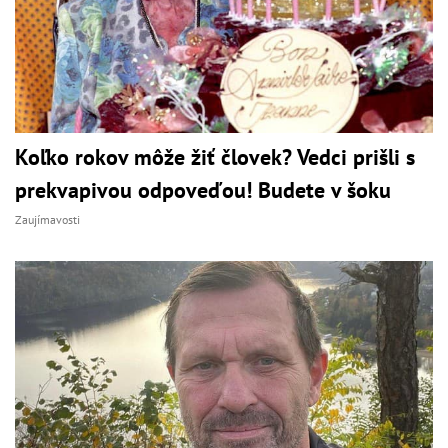
Koľko rokov môže žiť človek? Vedci prišli s
prekvapivou odpoveďou! Budete v šoku
Zaujímavosti