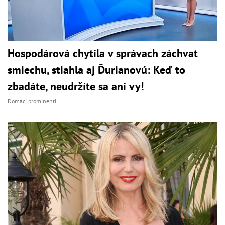
Hospodárová chytila v správach záchvat
smiechu, stiahla aj Ďurianovú: Keď to
zbadáte, neudržíte sa ani vy!
Domáci prominenti