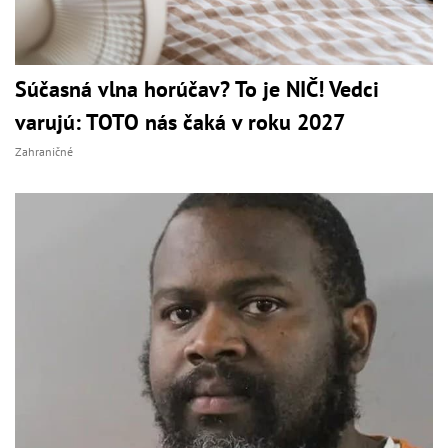
Súčasná vlna horúčav? To je NIČ! Vedci
varujú: TOTO nás čaká v roku 2027
Zahraničné