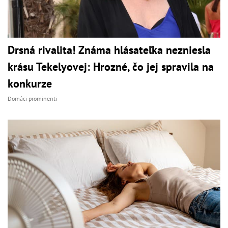
Drsná rivalita! Známa hlásateľka nezniesla
krásu Tekelyovej: Hrozné, čo jej spravila na
konkurze
Domáci prominenti