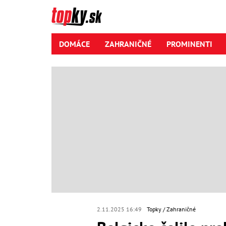
DOMÁCE
ZAHRANIČNÉ
PROMINENTI
2.11.2025 16:49
Topky
Zahraničné