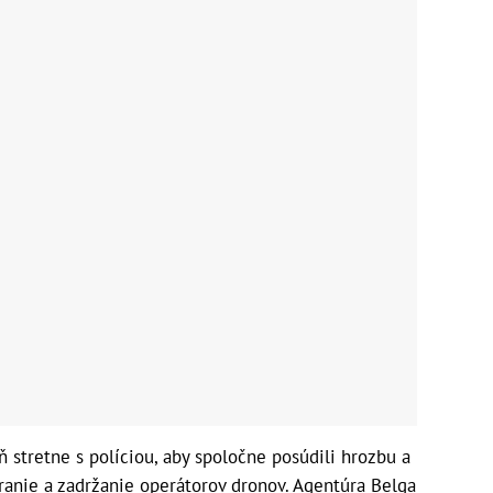
 stretne s políciou, aby spoločne posúdili hrozbu a
tranie a zadržanie operátorov dronov. Agentúra Belga