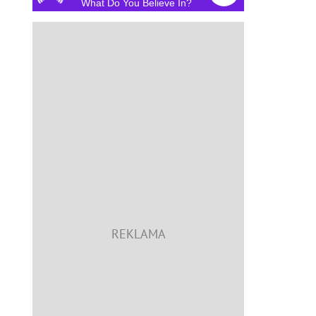
What Do You Believe In?