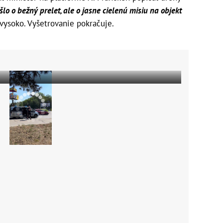
šlo o bežný prelet, ale o jasne cielenú misiu na objekt
vysoko. Vyšetrovanie pokračuje.