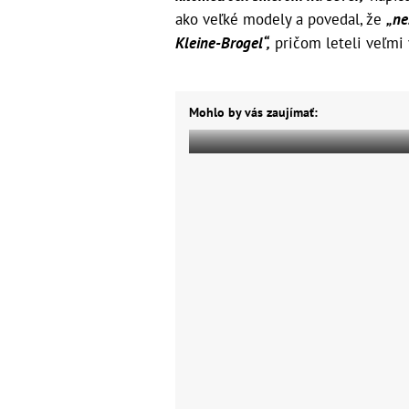
ako veľké modely a povedal, že
„ne
Kleine-Brogel“,
pričom leteli veľmi 
Mohlo by vás zaujímať: