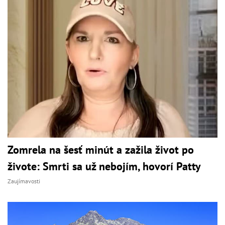
Zomrela na šesť minút a zažila život po
živote: Smrti sa už nebojím, hovorí Patty
Zaujímavosti