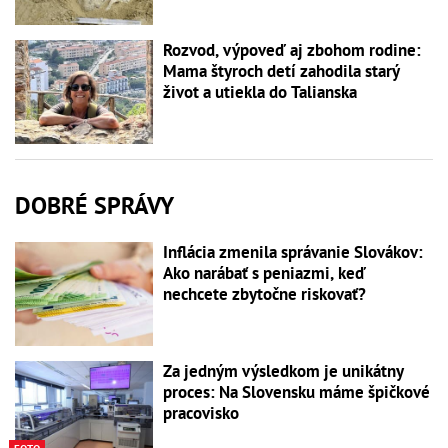
Rozvod, výpoveď aj zbohom rodine:
Mama štyroch detí zahodila starý
život a utiekla do Talianska
DOBRÉ SPRÁVY
Inflácia zmenila správanie Slovákov:
Ako narábať s peniazmi, keď
nechcete zbytočne riskovať?
Za jedným výsledkom je unikátny
proces: Na Slovensku máme špičkové
pracovisko