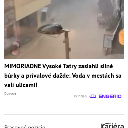
MIMORIADNE Vysoké Tatry zasiahli silné
búrky a prívalové dažde: Voda v mestách sa
valí ulicami!
Domáce
Pracovné pozície