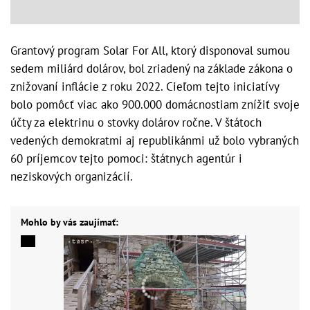
Grantový program Solar For All, ktorý disponoval sumou
sedem miliárd dolárov, bol zriadený na základe zákona o
znižovaní inflácie z roku 2022. Cieľom tejto iniciatívy
bolo pomôcť viac ako 900.000 domácnostiam znížiť svoje
účty za elektrinu o stovky dolárov ročne. V štátoch
vedených demokratmi aj republikánmi už bolo vybraných
60 príjemcov tejto pomoci: štátnych agentúr i
neziskových organizácií.
Mohlo by vás zaujímať: