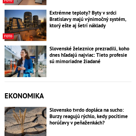
FOTO
Extrémne teploty? Byty v srdci
Bratislavy majú výnimočný systém,
ktorý ešte aj šetrí náklady
FOTO
Slovenské železnice prezradili, koho
dnes hľadajú najviac: Tieto profesie
sú mimoriadne žiadané
EKONOMIKA
Slovensko tvrdo dopláca na sucho:
Burzy reagujú rýchlo, kedy pocítime
horúčavy v peňaženkách?