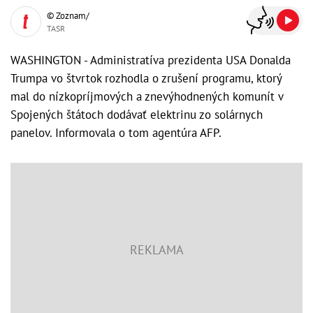
© Zoznam/
TASR
WASHINGTON - Administratíva prezidenta USA Donalda
Trumpa vo štvrtok rozhodla o zrušení programu, ktorý
mal do nízkopríjmových a znevýhodnených komunít v
Spojených štátoch dodávať elektrinu zo solárnych
panelov. Informovala o tom agentúra AFP.