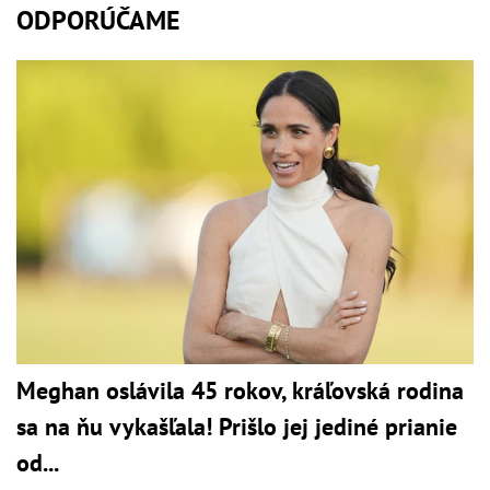
ODPORÚČAME
Meghan oslávila 45 rokov, kráľovská rodina
sa na ňu vykašľala! Prišlo jej jediné prianie
od...