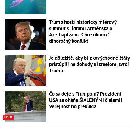
Trump hostí historický mierový
summit s lídrami Arménska a
Azerbajdžanu: Chce ukončiť
dlhoročný konflikt
Je dôležité, aby blízkovýchodné štáty
pristúpili na dohody s Izraelom, tvrdí
Trump
Čo sa deje s Trumpom? Prezident
USA sa oháňa ŠIALENÝMI číslami!
Verejnosť ho prekukla
FOTO