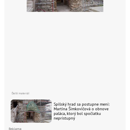
Spišský hrad sa postupne mení:
Martina Šimkovičová o obnove
paláca, ktorý bol spočiatku
neprístupný
Reklama