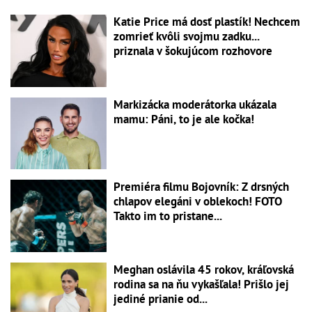
Katie Price má dosť plastík! Nechcem
zomrieť kvôli svojmu zadku...
priznala v šokujúcom rozhovore
Markizácka moderátorka ukázala
mamu: Páni, to je ale kočka!
Premiéra filmu Bojovník: Z drsných
chlapov elegáni v oblekoch! FOTO
Takto im to pristane...
Meghan oslávila 45 rokov, kráľovská
rodina sa na ňu vykašľala! Prišlo jej
jediné prianie od...