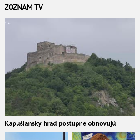
ZOZNAM TV
Kapušiansky hrad postupne obnovujú