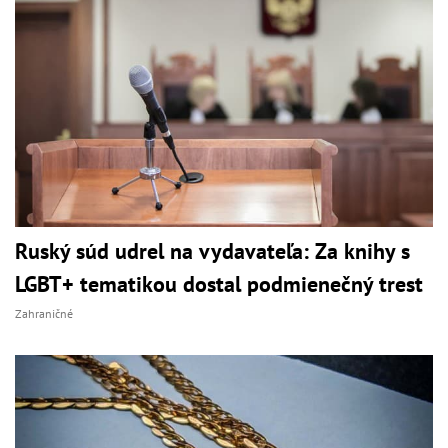
Ruský súd udrel na vydavateľa: Za knihy s
LGBT+ tematikou dostal podmienečný trest
Zahraničné