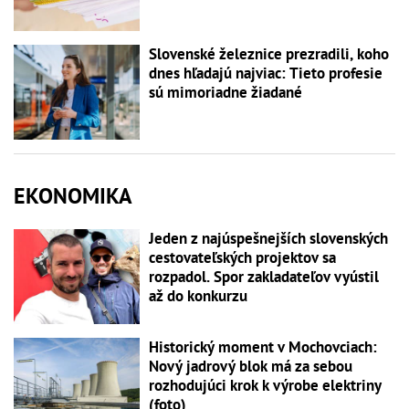
Slovenské železnice prezradili, koho
dnes hľadajú najviac: Tieto profesie
sú mimoriadne žiadané
EKONOMIKA
Jeden z najúspešnejších slovenských
cestovateľských projektov sa
rozpadol. Spor zakladateľov vyústil
až do konkurzu
Historický moment v Mochovciach:
Nový jadrový blok má za sebou
rozhodujúci krok k výrobe elektriny
(foto)