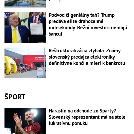
Podvod či geniálny ťah? Trump
predáva elite drahocenné
milisekundy. Bežní investori nemajú
šancu!
Reštrukturalizácia zlyhala. Známy
slovenský predajca elektroniky
definitívne končí a mieri k bankrotu
ŠPORT
Haraslín na odchode zo Sparty?
Slovenský reprezentant má na stole
lukratívnu ponuku