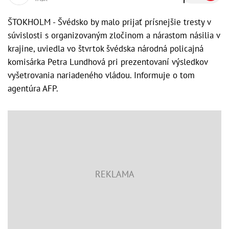
ŠTOKHOLM - Švédsko by malo prijať prísnejšie tresty v
súvislosti s organizovaným zločinom a nárastom násilia v
krajine, uviedla vo štvrtok švédska národná policajná
komisárka Petra Lundhová pri prezentovaní výsledkov
vyšetrovania nariadeného vládou. Informuje o tom
agentúra AFP.