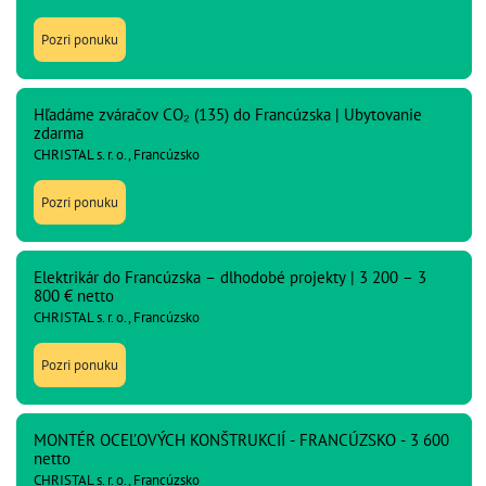
Pozri ponuku
Hľadáme zváračov CO₂ (135) do Francúzska | Ubytovanie
zdarma
CHRISTAL s. r. o., Francúzsko
Pozri ponuku
Elektrikár do Francúzska – dlhodobé projekty | 3 200 – 3
800 € netto
CHRISTAL s. r. o., Francúzsko
Pozri ponuku
MONTÉR OCEĽOVÝCH KONŠTRUKCIÍ - FRANCÚZSKO - 3 600
netto
CHRISTAL s. r. o., Francúzsko