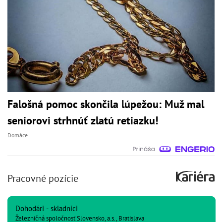
Falošná pomoc skončila lúpežou: Muž mal
seniorovi strhnúť zlatú retiazku!
Domáce
Pracovné pozície
Dohodári - skladníci
Železničná spoločnosť Slovensko, a.s., Bratislava