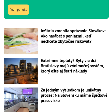
Pozri ponuku
Inflácia zmenila správanie Slovákov:
Ako narábať s peniazmi, keď
nechcete zbytočne riskovať?
Extrémne teploty? Byty v srdci
Bratislavy majú výnimočný systém,
ktorý ešte aj šetrí náklady
Za jedným výsledkom je unikátny
proces: Na Slovensku máme špičkové
pracovisko