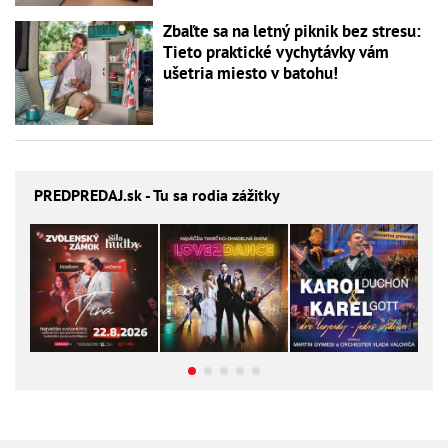
Zbaľte sa na letný piknik bez stresu:
Tieto praktické vychytávky vám
ušetria miesto v batohu!
PREDPREDAJ
.sk - Tu sa rodia zážitky