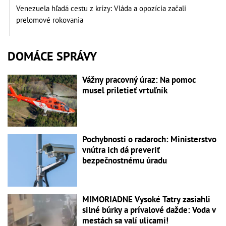
Venezuela hľadá cestu z krízy: Vláda a opozícia začali
prelomové rokovania
DOMÁCE SPRÁVY
Vážny pracovný úraz: Na pomoc
musel priletieť vrtuľník
Pochybnosti o radaroch: Ministerstvo
vnútra ich dá preveriť
bezpečnostnému úradu
MIMORIADNE Vysoké Tatry zasiahli
silné búrky a prívalové dažde: Voda v
mestách sa valí ulicami!