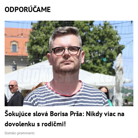
ODPORÚČAME
Šokujúce slová Borisa Prša: Nikdy viac na
dovolenku s rodičmi!
Domáci prominenti