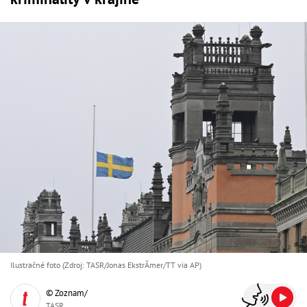
Ilustračné foto (Zdroj: TASR/Jonas EkstrĂmer/TT via AP)
© Zoznam/
TASR