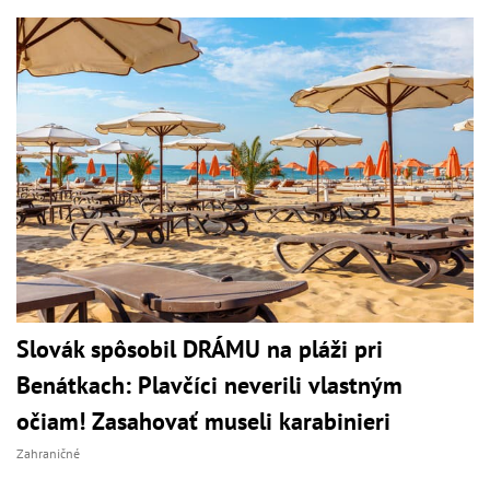
Slovák spôsobil DRÁMU na pláži pri
Benátkach: Plavčíci neverili vlastným
očiam! Zasahovať museli karabinieri
Zahraničné