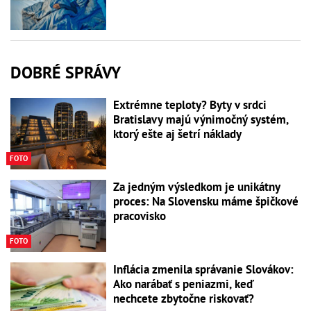
DOBRÉ SPRÁVY
Extrémne teploty? Byty v srdci
Bratislavy majú výnimočný systém,
ktorý ešte aj šetrí náklady
FOTO
Za jedným výsledkom je unikátny
proces: Na Slovensku máme špičkové
pracovisko
FOTO
Inflácia zmenila správanie Slovákov:
Ako narábať s peniazmi, keď
nechcete zbytočne riskovať?