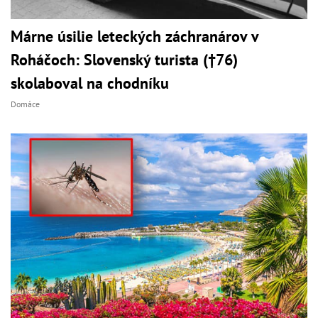
Márne úsilie leteckých záchranárov v
Roháčoch: Slovenský turista (†76)
skolaboval na chodníku
Domáce