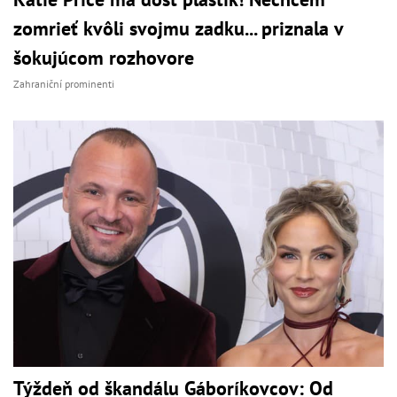
zomrieť kvôli svojmu zadku... priznala v
šokujúcom rozhovore
Zahraniční prominenti
Týždeň od škandálu Gáboríkovcov: Od