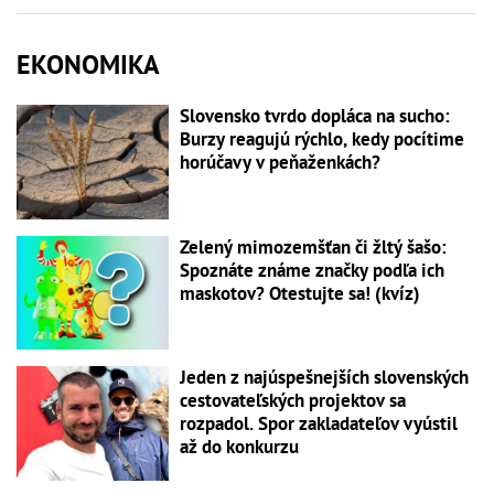
EKONOMIKA
Slovensko tvrdo dopláca na sucho:
Burzy reagujú rýchlo, kedy pocítime
horúčavy v peňaženkách?
Zelený mimozemšťan či žltý šašo:
Spoznáte známe značky podľa ich
maskotov? Otestujte sa! (kvíz)
Jeden z najúspešnejších slovenských
cestovateľských projektov sa
rozpadol. Spor zakladateľov vyústil
až do konkurzu