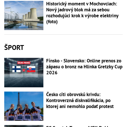
Historický moment v Mochovciach:
Nový jadrový blok má za sebou
rozhodujúci krok k výrobe elektriny
(foto)
ŠPORT
Fínsko - Slovensko: Online prenos zo
zápasu o bronz na Hlinka Gretzky Cup
2026
Česko cíti obrovskú krivdu:
Kontroverzná diskvalifikácia, po
ktorej ani nemohlo podať protest