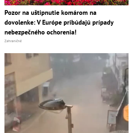
Pozor na uštipnutie komárom na
dovolenke: V Európe pribúdajú prípady
nebezpečného ochorenia!
Zahraničné