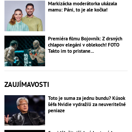
Markizácka moderátorka ukázala
mamu: Páni, to je ale kočka!
Premiéra filmu Bojovník: Z drsných
chlapov elegáni v oblekoch! FOTO
Takto im to pristane...
ZAUJÍMAVOSTI
Toto je suma za jednu bundu? Kúsok
šéfa Nvidie vydražili za neuveriteľné
peniaze