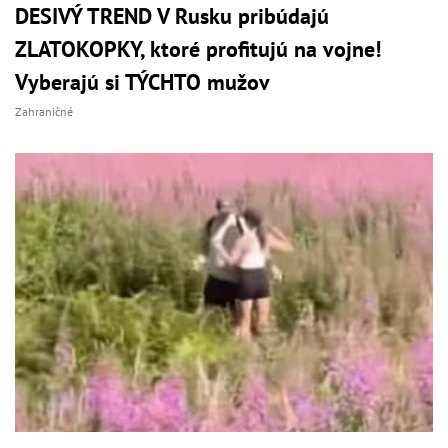
DESIVÝ TREND V Rusku pribúdajú
ZLATOKOPKY, ktoré profitujú na vojne!
Vyberajú si TÝCHTO mužov
Zahraničné