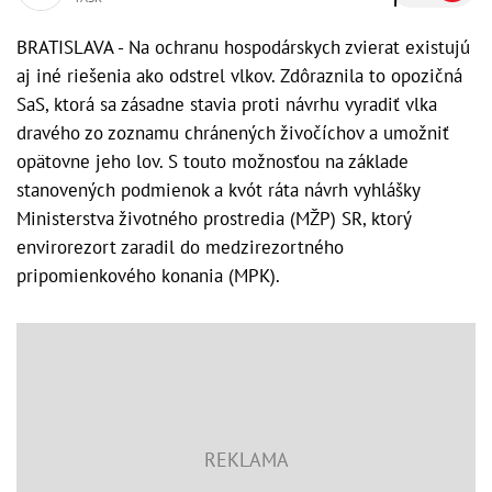
BRATISLAVA - Na ochranu hospodárskych zvierat existujú
aj iné riešenia ako odstrel vlkov. Zdôraznila to opozičná
SaS, ktorá sa zásadne stavia proti návrhu vyradiť vlka
dravého zo zoznamu chránených živočíchov a umožniť
opätovne jeho lov. S touto možnosťou na základe
stanovených podmienok a kvót ráta návrh vyhlášky
Ministerstva životného prostredia (MŽP) SR, ktorý
envirorezort zaradil do medzirezortného
pripomienkového konania (MPK).