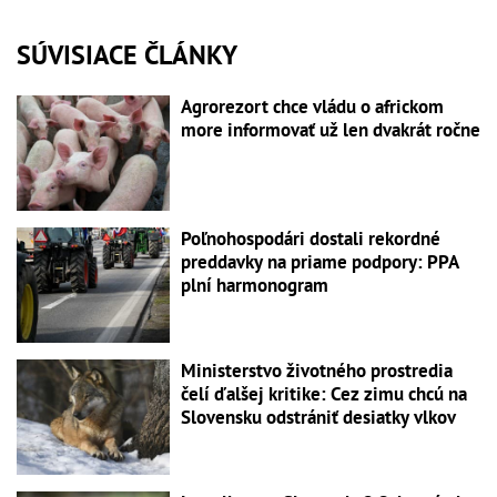
SÚVISIACE ČLÁNKY
Agrorezort chce vládu o africkom
more informovať už len dvakrát ročne
Poľnohospodári dostali rekordné
preddavky na priame podpory: PPA
plní harmonogram
Ministerstvo životného prostredia
čelí ďalšej kritike: Cez zimu chcú na
Slovensku odstrániť desiatky vlkov