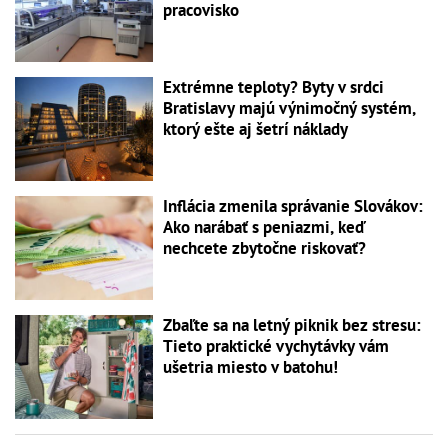
pracovisko
Extrémne teploty? Byty v srdci
Bratislavy majú výnimočný systém,
ktorý ešte aj šetrí náklady
Inflácia zmenila správanie Slovákov:
Ako narábať s peniazmi, keď
nechcete zbytočne riskovať?
Zbaľte sa na letný piknik bez stresu:
Tieto praktické vychytávky vám
ušetria miesto v batohu!