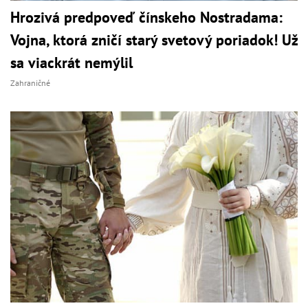
Hrozivá predpoveď čínskeho Nostradama:
Vojna, ktorá zničí starý svetový poriadok! Už
sa viackrát nemýlil
Zahraničné