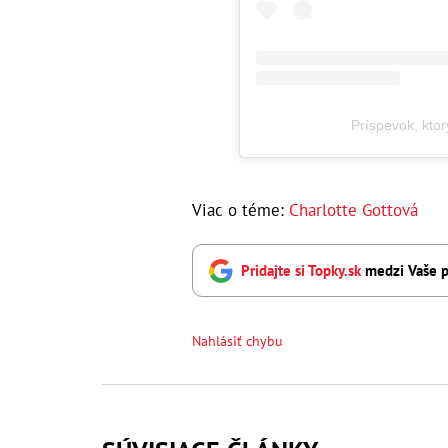
Príspevok, ktor
Viac o téme:
Charlotte Gottová
Pridajte si Topky.sk
medzi Vaše p
Nahlásiť chybu