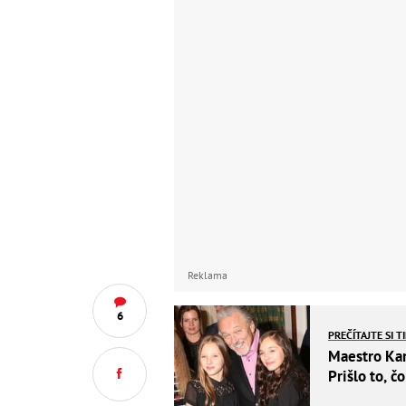
Reklama
6
PREČÍTAJTE SI T
Maestro Kar
Prišlo to, čo