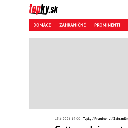
DOMÁCE
ZAHRANIČNÉ
PROMINENTI
13.6.2026 19:00
Topky
Prominenti
Zahraničn