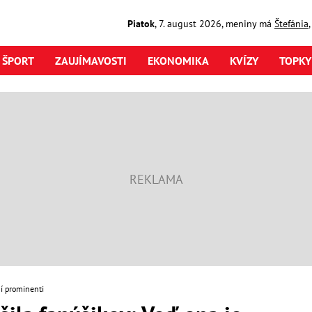
Piatok
,
7. august
2026
,
meniny má
Štefánia
ŠPORT
ZAUJÍMAVOSTI
EKONOMIKA
KVÍZY
TOPKY
í prominenti