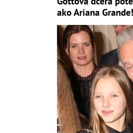
Gottova dcéra pote
ako Ariana Grande