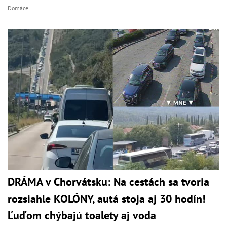
Domáce
DRÁMA v Chorvátsku: Na cestách sa tvoria
rozsiahle KOLÓNY, autá stoja aj 30 hodín!
Ľuďom chýbajú toalety aj voda