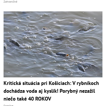
Zahraničné
Kritická situácia pri Košiciach: V rybníkoch
dochádza voda aj kyslík! Porybný nezažil
niečo také 40 ROKOV
Domáce