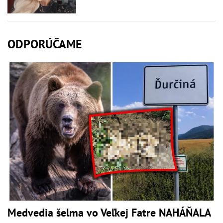
ODPORÚČAME
Medvedia šelma vo Veľkej Fatre NAHÁŇALA