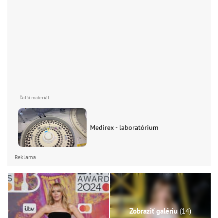
Medirex - laboratórium
Reklama
Zobraziť galériu
(14)