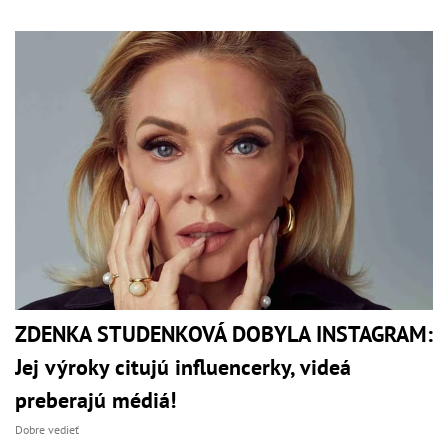
ZDENKA STUDENKOVÁ DOBYLA INSTAGRAM:
Jej výroky citujú influencerky, videá
preberajú médiá!
Dobre vedieť