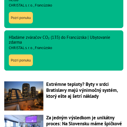
CHRISTAL s. r. o., Francúzsko
Pozri ponuku
Hľadáme zváračov CO₂ (135) do Francúzska | Ubytovanie
zdarma
CHRISTAL s. r. o., Francúzsko
Pozri ponuku
Extrémne teploty? Byty v srdci
Bratislavy majú výnimočný systém,
ktorý ešte aj šetrí náklady
Za jedným výsledkom je unikátny
proces: Na Slovensku máme špičkové