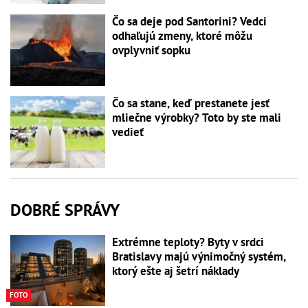
Čo sa deje pod Santorini? Vedci
odhaľujú zmeny, ktoré môžu
ovplyvniť sopku
Čo sa stane, keď prestanete jesť
mliečne výrobky? Toto by ste mali
vedieť
DOBRÉ SPRÁVY
Extrémne teploty? Byty v srdci
Bratislavy majú výnimočný systém,
ktorý ešte aj šetrí náklady
FOTO