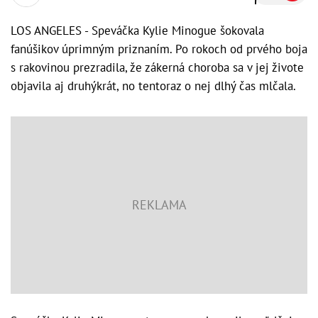
LOS ANGELES - Speváčka Kylie Minogue šokovala
fanúšikov úprimným priznaním. Po rokoch od prvého boja
s rakovinou prezradila, že zákerná choroba sa v jej živote
objavila aj druhýkrát, no tentoraz o nej dlhý čas mlčala.