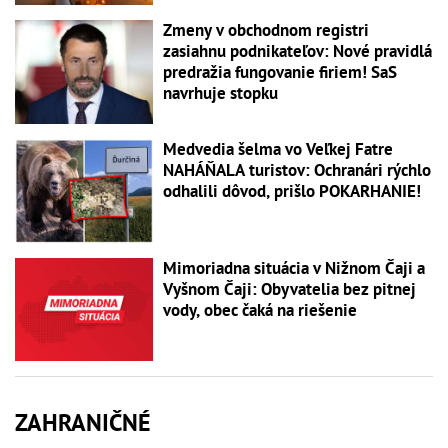
Zmeny v obchodnom registri
zasiahnu podnikateľov: Nové pravidlá
predražia fungovanie firiem! SaS
navrhuje stopku
Medvedia šelma vo Veľkej Fatre
NAHÁŇALA turistov: Ochranári rýchlo
odhalili dôvod, prišlo POKARHANIE!
Mimoriadna situácia v Nižnom Čaji a
Vyšnom Čaji: Obyvatelia bez pitnej
vody, obec čaká na riešenie
ZAHRANIČNÉ