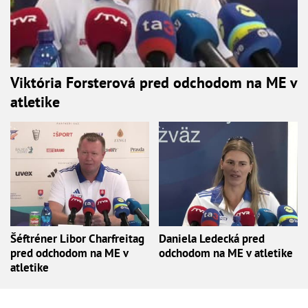
Viktória Forsterová pred odchodom na ME v
atletike
Šéftréner Libor Charfreitag
Daniela Ledecká pred
pred odchodom na ME v
odchodom na ME v atletike
atletike