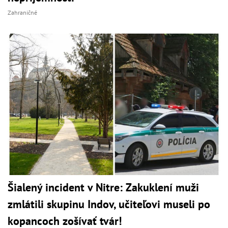
Zahraničné
Šialený incident v Nitre: Zakuklení muži
zmlátili skupinu Indov, učiteľovi museli po
kopancoch zošívať tvár!