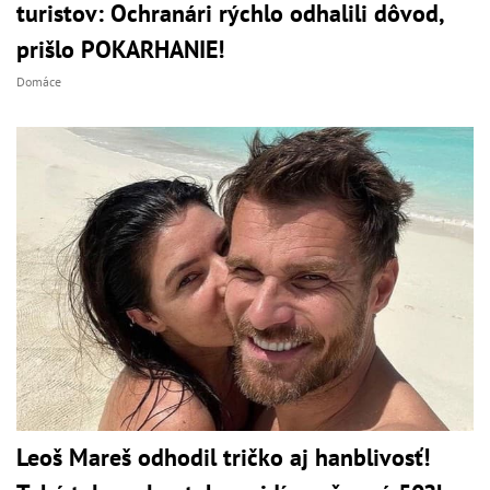
turistov: Ochranári rýchlo odhalili dôvod,
prišlo POKARHANIE!
Domáce
Leoš Mareš odhodil tričko aj hanblivosť!