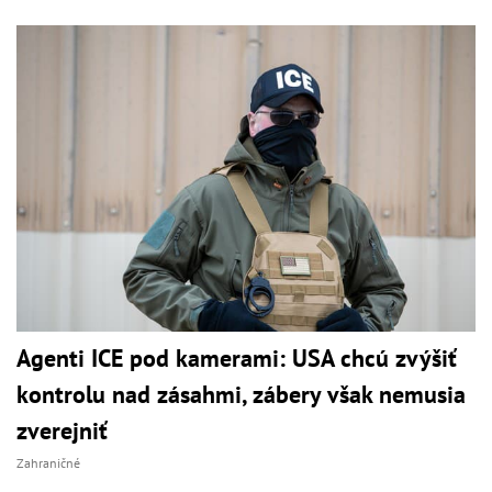
Agenti ICE pod kamerami: USA chcú zvýšiť
kontrolu nad zásahmi, zábery však nemusia
zverejniť
Zahraničné