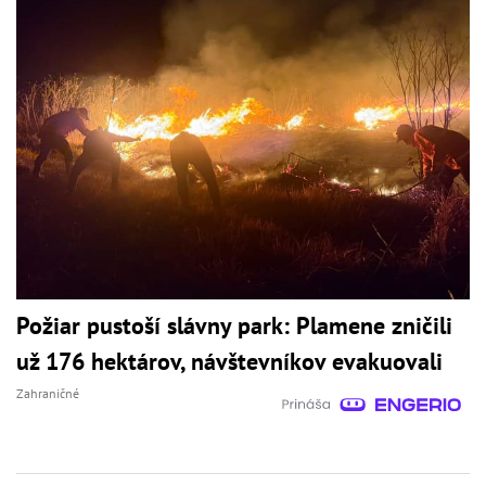
Požiar pustoší slávny park: Plamene zničili
už 176 hektárov, návštevníkov evakuovali
Zahraničné