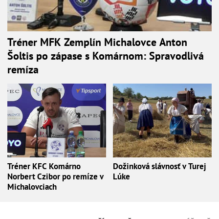
Tréner MFK Zemplín Michalovce Anton
Šoltis po zápase s Komárnom: Spravodlivá
remíza
Tréner KFC Komárno
Dožinková slávnosť v Turej
Norbert Czibor po remíze v
Lúke
Michalovciach