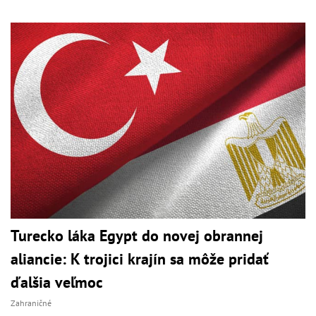
Turecko láka Egypt do novej obrannej
aliancie: K trojici krajín sa môže pridať
ďalšia veľmoc
Zahraničné