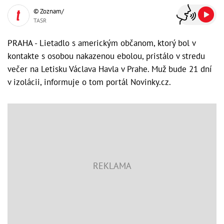
© Zoznam/
TASR
PRAHA - Lietadlo s americkým občanom, ktorý bol v
kontakte s osobou nakazenou ebolou, pristálo v stredu
večer na Letisku Václava Havla v Prahe. Muž bude 21 dní
v izolácii, informuje o tom portál Novinky.cz.