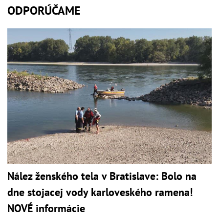
ODPORÚČAME
Nález ženského tela v Bratislave: Bolo na
dne stojacej vody karloveského ramena!
NOVÉ informácie