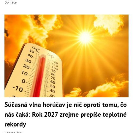
Domáce
Súčasná vlna horúčav je nič oproti tomu, čo
nás čaká: Rok 2027 zrejme prepíše teplotné
rekordy
Zahraničné