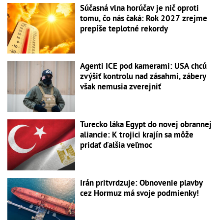
Súčasná vlna horúčav je nič oproti
tomu, čo nás čaká: Rok 2027 zrejme
prepíše teplotné rekordy
Agenti ICE pod kamerami: USA chcú
zvýšiť kontrolu nad zásahmi, zábery
však nemusia zverejniť
Turecko láka Egypt do novej obrannej
aliancie: K trojici krajín sa môže
pridať ďalšia veľmoc
Irán pritvrdzuje: Obnovenie plavby
cez Hormuz má svoje podmienky!