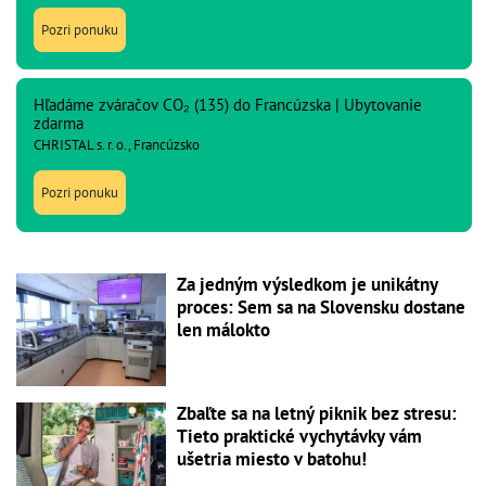
Pozri ponuku
Hľadáme zváračov CO₂ (135) do Francúzska | Ubytovanie
zdarma
CHRISTAL s. r. o., Francúzsko
Pozri ponuku
Za jedným výsledkom je unikátny
proces: Sem sa na Slovensku dostane
len málokto
Zbaľte sa na letný piknik bez stresu:
Tieto praktické vychytávky vám
ušetria miesto v batohu!