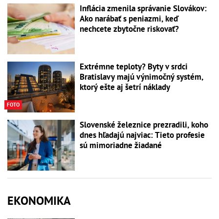
Inflácia zmenila správanie Slovákov:
Ako narábať s peniazmi, keď
nechcete zbytočne riskovať?
Extrémne teploty? Byty v srdci
Bratislavy majú výnimočný systém,
ktorý ešte aj šetrí náklady
FOTO
Slovenské železnice prezradili, koho
dnes hľadajú najviac: Tieto profesie
sú mimoriadne žiadané
EKONOMIKA