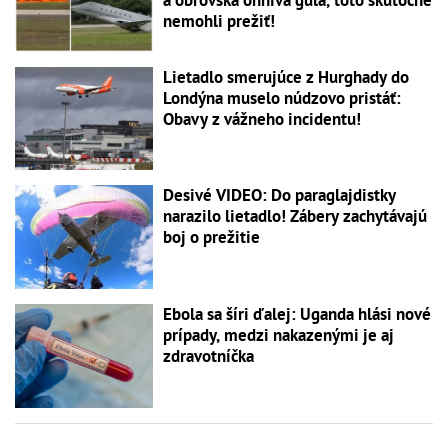
nemohli prežiť!
Lietadlo smerujúce z Hurghady do
Londýna muselo núdzovo pristáť:
Obavy z vážneho incidentu!
Desivé VIDEO: Do paraglajdistky
narazilo lietadlo! Zábery zachytávajú
boj o prežitie
Ebola sa šíri ďalej: Uganda hlási nové
prípady, medzi nakazenými je aj
zdravotníčka