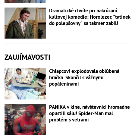
Dramatické chvíle pri nakrúcaní
kultovej komédie: Horolezec "tatínek
do polepšovny" sa takmer zabil!
ZAUJÍMAVOSTI
Chlapcovi explodovala obľúbená
hračka. Skončil s vážnymi
popáleninami
PANIKA v kine, návštevníci hromadne
opustili sálu! Spider-Man mal
problém s vetrami