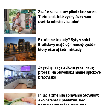
Zbaľte sa na letný piknik bez stresu:
Tieto praktické vychytávky vám
ušetria miesto v batohu!
Extrémne teploty? Byty v srdci
Bratislavy majú výnimočný systém,
ktorý ešte aj šetrí náklady
Za jedným výsledkom je unikátny
proces: Na Slovensku máme špičkové
pracovisko
Inflácia zmenila správanie Slovákov:
Ako narábať s peniazmi, keď
nechcete zbytočne riskovať?