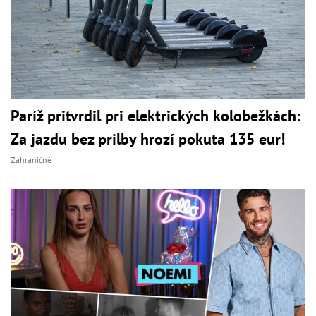
Paríž pritvrdil pri elektrických kolobežkách:
Za jazdu bez prilby hrozí pokuta 135 eur!
Zahraničné