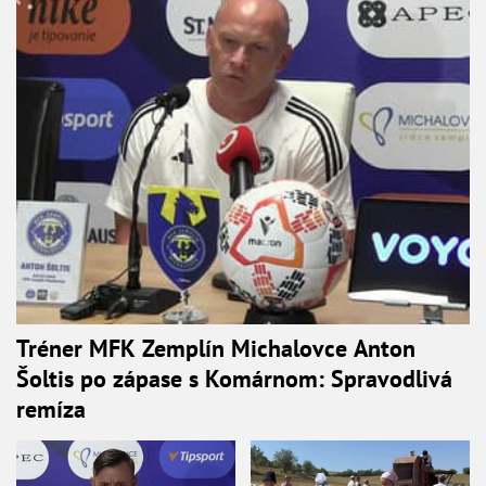
Tréner MFK Zemplín Michalovce Anton
Šoltis po zápase s Komárnom: Spravodlivá
remíza