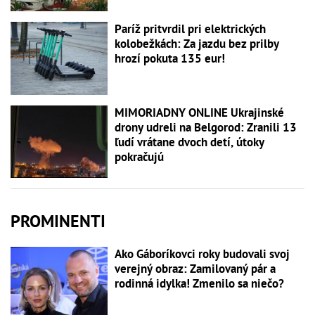
Paríž pritvrdil pri elektrických
kolobežkách: Za jazdu bez prilby
hrozí pokuta 135 eur!
MIMORIADNY ONLINE Ukrajinské
drony udreli na Belgorod: Zranili 13
ľudí vrátane dvoch detí, útoky
pokračujú
PROMINENTI
Ako Gáboríkovci roky budovali svoj
verejný obraz: Zamilovaný pár a
rodinná idylka! Zmenilo sa niečo?