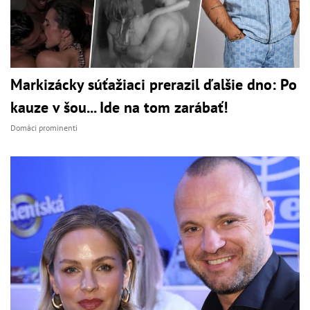
Markizácky súťažiaci prerazil ďalšie dno: Po
kauze v šou... Ide na tom zarábať!
Domáci prominenti