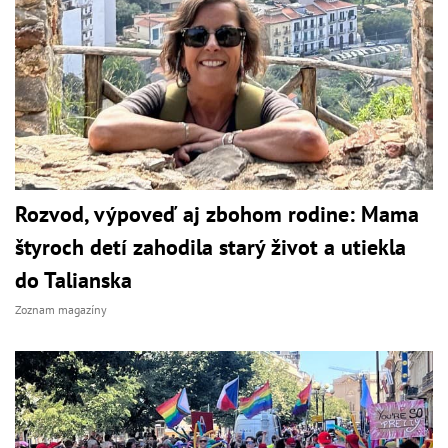
Rozvod, výpoveď aj zbohom rodine: Mama
štyroch detí zahodila starý život a utiekla
do Talianska
Zoznam magazíny