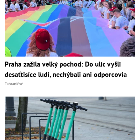
Praha zažila veľký pochod: Do ulíc vyšli
desaťtisíce ľudí, nechýbali ani odporcovia
Zahraničné