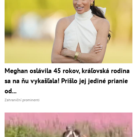
Meghan oslávila 45 rokov, kráľovská rodina
sa na ňu vykašľala! Prišlo jej jediné prianie
od...
Zahraniční prominenti