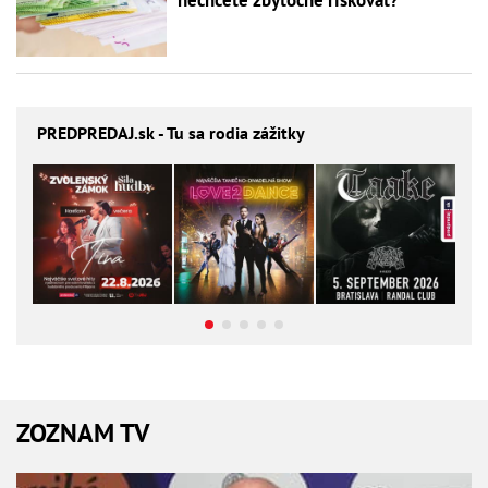
PREDPREDAJ
.sk - Tu sa rodia zážitky
ZOZNAM TV