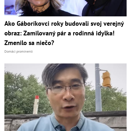
Ako Gáboríkovci roky budovali svoj verejný
obraz: Zamilovaný pár a rodinná idylka!
Zmenilo sa niečo?
Domáci prominenti