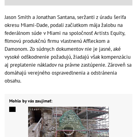
Jason Smith a Jonathan Santana, seržanti z úradu šerifa
okresu Miami-Dade, podali začiatkom mája žalobu na
federálnom súde v Miami na spoločnosť Artists Equity,
filmovú produkčnú firmu vlastnenú Affleckom a
Damonom. Zo súdnych dokumentov nie je jasné, aké
vysoké odškodnenie požadujú, žiadajú však kompenzáciu
aj preplatenie nákladov na právne zastúpenie. Zároveň sa
domáhajú verejného ospravedlnenia a odstránenia
obsahu.
Mohlo by vás zaujímať: