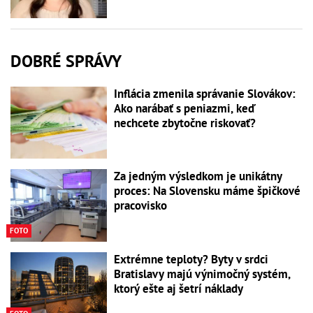
DOBRÉ SPRÁVY
Inflácia zmenila správanie Slovákov:
Ako narábať s peniazmi, keď
nechcete zbytočne riskovať?
Za jedným výsledkom je unikátny
proces: Na Slovensku máme špičkové
pracovisko
FOTO
Extrémne teploty? Byty v srdci
Bratislavy majú výnimočný systém,
ktorý ešte aj šetrí náklady