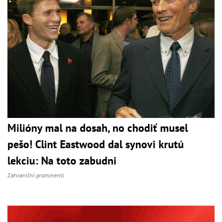
Milióny mal na dosah, no chodiť musel
pešo! Clint Eastwood dal synovi krutú
lekciu: Na toto zabudni
Zahraniční prominenti