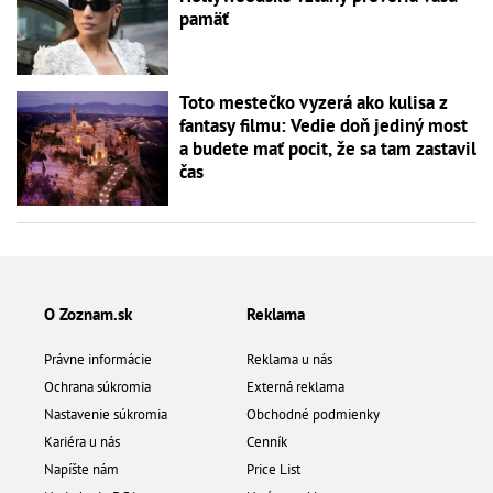
pamäť
Toto mestečko vyzerá ako kulisa z
fantasy filmu: Vedie doň jediný most
a budete mať pocit, že sa tam zastavil
čas
O Zoznam.sk
Reklama
Právne informácie
Reklama u nás
Ochrana súkromia
Externá reklama
Nastavenie súkromia
Obchodné podmienky
Kariéra u nás
Cenník
Napíšte nám
Price List