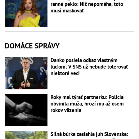
ranné peklo: Nič nepomáha, toto
musí maskovať
DOMÁCE SPRÁVY
Danko posiela odkaz vlastným
ľuďom: V SNS už nebude tolerovať
niektoré veci
Roky mal týrať partnerku: Polícia
obvinila muža, hrozí mu až osem
rokov väzenia
Silná búrka zasiahla juh Slovenska: