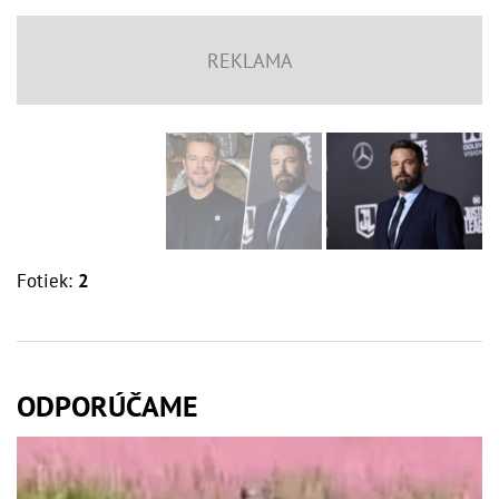
Fotiek:
2
ODPORÚČAME