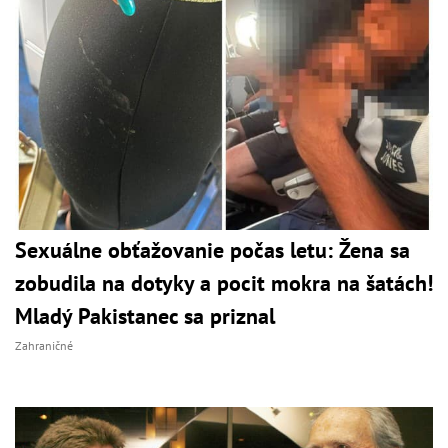
Sexuálne obťažovanie počas letu: Žena sa
zobudila na dotyky a pocit mokra na šatách!
Mladý Pakistanec sa priznal
Zahraničné