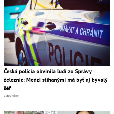
Česká polícia obvinila ľudí zo Správy
železníc: Medzi stíhanými má byť aj bývalý
šéf
Zahraničné