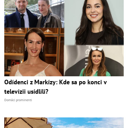
Odídenci z Markízy: Kde sa po konci v
televízii usídlili?
Domáci prominenti