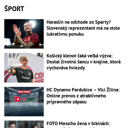
ŠPORT
Haraslín na odchode zo Sparty?
Slovenský reprezentant má na stole
lukratívnu ponuku
Košický klenot čaká veľká výzva:
Dostal životnú šancu v krajine, ktorá
vychováva hviezdy
HC Dynamo Pardubice – Vlci Žilina:
Online prenos z atraktívneho
prípravného zápasu
FOTO Messiho žena v bikinách: