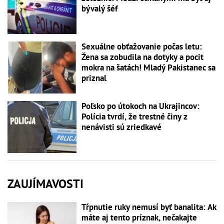
bývalý šéf
Sexuálne obťažovanie počas letu:
Žena sa zobudila na dotyky a pocit
mokra na šatách! Mladý Pakistanec sa
priznal
Poľsko po útokoch na Ukrajincov:
Polícia tvrdí, že trestné činy z
nenávisti sú zriedkavé
ZAUJÍMAVOSTI
Tŕpnutie ruky nemusí byť banalita: Ak
máte aj tento príznak, nečakajte