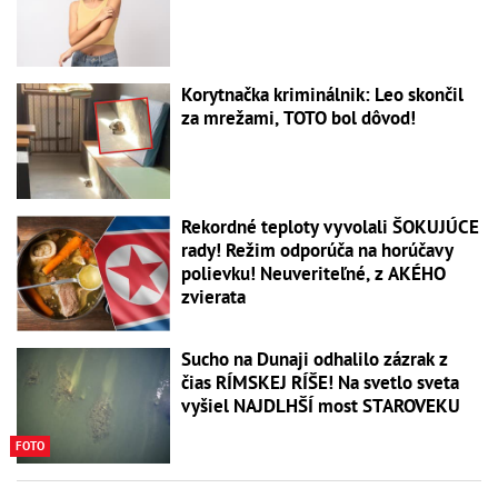
Korytnačka kriminálnik: Leo skončil
za mrežami, TOTO bol dôvod!
Rekordné teploty vyvolali ŠOKUJÚCE
rady! Režim odporúča na horúčavy
polievku! Neuveriteľné, z AKÉHO
zvierata
Sucho na Dunaji odhalilo zázrak z
čias RÍMSKEJ RÍŠE! Na svetlo sveta
vyšiel NAJDLHŠÍ most STAROVEKU
FOTO