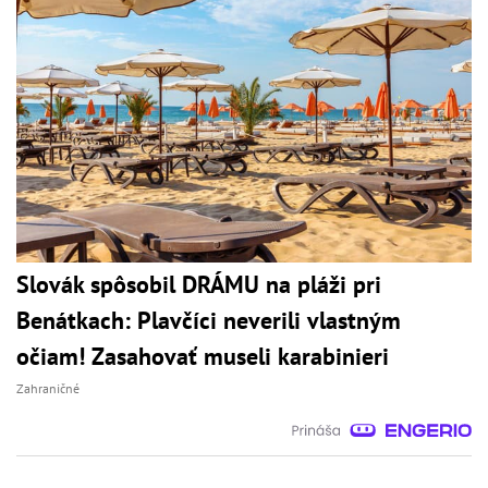
Slovák spôsobil DRÁMU na pláži pri
Benátkach: Plavčíci neverili vlastným
očiam! Zasahovať museli karabinieri
Zahraničné