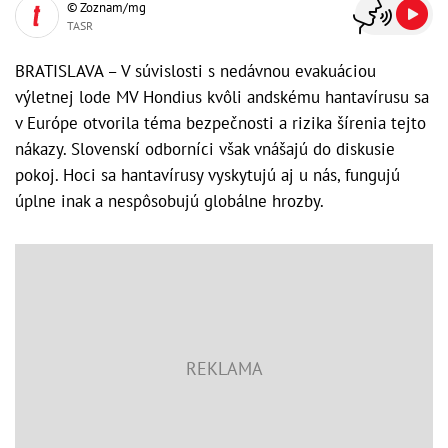
© Zoznam/mg
TASR
BRATISLAVA – V súvislosti s nedávnou evakuáciou
výletnej lode MV Hondius kvôli andskému hantavírusu sa
v Európe otvorila téma bezpečnosti a rizika šírenia tejto
nákazy. Slovenskí odborníci však vnášajú do diskusie
pokoj. Hoci sa hantavírusy vyskytujú aj u nás, fungujú
úplne inak a nespôsobujú globálne hrozby.