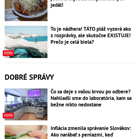
jedál!
To je nádhera! TÁTO pláž vyzerá ako
z rozprávky, ale skutočne EXISTUJE!
Prečo je celá biela?
FOTO
DOBRÉ SPRÁVY
Čo sa deje s vašou krvou po odbere?
Nahliadli sme do laboratória, kam sa
bežne nikto nedostane
FOTO
Inflácia zmenila správanie Slovákov:
Ako narábať s peniazmi, keď