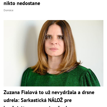
nikto nedostane
Domáce
Zuzana Fialová to už nevydržala a drsne
udrela: Sarkastická NÁLOŽ pre