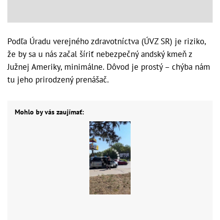
Podľa Úradu verejného zdravotníctva (ÚVZ SR) je riziko,
že by sa u nás začal šíriť nebezpečný andský kmeň z
Južnej Ameriky, minimálne. Dôvod je prostý – chýba nám
tu jeho prirodzený prenášač.
Mohlo by vás zaujímať: