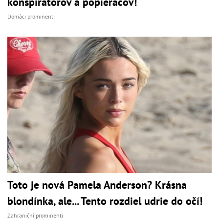
konšpirátorov a popieračov!
Domáci prominenti
Toto je nová Pamela Anderson? Krásna
blondínka, ale... Tento rozdiel udrie do očí!
Zahraniční prominenti