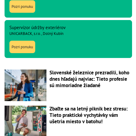
Pozri ponuku
Supervízor údržby exteriérov
UNICARBACK, s.r.o., Dolný Kubín
Pozri ponuku
Slovenské železnice prezradili, koho
dnes hľadajú najviac: Tieto profesie
sú mimoriadne žiadané
Zbaľte sa na letný piknik bez stresu:
Tieto praktické vychytávky vám
ušetria miesto v batohu!