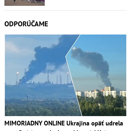
ODPORÚČAME
MIMORIADNY ONLINE Ukrajina opäť udrela