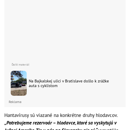
Na Bajkalskej ulici v Bratislave došlo k zrážke
auta s cyklistom
Reklama
Hantavírusy sú viazané na konkrétne druhy hlodavcov.
„Potrebujeme rezervoár – hlodavce, ktoré sa vyskytujú v