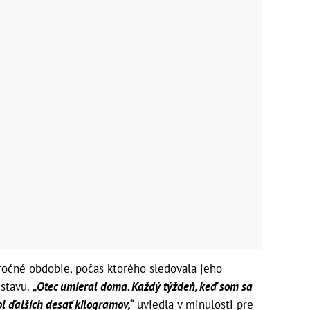
ročné obdobie, počas ktorého sledovala jeho
 stavu.
„Otec umieral doma. Každý týždeň, keď som sa
ol ďalších desať kilogramov,“
uviedla v minulosti pre