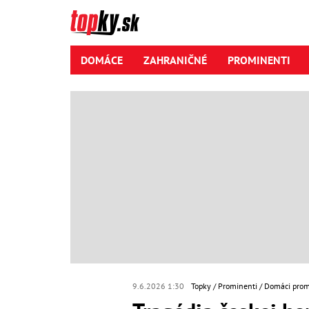
DOMÁCE
ZAHRANIČNÉ
PROMINENTI
9.6.2026 1:30
Topky
Prominenti
Domáci prom