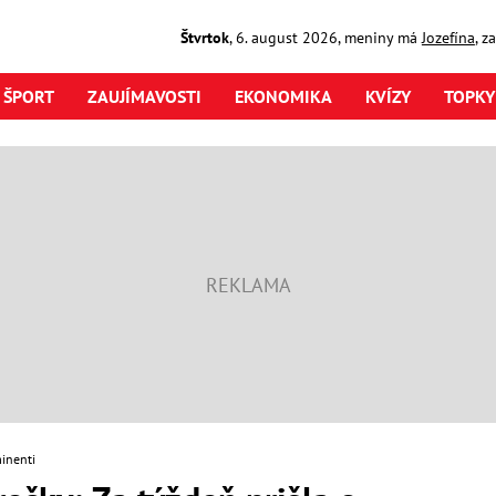
Štvrtok
,
6. august
2026
,
meniny má
Jozefína
, z
ŠPORT
ZAUJÍMAVOSTI
EKONOMIKA
KVÍZY
TOPKY
inenti