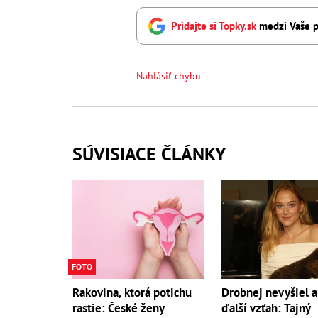
Pridajte si Topky.sk
medzi Vaše p
Nahlásiť chybu
SÚVISIACE ČLÁNKY
FOTO
Rakovina, ktorá potichu
Drobnej nevyšiel a
rastie: České ženy
ďalší vzťah: Tajný