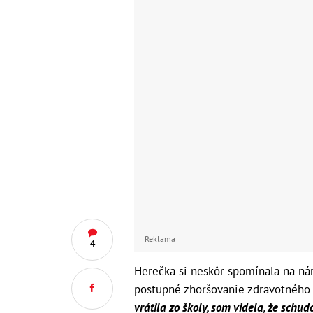
Reklama
4
Herečka si neskôr spomínala na ná
postupné zhoršovanie zdravotného
vrátila zo školy, som videla, že schud