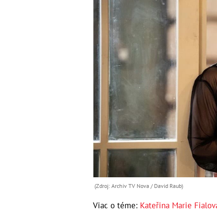
(Zdroj: Archiv TV Nova / David Raub)
Viac o téme:
Kateřina Marie Fialov