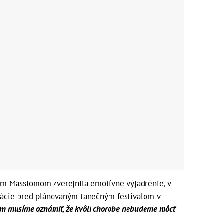
om Massiomom zverejnila emotívne vyjadrenie, v
ácie pred plánovaným tanečným festivalom v
m musíme oznámiť, že kvôli chorobe nebudeme môcť