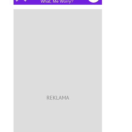
What, Me Worry?