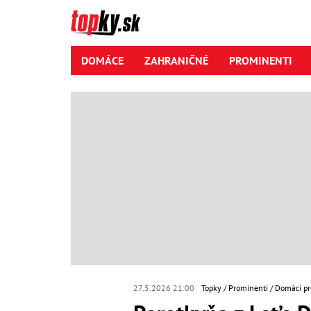
DOMÁCE
ZAHRANIČNÉ
PROMINENTI
27.5.2026 21:00
Topky
Prominenti
Domáci pr