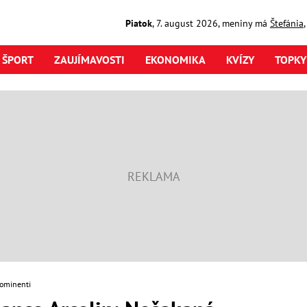
Piatok
,
7. august
2026
,
meniny má
Štefánia
ŠPORT
ZAUJÍMAVOSTI
EKONOMIKA
KVÍZY
TOPKY
ominenti