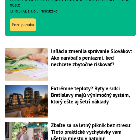
netto
CHRISTAL s. r. o., Francúzsko
Pozri ponuku
Inflácia zmenila správanie Slovákov:
Ako narábať s peniazmi, keď
nechcete zbytočne riskovať?
Extrémne teploty? Byty v srdci
Bratislavy majú výnimočný systém,
ktorý ešte aj šetrí náklady
Zbaľte sa na letný piknik bez stresu:
Tieto praktické vychytávky vám
ušetria miesto v batohu!