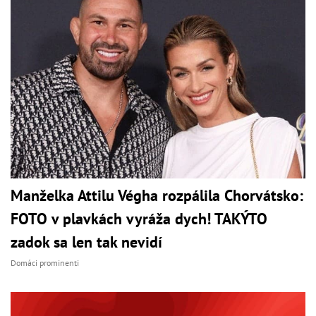
Manželka Attilu Végha rozpálila Chorvátsko:
FOTO v plavkách vyráža dych! TAKÝTO
zadok sa len tak nevidí
Domáci prominenti