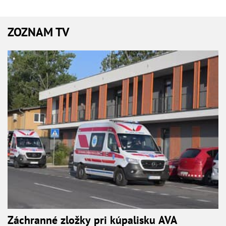
ZOZNAM TV
Záchranné zložky pri kúpalisku AVA