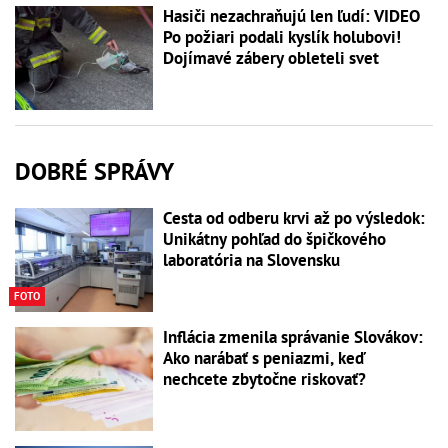
Hasiči nezachraňujú len ľudí: VIDEO
Po požiari podali kyslík holubovi!
Dojímavé zábery obleteli svet
DOBRÉ SPRÁVY
Cesta od odberu krvi až po výsledok:
Unikátny pohľad do špičkového
laboratória na Slovensku
FOTO
Inflácia zmenila správanie Slovákov:
Ako narábať s peniazmi, keď
nechcete zbytočne riskovať?