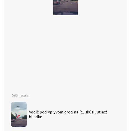
Vodič pod vplyvom drog na R1 skúsil utiecť
hliadke