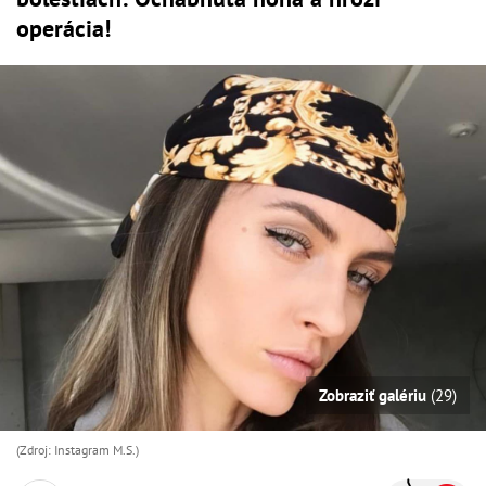
operácia!
Zobraziť galériu
(29)
(Zdroj: Instagram M.S.)