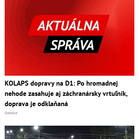
KOLAPS dopravy na D1: Po hromadnej
nehode zasahuje aj záchranársky vrtuľník,
doprava je odklaňaná
Domáce