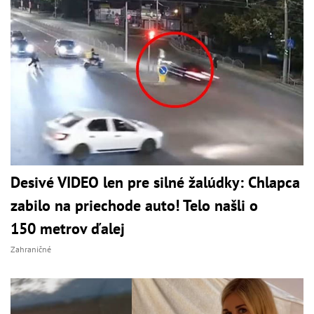
Desivé VIDEO len pre silné žalúdky: Chlapca
zabilo na priechode auto! Telo našli o
150 metrov ďalej
Zahraničné