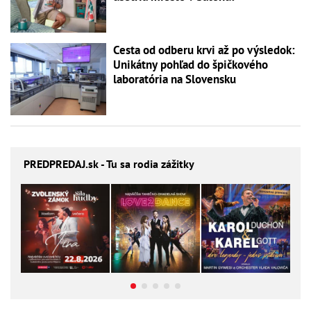
Cesta od odberu krvi až po výsledok:
Unikátny pohľad do špičkového
laboratória na Slovensku
PREDPREDAJ
.sk - Tu sa rodia zážitky