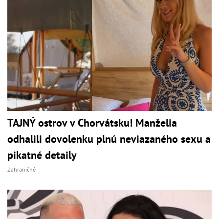
TAJNÝ ostrov v Chorvátsku! Manželia
odhalili dovolenku plnú neviazaného sexu a
pikatné detaily
Zahraničné