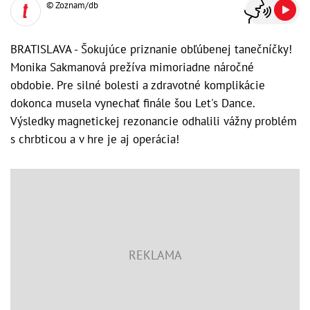
© Zoznam/db
BRATISLAVA - Šokujúce priznanie obľúbenej tanečníčky!
Monika Sakmanová prežíva mimoriadne náročné
obdobie. Pre silné bolesti a zdravotné komplikácie
dokonca musela vynechať finále šou Let's Dance.
Výsledky magnetickej rezonancie odhalili vážny problém
s chrbticou a v hre je aj operácia!