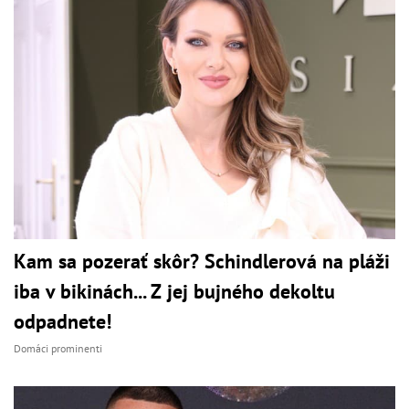
Kam sa pozerať skôr? Schindlerová na pláži
iba v bikinách... Z jej bujného dekoltu
odpadnete!
Domáci prominenti