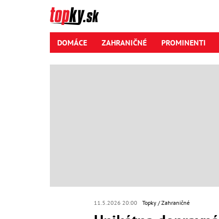
DOMÁCE
ZAHRANIČNÉ
PROMINENTI
11.5.2026 20:00
Topky
Zahraničné