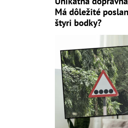
Unikátna dopravná
Má dôležité poslan
štyri bodky?