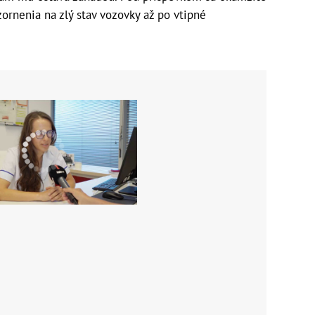
zornenia na zlý stav vozovky až po vtipné