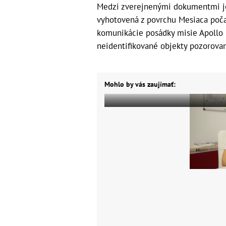
Medzi zverejnenými dokumentmi j
vyhotovená z povrchu Mesiaca poča
komunikácie posádky misie Apollo 1
neidentifikované objekty pozorovan
Mohlo by vás zaujímať: