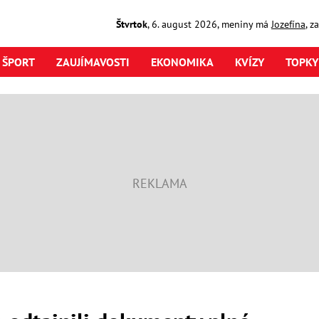
Štvrtok
,
6. august
2026
,
meniny má
Jozefína
, z
ŠPORT
ZAUJÍMAVOSTI
EKONOMIKA
KVÍZY
TOPKY