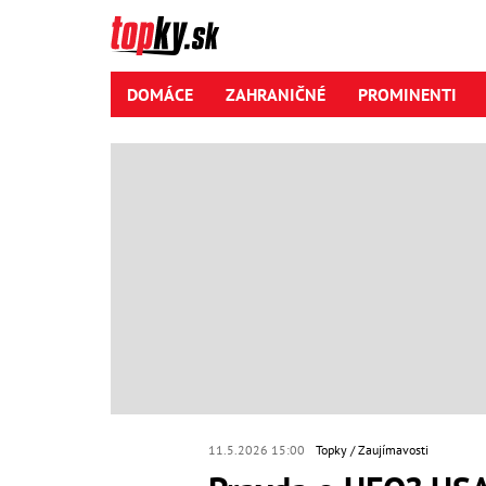
DOMÁCE
ZAHRANIČNÉ
PROMINENTI
11.5.2026 15:00
Topky
Zaujímavosti