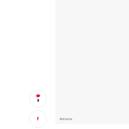
8
Reklama