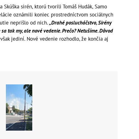
 Skúška sirén, ktorú tvorili Tomáš Hudák, Samo
relácie oznámili koniec prostredníctvom sociálnych
utie neprišlo od nich.
„Drahé poslucháčstvo, Sirény
 sa tak my, ale nové vedenie. Prečo? Netušíme. Dôvod
 však jediní. Nové vedenie rozhodlo, že končia aj