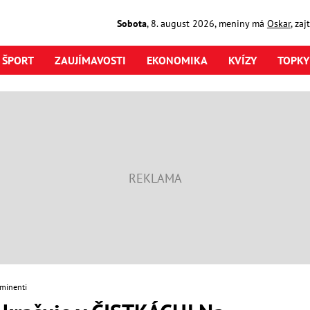
Sobota
,
8. august
2026
,
meniny má
Oskar
, za
ŠPORT
ZAUJÍMAVOSTI
EKONOMIKA
KVÍZY
TOPKY
minenti