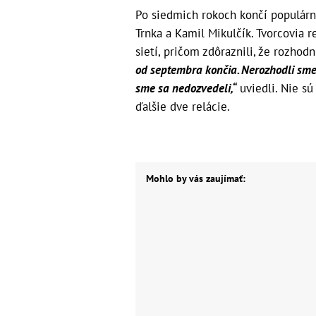
Po siedmich rokoch končí populárna
Trnka a Kamil Mikulčík. Tvorcovia 
sietí, pričom zdôraznili, že rozhodn
od septembra končia. Nerozhodli sme
sme sa nedozvedeli,“
uviedli. Nie sú
ďalšie dve relácie.
Mohlo by vás zaujímať: