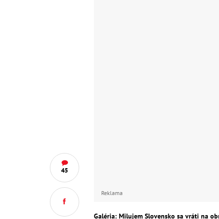
45
Reklama
Galéria: Milujem Slovensko sa vráti na o