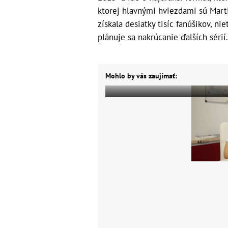
ktorej hlavnými hviezdami sú Mart
získala desiatky tisíc fanúšikov, ni
plánuje sa nakrúcanie ďalších sérií
Mohlo by vás zaujímať: