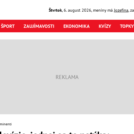
Štvrtok
,
6. august
2026
,
meniny má
Jozefína
, z
ŠPORT
ZAUJÍMAVOSTI
EKONOMIKA
KVÍZY
TOPKY
minenti