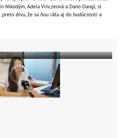
in Nikodým, Adela Vinczeová a Dano Dangl, si
et preto divu, že sa ňou ráta aj do budúcnosti a
.