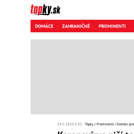
DOMÁCE
ZAHRANIČNÉ
PROMINENTI
14.5.2020 5:45
Topky
Prominenti
Domáci pro