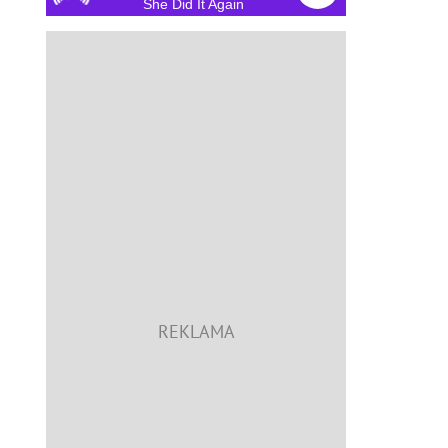
She Did It Again