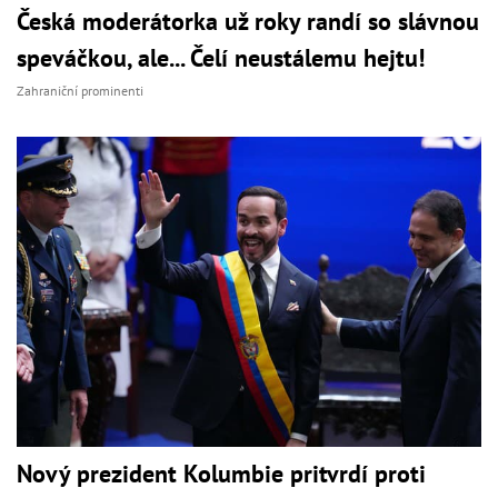
Česká moderátorka už roky randí so slávnou
speváčkou, ale... Čelí neustálemu hejtu!
Zahraniční prominenti
Nový prezident Kolumbie pritvrdí proti