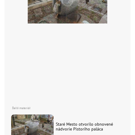
Staré Mesto otvorilo obnovené
nádvorie Pistoriho paláca