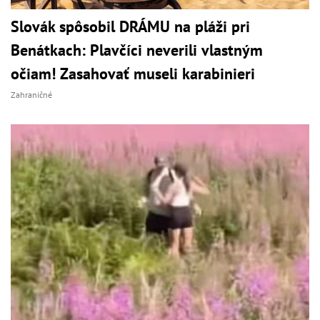
Slovák spôsobil DRÁMU na pláži pri
Benátkach: Plavčíci neverili vlastným
očiam! Zasahovať museli karabinieri
Zahraničné