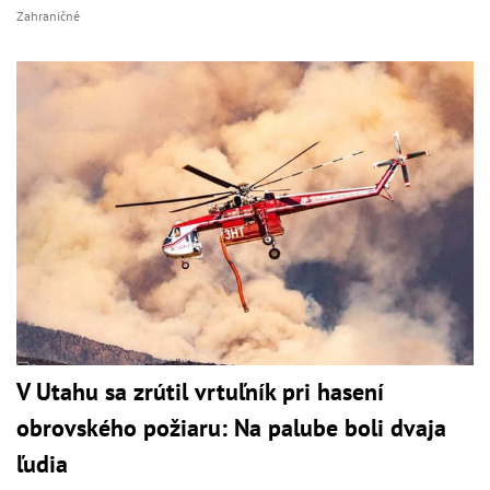
Zahraničné
V Utahu sa zrútil vrtuľník pri hasení
obrovského požiaru: Na palube boli dvaja
ľudia