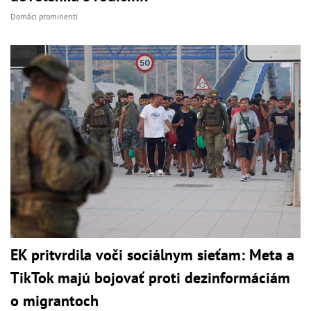
Domáci prominenti
EK pritvrdila voči sociálnym sieťam: Meta a
TikTok majú bojovať proti dezinformáciám
o migrantoch