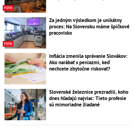
FOTO
Za jedným výsledkom je unikátny
proces: Na Slovensku máme špičkové
pracovisko
FOTO
Inflácia zmenila správanie Slovákov:
Ako narábať s peniazmi, keď
nechcete zbytočne riskovať?
Slovenské železnice prezradili, koho
dnes hľadajú najviac: Tieto profesie
sú mimoriadne žiadané