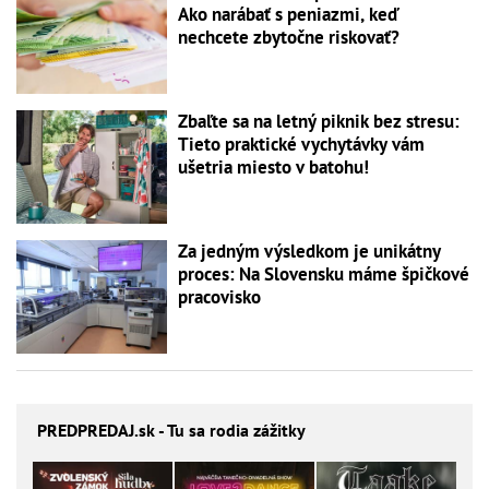
Ako narábať s peniazmi, keď
nechcete zbytočne riskovať?
Zbaľte sa na letný piknik bez stresu:
Tieto praktické vychytávky vám
ušetria miesto v batohu!
Za jedným výsledkom je unikátny
proces: Na Slovensku máme špičkové
pracovisko
PREDPREDAJ
.sk - Tu sa rodia zážitky