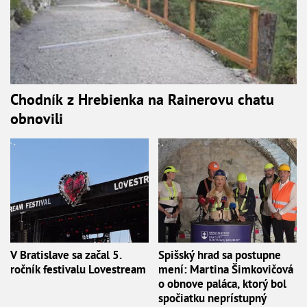
Chodník z Hrebienka na Rainerovu chatu
obnovili
V Bratislave sa začal 5.
Spišský hrad sa postupne
ročník festivalu Lovestream
mení: Martina Šimkovičová
o obnove paláca, ktorý bol
spočiatku neprístupný