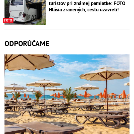
turistov pri známej pamiatke: FOTO
Hlásia zranených, cestu uzavreli!
FOTO
ODPORÚČAME