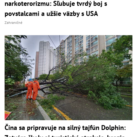
narkoterorizmu: Sľubuje tvrdý boj s
povstalcami a užšie väzby s USA
Zahraničné
Čína sa pripravuje na silný tajfún Dolphin: