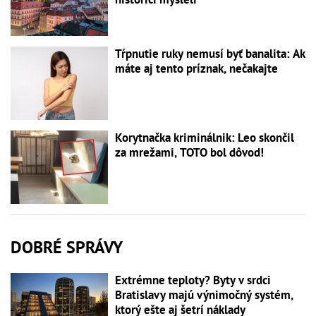
Tŕpnutie ruky nemusí byť banalita: Ak
máte aj tento príznak, nečakajte
Korytnačka kriminálnik: Leo skončil
za mrežami, TOTO bol dôvod!
DOBRÉ SPRÁVY
Extrémne teploty? Byty v srdci
Bratislavy majú výnimočný systém,
ktorý ešte aj šetrí náklady