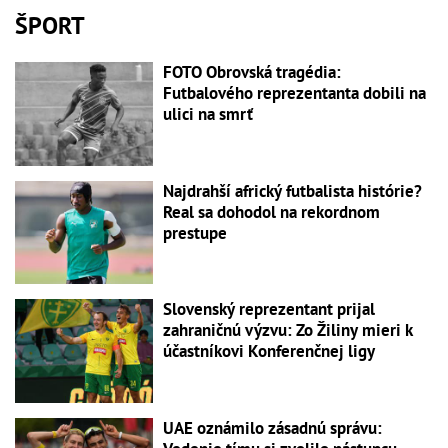
ŠPORT
FOTO Obrovská tragédia:
Futbalového reprezentanta dobili na
ulici na smrť
Najdrahší africký futbalista histórie?
Real sa dohodol na rekordnom
prestupe
Slovenský reprezentant prijal
zahraničnú výzvu: Zo Žiliny mieri k
účastníkovi Konferenčnej ligy
UAE oznámilo zásadnú správu: