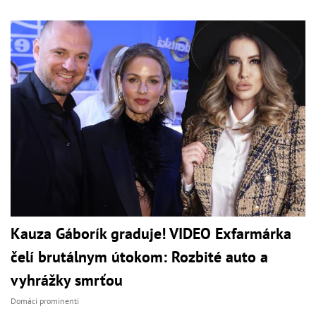
Kauza Gáborík graduje! VIDEO Exfarmárka
čelí brutálnym útokom: Rozbité auto a
vyhrážky smrťou
Domáci prominenti