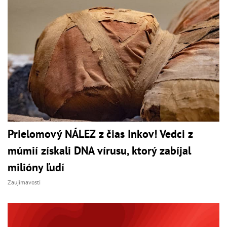
Prielomový NÁLEZ z čias Inkov! Vedci z
múmií získali DNA vírusu, ktorý zabíjal
milióny ľudí
Zaujímavosti