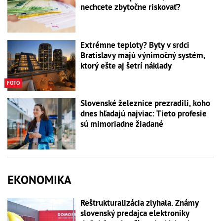
nechcete zbytočne riskovať?
Extrémne teploty? Byty v srdci
Bratislavy majú výnimočný systém,
ktorý ešte aj šetrí náklady
FOTO
Slovenské železnice prezradili, koho
dnes hľadajú najviac: Tieto profesie
sú mimoriadne žiadané
EKONOMIKA
Reštrukturalizácia zlyhala. Známy
slovenský predajca elektroniky