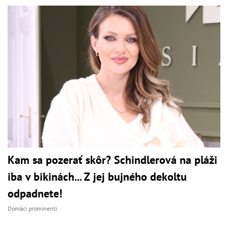
Kam sa pozerať skôr? Schindlerová na pláži
iba v bikinách... Z jej bujného dekoltu
odpadnete!
Domáci prominenti