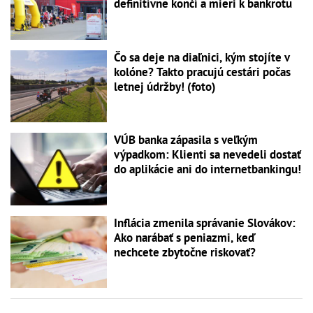
definitívne končí a mieri k bankrotu
Čo sa deje na diaľnici, kým stojíte v
kolóne? Takto pracujú cestári počas
letnej údržby! (foto)
VÚB banka zápasila s veľkým
výpadkom: Klienti sa nevedeli dostať
do aplikácie ani do internetbankingu!
Inflácia zmenila správanie Slovákov:
Ako narábať s peniazmi, keď
nechcete zbytočne riskovať?