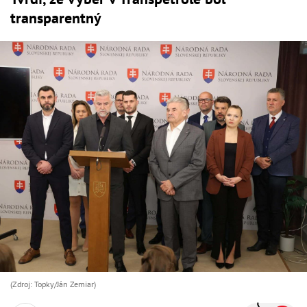
transparentný
(Zdroj: Topky/Ján Zemiar)