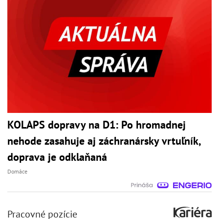
KOLAPS dopravy na D1: Po hromadnej
nehode zasahuje aj záchranársky vrtuľník,
doprava je odklaňaná
Domáce
Pracovné pozície