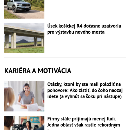
Úsek košickej R4 dočasne uzatvoria
pre výstavbu nového mosta
KARIÉRA A MOTIVÁCIA
Otázky, ktoré by ste mali položiť na
pohovore: Ako zistiť, do čoho naozaj
idete (a vyhnúť sa šoku pri nástupe)
Firmy stále prijímajú menej ľudí.
Jedna oblasť však rastie rekordným