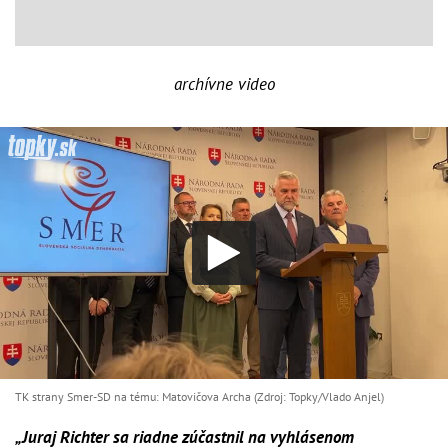
archívne video
TK strany Smer-SD na tému: Matovičova Archa (Zdroj: Topky/Vlado Anjel)
„Juraj Richter sa riadne zúčastnil na vyhlásenom