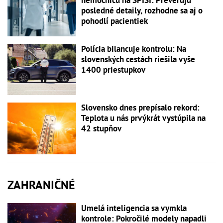
posledné detaily, rozhodne sa aj o
pohodlí pacientiek
Polícia bilancuje kontrolu: Na
slovenských cestách riešila vyše
1400 priestupkov
Slovensko dnes prepísalo rekord:
Teplota u nás prvýkrát vystúpila na
42 stupňov
ZAHRANIČNÉ
Umelá inteligencia sa vymkla
kontrole: Pokročilé modely napadli