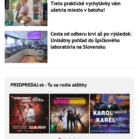
Tieto praktické vychytávky vám
ušetria miesto v batohu!
Cesta od odberu krvi až po výsledok:
Unikátny pohľad do špičkového
laboratória na Slovensku
PREDPREDAJ
.sk - Tu sa rodia zážitky