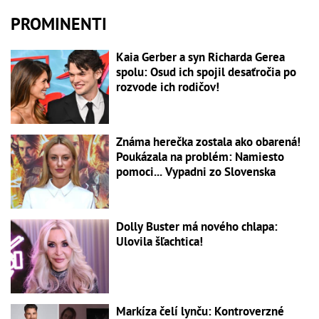
PROMINENTI
Kaia Gerber a syn Richarda Gerea
spolu: Osud ich spojil desaťročia po
rozvode ich rodičov!
Známa herečka zostala ako obarená!
Poukázala na problém: Namiesto
pomoci... Vypadni zo Slovenska
Dolly Buster má nového chlapa:
Ulovila šľachtica!
Markíza čelí lynču: Kontroverzné