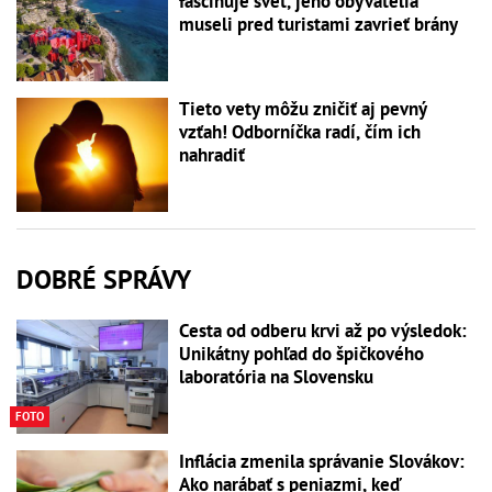
fascinuje svet, jeho obyvatelia
museli pred turistami zavrieť brány
Tieto vety môžu zničiť aj pevný
vzťah! Odborníčka radí, čím ich
nahradiť
DOBRÉ SPRÁVY
Cesta od odberu krvi až po výsledok:
Unikátny pohľad do špičkového
laboratória na Slovensku
FOTO
Inflácia zmenila správanie Slovákov:
Ako narábať s peniazmi, keď