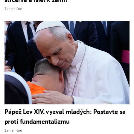
Zahraničné
Pápež Lev XIV. vyzval mladých: Postavte sa
proti fundamentalizmu
Zahraničné