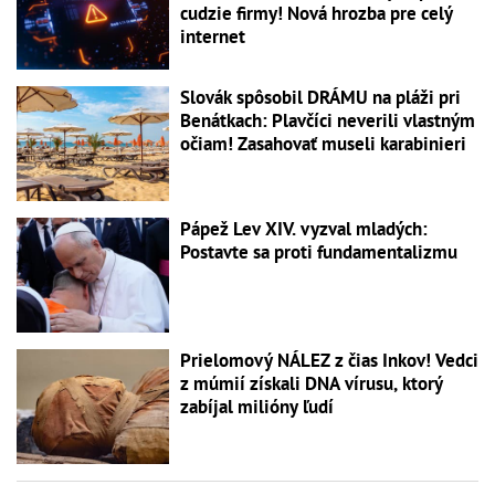
cudzie firmy! Nová hrozba pre celý
internet
Slovák spôsobil DRÁMU na pláži pri
Benátkach: Plavčíci neverili vlastným
očiam! Zasahovať museli karabinieri
Pápež Lev XIV. vyzval mladých:
Postavte sa proti fundamentalizmu
Prielomový NÁLEZ z čias Inkov! Vedci
z múmií získali DNA vírusu, ktorý
zabíjal milióny ľudí