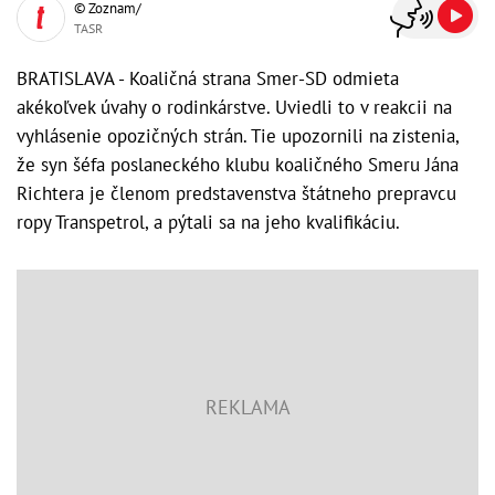
© Zoznam/
TASR
BRATISLAVA - Koaličná strana Smer-SD odmieta
akékoľvek úvahy o rodinkárstve. Uviedli to v reakcii na
vyhlásenie opozičných strán. Tie upozornili na zistenia,
že syn šéfa poslaneckého klubu koaličného Smeru Jána
Richtera je členom predstavenstva štátneho prepravcu
ropy Transpetrol, a pýtali sa na jeho kvalifikáciu.