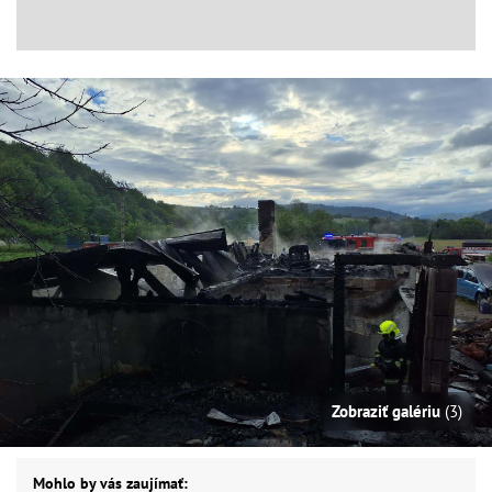
Zobraziť galériu
(3)
Mohlo by vás zaujímať: