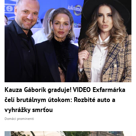
Kauza Gáborík graduje! VIDEO Exfarmárka
čelí brutálnym útokom: Rozbité auto a
vyhrážky smrťou
Domáci prominenti