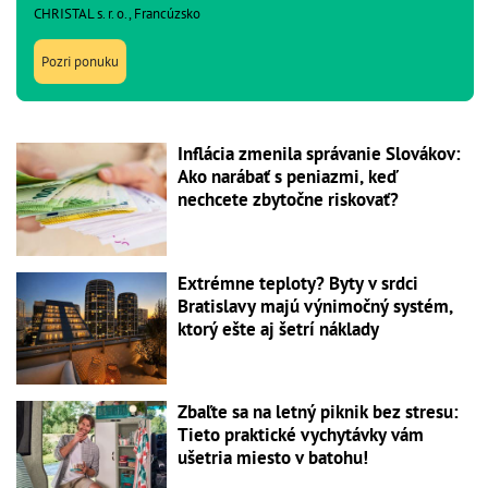
CHRISTAL s. r. o., Francúzsko
Pozri ponuku
Inflácia zmenila správanie Slovákov:
Ako narábať s peniazmi, keď
nechcete zbytočne riskovať?
Extrémne teploty? Byty v srdci
Bratislavy majú výnimočný systém,
ktorý ešte aj šetrí náklady
Zbaľte sa na letný piknik bez stresu:
Tieto praktické vychytávky vám
ušetria miesto v batohu!