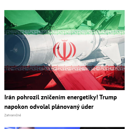
Irán pohrozil zničením energetiky! Trump
napokon odvolal plánovaný úder
Zahraničné