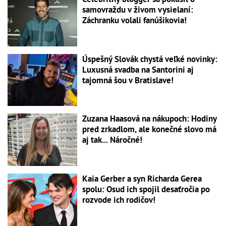
samovraždu v živom vysielaní:
Záchranku volali fanúšikovia!
Úspešný Slovák chystá veľké novinky:
Luxusná svadba na Santorini aj
tajomná šou v Bratislave!
Zuzana Haasová na nákupoch: Hodiny
pred zrkadlom, ale konečné slovo má
aj tak... Náročné!
Kaia Gerber a syn Richarda Gerea
spolu: Osud ich spojil desaťročia po
rozvode ich rodičov!