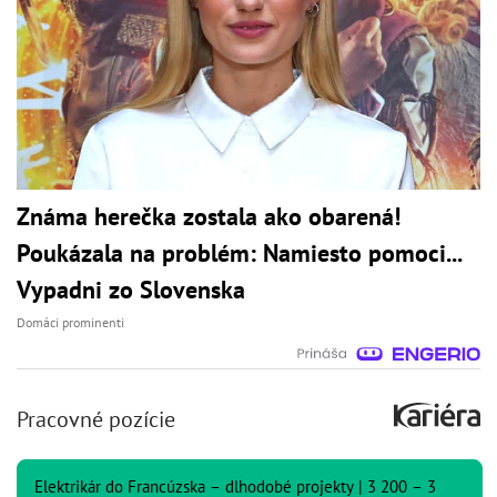
Známa herečka zostala ako obarená!
Poukázala na problém: Namiesto pomoci...
Vypadni zo Slovenska
Domáci prominenti
Pracovné pozície
Elektrikár do Francúzska – dlhodobé projekty | 3 200 – 3