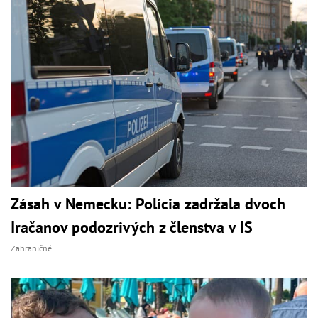
Zásah v Nemecku: Polícia zadržala dvoch
Iračanov podozrivých z členstva v IS
Zahraničné