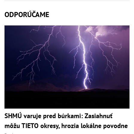
ODPORÚČAME
SHMÚ varuje pred búrkami: Zasiahnuť
môžu TIETO okresy, hrozia lokálne povodne