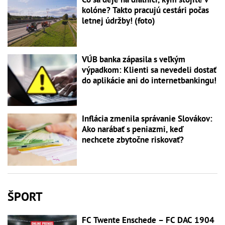
kolóne? Takto pracujú cestári počas
letnej údržby! (foto)
VÚB banka zápasila s veľkým
výpadkom: Klienti sa nevedeli dostať
do aplikácie ani do internetbankingu!
Inflácia zmenila správanie Slovákov:
Ako narábať s peniazmi, keď
nechcete zbytočne riskovať?
ŠPORT
FC Twente Enschede – FC DAC 1904