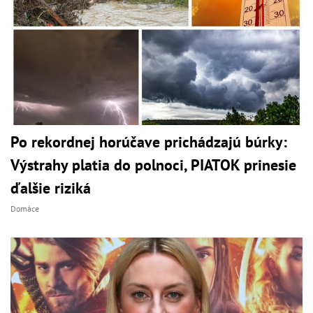
Po rekordnej horúčave prichádzajú búrky:
Výstrahy platia do polnoci, PIATOK prinesie
ďalšie riziká
Domáce