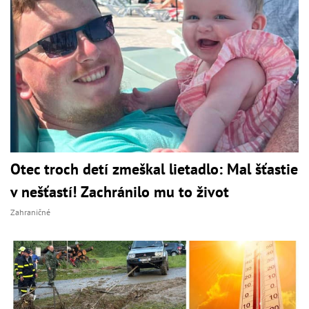
Otec troch detí zmeškal lietadlo: Mal šťastie
v nešťastí! Zachránilo mu to život
Zahraničné