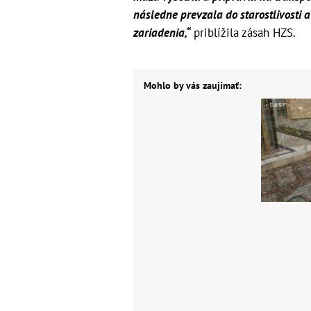
následne prevzala do starostlivosti 
zariadenia,“
priblížila zásah HZS.
Mohlo by vás zaujímať: