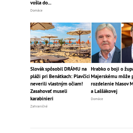
vošla do...
Domáce
Slovák spôsobil DRÁMU na
Hrabko o boji o žup
pláži pri Benátkach: Plavčíci
Majerskému môže 
neverili vlastným očiam!
rozdelenie hlasov 
Zasahovať museli
a Laššákovej
karabinieri
Domáce
Zahraničné