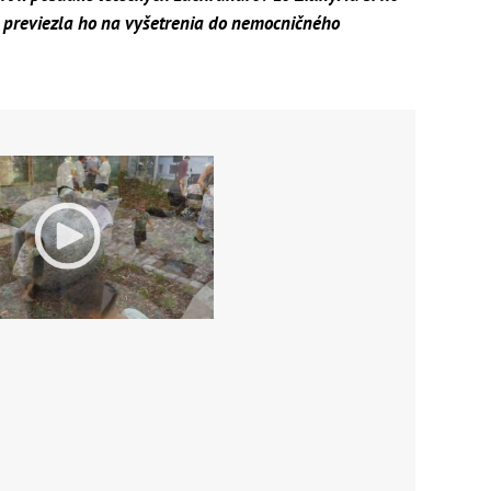
a previezla ho na vyšetrenia do nemocničného