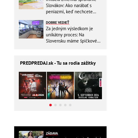
Slovákov: Ako narábať s
peniazmi, keď nechcete
zbytočne riskovať?
DOBRE VEDIEŤ
Za jedným výsledkom je
unikátny proces: Na
Slovensku máme špičkové
pracovisko
PREDPREDAJ
.sk - Tu sa rodia zážitky
ZÁBAVA