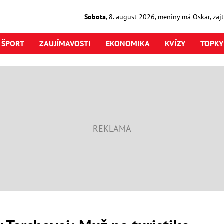
Sobota
,
8. august
2026
,
meniny má
Oskar
, za
ŠPORT
ZAUJÍMAVOSTI
EKONOMIKA
KVÍZY
TOPKY