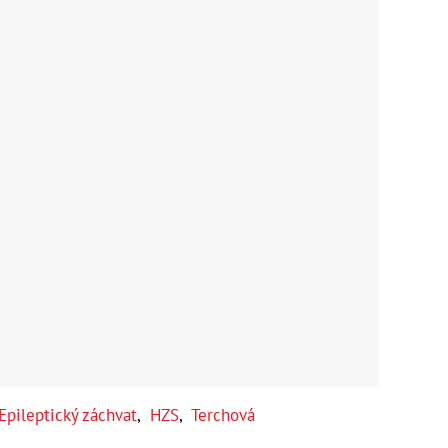
Epileptický záchvat
,
HZS
,
Terchová