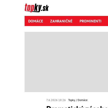
DOMÁCE
ZAHRANIČNÉ
PROMINENTI
7.6.2026 18:26
Topky
Domáce