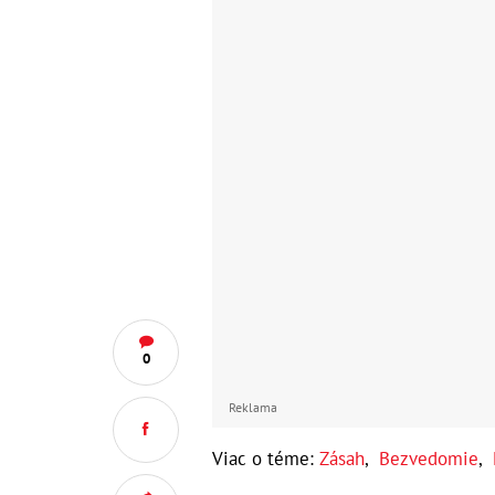
0
Reklama
Viac o téme:
Zásah
,
Bezvedomie
,