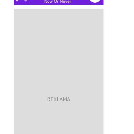
Now Or Never