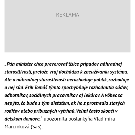
„Pán minister chce preverovať tisíce prípadov náhradnej
starostlivosti, pretože vraj dochádza k zneužívaniu systému.
Ale o náhradnej starostlivosti nerozhoduje politik, rozhoduje
o nej súd. Erik Tomáš týmto spochybňuje rozhodnutia súdov,
odborníkov, sociálnych pracovníkov aj lekárov. A vôbec sa
nepýta, čo bude s tým dieťaťom, ak ho z prostredia starých
rodičov alebo príbuzných vytrhnú. Veľmi často skončí v
detskom domove,
“ upozornila poslankyňa Vladimíra
Marcinková (SaS).