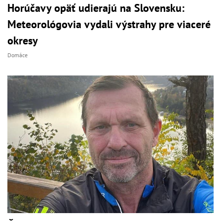
Horúčavy opäť udierajú na Slovensku:
Meteorológovia vydali výstrahy pre viaceré
okresy
Domáce