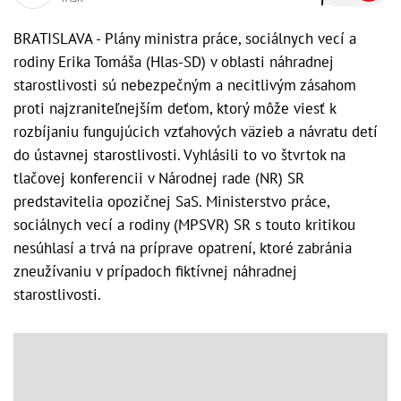
BRATISLAVA - Plány ministra práce, sociálnych vecí a
rodiny Erika Tomáša (Hlas-SD) v oblasti náhradnej
starostlivosti sú nebezpečným a necitlivým zásahom
proti najzraniteľnejším deťom, ktorý môže viesť k
rozbíjaniu fungujúcich vzťahových väzieb a návratu detí
do ústavnej starostlivosti. Vyhlásili to vo štvrtok na
tlačovej konferencii v Národnej rade (NR) SR
predstavitelia opozičnej SaS. Ministerstvo práce,
sociálnych vecí a rodiny (MPSVR) SR s touto kritikou
nesúhlasí a trvá na príprave opatrení, ktoré zabránia
zneužívaniu v prípadoch fiktívnej náhradnej
starostlivosti.