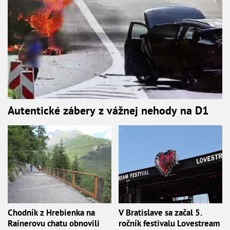
Autentické zábery z vážnej nehody na D1
Chodník z Hrebienka na
V Bratislave sa začal 5.
Rainerovu chatu obnovili
ročník festivalu Lovestream