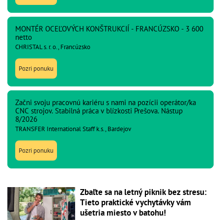
MONTÉR OCEĽOVÝCH KONŠTRUKCIÍ - FRANCÚZSKO - 3 600
netto
CHRISTAL s. r. o., Francúzsko
Pozri ponuku
Začni svoju pracovnú kariéru s nami na pozícii operátor/ka
CNC strojov. Stabilná práca v blízkosti Prešova. Nástup
8/2026
TRANSFER International Staff k.s., Bardejov
Pozri ponuku
Zbaľte sa na letný piknik bez stresu:
Tieto praktické vychytávky vám
ušetria miesto v batohu!