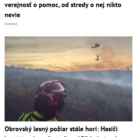
verejnosť o pomoc, od stredy o nej nikto
nevie
Domáce
Obrovský lesný požiar stále horí: Hasiči