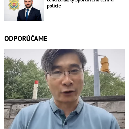
polície
ODPORÚČAME