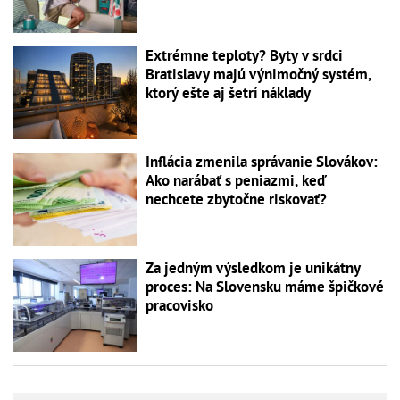
Extrémne teploty? Byty v srdci
Bratislavy majú výnimočný systém,
ktorý ešte aj šetrí náklady
Inflácia zmenila správanie Slovákov:
Ako narábať s peniazmi, keď
nechcete zbytočne riskovať?
Za jedným výsledkom je unikátny
proces: Na Slovensku máme špičkové
pracovisko