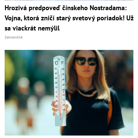
Hrozivá predpoveď čínskeho Nostradama:
Vojna, ktorá zničí starý svetový poriadok! Už
sa viackrát nemýlil
Zahraničné