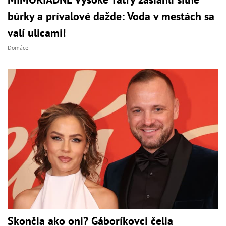
búrky a prívalové dažde: Voda v mestách sa
valí ulicami!
Domáce
Skončia ako oni? Gáboríkovci čelia