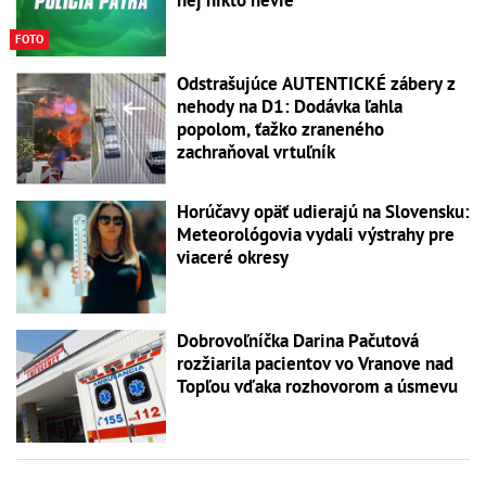
FOTO
Odstrašujúce AUTENTICKÉ zábery z
nehody na D1: Dodávka ľahla
popolom, ťažko zraneného
zachraňoval vrtuľník
Horúčavy opäť udierajú na Slovensku:
Meteorológovia vydali výstrahy pre
viaceré okresy
Dobrovoľníčka Darina Pačutová
rozžiarila pacientov vo Vranove nad
Topľou vďaka rozhovorom a úsmevu