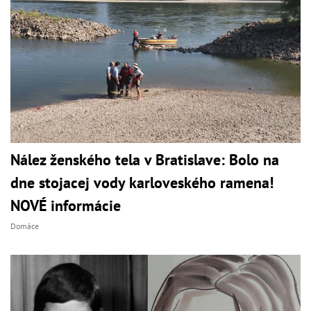
Nález ženského tela v Bratislave: Bolo na
dne stojacej vody karloveského ramena!
NOVÉ informácie
Domáce