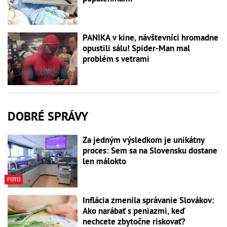
PANIKA v kine, návštevníci hromadne
opustili sálu! Spider-Man mal
problém s vetrami
DOBRÉ SPRÁVY
Za jedným výsledkom je unikátny
proces: Sem sa na Slovensku dostane
len málokto
FOTO
Inflácia zmenila správanie Slovákov:
Ako narábať s peniazmi, keď
nechcete zbytočne riskovať?