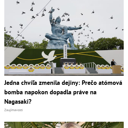
Jedna chvíľa zmenila dejiny: Prečo atómová
bomba napokon dopadla práve na
Nagasaki?
Zaujímavosti