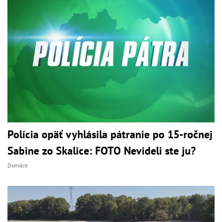
Polícia opäť vyhlásila pátranie po 15-ročnej
Sabine zo Skalice: FOTO Nevideli ste ju?
Domáce