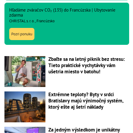
Hľadáme zváračov CO₂ (135) do Francúzska | Ubytovanie
zdarma
CHRISTAL s. r. o., Francúzsko
Pozri ponuku
Zbaľte sa na letný piknik bez stresu:
Tieto praktické vychytávky vám
ušetria miesto v batohu!
Extrémne teploty? Byty v srdci
Bratislavy majú výnimočný systém,
ktorý ešte aj šetrí náklady
Za jedným výsledkom je unikátny