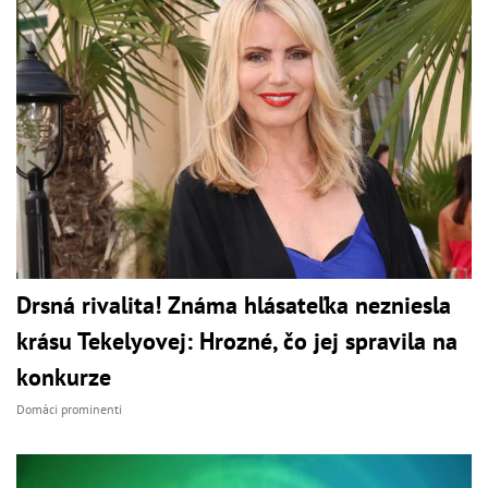
Drsná rivalita! Známa hlásateľka nezniesla
krásu Tekelyovej: Hrozné, čo jej spravila na
konkurze
Domáci prominenti