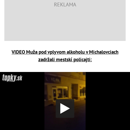
VIDEO Muža pod vplyvom alkoholu v Michalovciach
zadržali mestskí policajti: