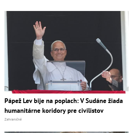
Pápež Lev bije na poplach: V Sudáne žiada
humanitárne koridory pre civilistov
Zahraničné