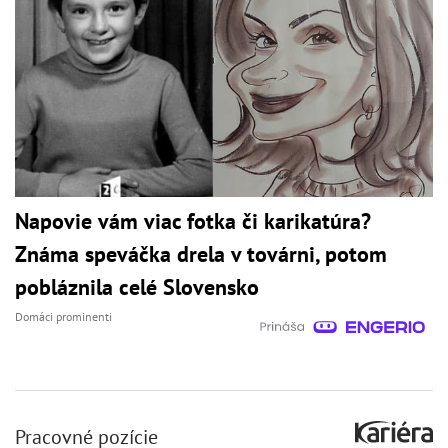
Napovie vám viac fotka či karikatúra?
Známa speváčka drela v továrni, potom
pobláznila celé Slovensko
Domáci prominenti
Pracovné pozície