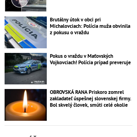
Brutálny útok v obci pri
Michalovciach: Polícia muža obvinila
z pokusu o vraždu
Pokus o vraždu v Maťovských
Vojkovciach! Polícia prípad preveruje
OBROVSKÁ RANA Priskoro zomrel
zakladateľ úspešnej slovenskej firmy.
Bol skvelý človek, smúti celé okolie