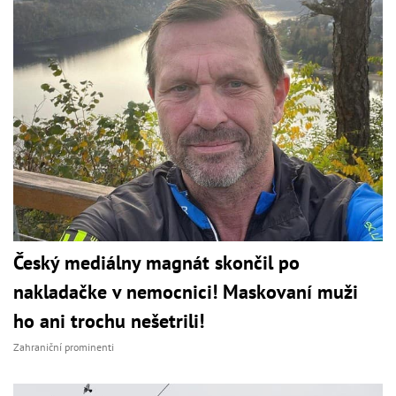
Český mediálny magnát skončil po
nakladačke v nemocnici! Maskovaní muži
ho ani trochu nešetrili!
Zahraniční prominenti