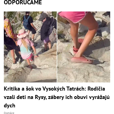
ODPORÚČAME
Kritika a šok vo Vysokých Tatrách: Rodičia
vzali deti na Rysy, zábery ich obuvi vyrážajú
dych
Domáce