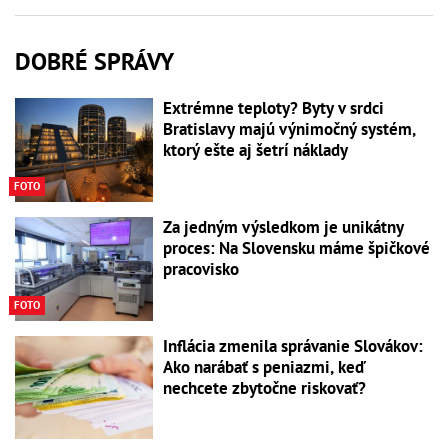
DOBRÉ SPRÁVY
Extrémne teploty? Byty v srdci
Bratislavy majú výnimočný systém,
ktorý ešte aj šetrí náklady
FOTO
Za jedným výsledkom je unikátny
proces: Na Slovensku máme špičkové
pracovisko
FOTO
Inflácia zmenila správanie Slovákov:
Ako narábať s peniazmi, keď
nechcete zbytočne riskovať?