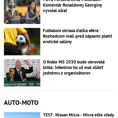
Komentár Ronaldovej Georginy
vyvolal ošiaľ
Futbalom otriasa ďalšia aféra:
Rozhodcom mali pred zápasmi platiť
erotické salóny
O finále MS 2030 bude obrovská
bitka: Infantino ho už mal sľúbiť
jednému z organizátorov
AUTO-MOTO
TEST: Nissan Micra - Micra ešte nikdy