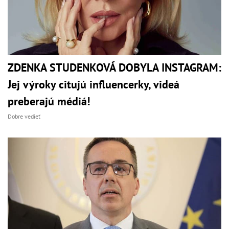
ZDENKA STUDENKOVÁ DOBYLA INSTAGRAM:
Jej výroky citujú influencerky, videá
preberajú médiá!
Dobre vedieť