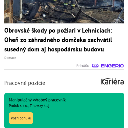
Obrovské škody po požiari v Lehniciach:
Oheň zo záhradného domčeka zachvátil
susedný dom aj hospodársku budovu
Domáce
Pracovné pozície
Manipulačný výrobný pracovník
ProJob s. r. o., Trnavský kraj
Pozri ponuku