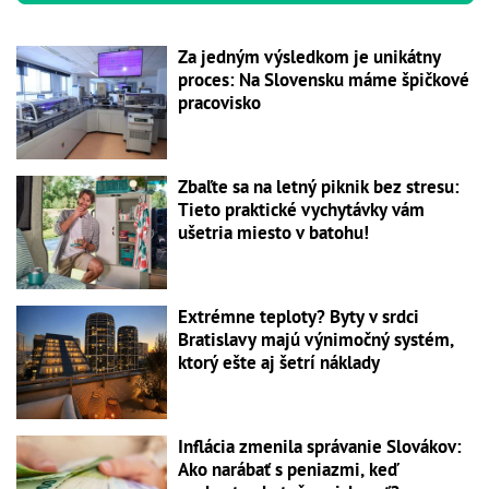
Za jedným výsledkom je unikátny
proces: Na Slovensku máme špičkové
pracovisko
Zbaľte sa na letný piknik bez stresu:
Tieto praktické vychytávky vám
ušetria miesto v batohu!
Extrémne teploty? Byty v srdci
Bratislavy majú výnimočný systém,
ktorý ešte aj šetrí náklady
Inflácia zmenila správanie Slovákov:
Ako narábať s peniazmi, keď