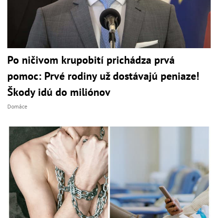
Po ničivom krupobití prichádza prvá
pomoc: Prvé rodiny už dostávajú peniaze!
Škody idú do miliónov
Domáce