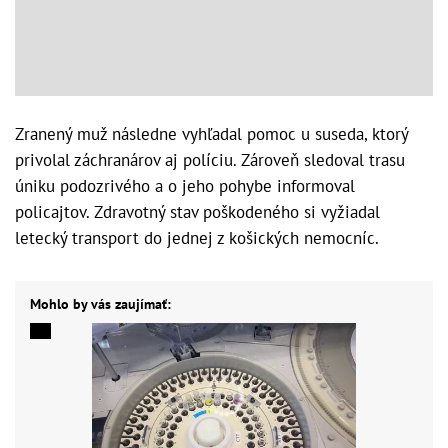
Zranený muž následne vyhľadal pomoc u suseda, ktorý
privolal záchranárov aj políciu. Zároveň sledoval trasu
úniku podozrivého a o jeho pohybe informoval
policajtov. Zdravotný stav poškodeného si vyžiadal
letecký transport do jednej z košických nemocníc.
Mohlo by vás zaujímať: