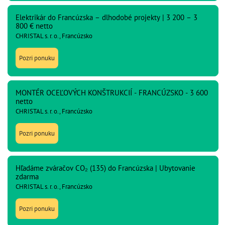
Elektrikár do Francúzska – dlhodobé projekty | 3 200 – 3
800 € netto
CHRISTAL s. r. o., Francúzsko
Pozri ponuku
MONTÉR OCEĽOVÝCH KONŠTRUKCIÍ - FRANCÚZSKO - 3 600
netto
CHRISTAL s. r. o., Francúzsko
Pozri ponuku
Hľadáme zváračov CO₂ (135) do Francúzska | Ubytovanie
zdarma
CHRISTAL s. r. o., Francúzsko
Pozri ponuku