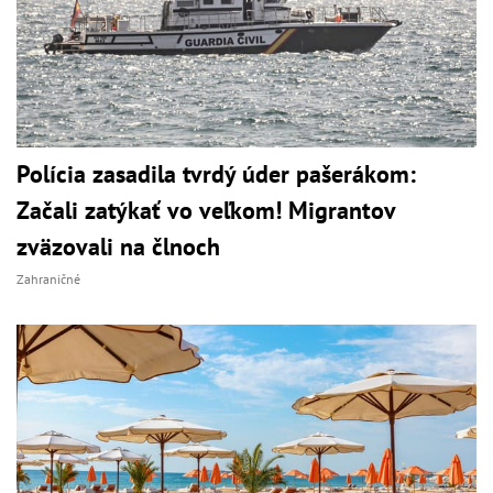
Polícia zasadila tvrdý úder pašerákom:
Začali zatýkať vo veľkom! Migrantov
zväzovali na člnoch
Zahraničné