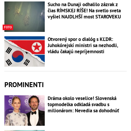
Sucho na Dunaji odhalilo zázrak z
čias RÍMSKEJ RÍŠE! Na svetlo sveta
vyšiel NAJDLHŠÍ most STAROVEKU
FOTO
Otvorený spor o dialóg s KĽDR:
Juhokórejskí ministri sa nezhodli,
vládu čakajú nepríjemnosti
PROMINENTI
Dráma okolo veselice! Slovenská
topmodelka odkladá svadbu s
milionárom: Nevedia sa dohodnúť