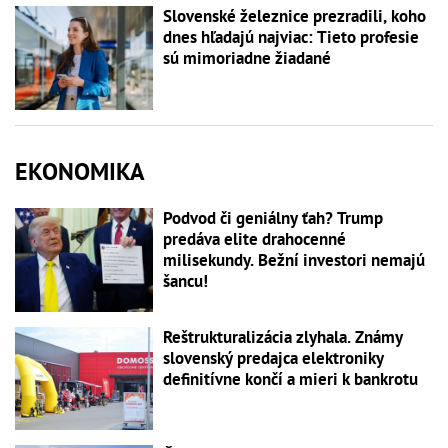
Slovenské železnice prezradili, koho
dnes hľadajú najviac: Tieto profesie
sú mimoriadne žiadané
EKONOMIKA
Podvod či geniálny ťah? Trump
predáva elite drahocenné
milisekundy. Bežní investori nemajú
šancu!
Reštrukturalizácia zlyhala. Známy
slovenský predajca elektroniky
definitívne končí a mieri k bankrotu