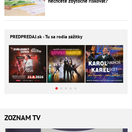
nechcete zbytočne riskovať?
PREDPREDAJ
.sk - Tu sa rodia zážitky
ZOZNAM TV