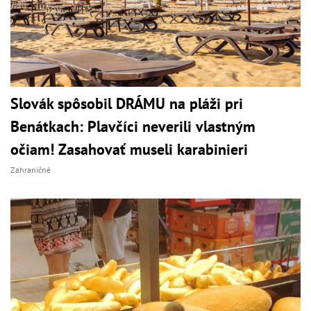
Slovák spôsobil DRÁMU na pláži pri
Benátkach: Plavčíci neverili vlastným
očiam! Zasahovať museli karabinieri
Zahraničné