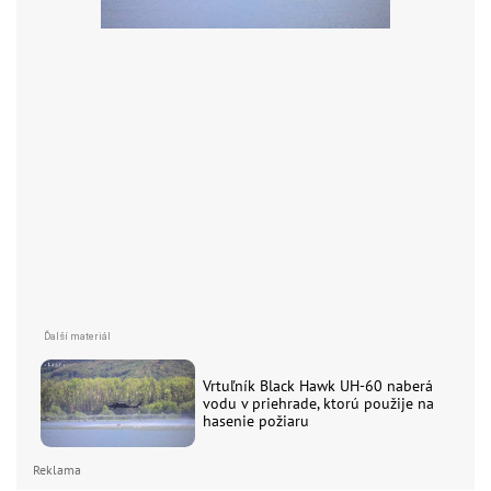
Vrtuľník Black Hawk UH-60 naberá
vodu v priehrade, ktorú použije na
hasenie požiaru
Reklama