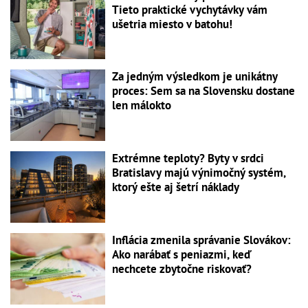
Tieto praktické vychytávky vám
ušetria miesto v batohu!
Za jedným výsledkom je unikátny
proces: Sem sa na Slovensku dostane
len málokto
Extrémne teploty? Byty v srdci
Bratislavy majú výnimočný systém,
ktorý ešte aj šetrí náklady
Inflácia zmenila správanie Slovákov:
Ako narábať s peniazmi, keď
nechcete zbytočne riskovať?