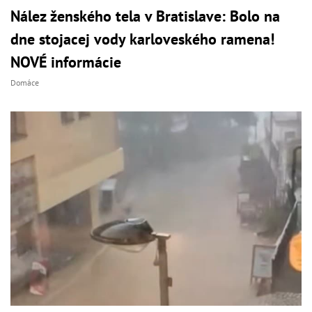
Nález ženského tela v Bratislave: Bolo na
dne stojacej vody karloveského ramena!
NOVÉ informácie
Domáce