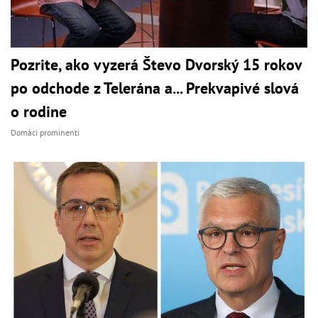
Pozrite, ako vyzerá Števo Dvorský 15 rokov
po odchode z Telerána a... Prekvapivé slová
o rodine
Domáci prominenti