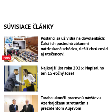
SÚVISIACE ČLÁNKY
Poslanci sa už vidia na dovolenkách:
Čaká ich posledná zákonmi
natrieskaná schôdza, riešiť chcú covid
aj utečencov!
FOTO
Najkrajší list roka 2026: Napísal ho
len 15-ročný Jozef
Taraba ukončil pracovnú návštevu
Azerbajdžanu stretnutím s
prezidentom Alijevom