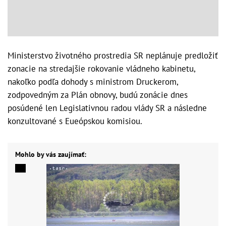
Ministerstvo životného prostredia SR neplánuje predložiť
zonacie na stredajšie rokovanie vládneho kabinetu,
nakoľko podľa dohody s ministrom Druckerom,
zodpovedným za Plán obnovy, budú zonácie dnes
posúdené len Legislativnou radou vlády SR a následne
konzultované s Eueópskou komisiou.
Mohlo by vás zaujímať: