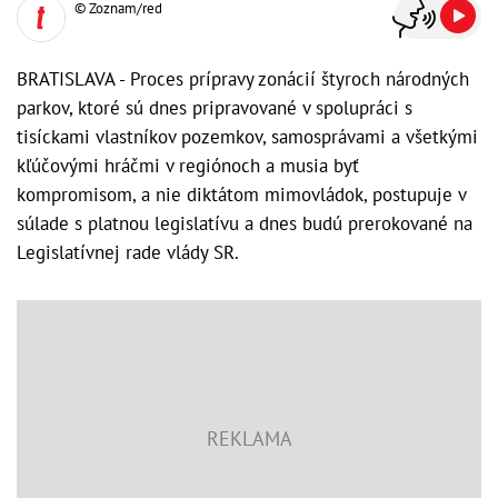
© Zoznam/red
BRATISLAVA - Proces prípravy zonácií štyroch národných
parkov, ktoré sú dnes pripravované v spolupráci s
tisíckami vlastníkov pozemkov, samosprávami a všetkými
kľúčovými hráčmi v regiónoch a musia byť
kompromisom, a nie diktátom mimovládok, postupuje v
súlade s platnou legislatívu a dnes budú prerokované na
Legislatívnej rade vlády SR.