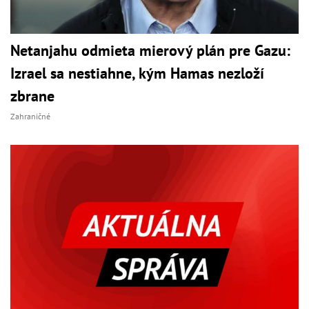
Netanjahu odmieta mierový plán pre Gazu:
Izrael sa nestiahne, kým Hamas nezloží
zbrane
Zahraničné