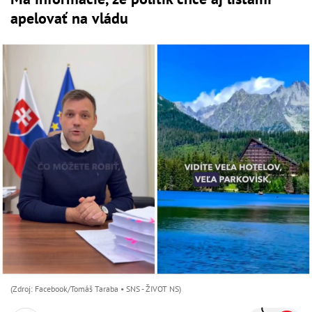
apelovať na vládu
(Zdroj: Facebook/Tomáš Taraba • SNS - ŽIVOT NS)