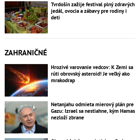
Tvrdošín zažije festival plný zdravých
jedál, ovocia a zábavy pre rodiny i
deti
ZAHRANIČNÉ
Hrozivé varovanie vedcov: K Zemi sa
rúti obrovský asteroid! Je veľký ako
mrakodrap
Netanjahu odmieta mierový plán pre
Gazu: Izrael sa nestiahne, kým Hamas
nezloží zbrane