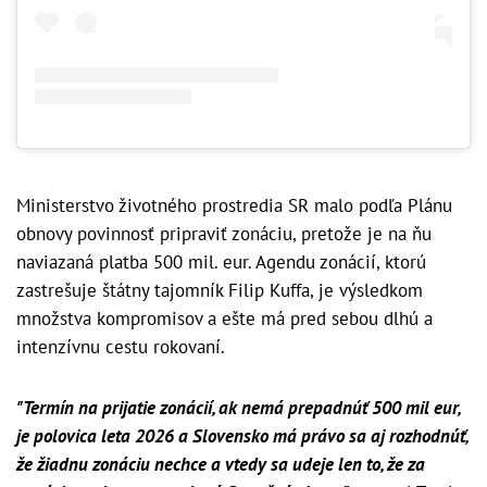
Ministerstvo životného prostredia SR malo podľa Plánu
obnovy povinnosť pripraviť zonáciu, pretože je na ňu
naviazaná platba 500 mil. eur. Agendu zonácií, ktorú
zastrešuje štátny tajomník Filip Kuffa, je výsledkom
množstva kompromisov a ešte má pred sebou dlhú a
intenzívnu cestu rokovaní.
"Termín na prijatie zonácií, ak nemá prepadnúť 500 mil eur,
je polovica leta 2026 a Slovensko má právo sa aj rozhodnúť,
že žiadnu zonáciu nechce a vtedy sa udeje len to, že za