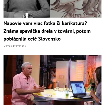
Napovie vám viac fotka či karikatúra?
Známa speváčka drela v továrni, potom
pobláznila celé Slovensko
Domáci prominenti