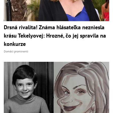
Drsná rivalita! Známa hlásateľka nezniesla
krásu Tekelyovej: Hrozné, čo jej spravila na
konkurze
Domáci prominenti