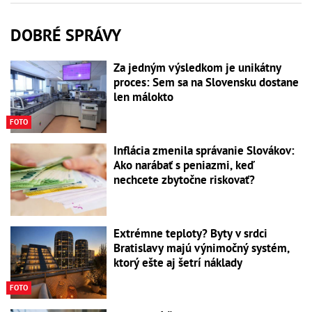
DOBRÉ SPRÁVY
Za jedným výsledkom je unikátny
proces: Sem sa na Slovensku dostane
len málokto
FOTO
Inflácia zmenila správanie Slovákov:
Ako narábať s peniazmi, keď
nechcete zbytočne riskovať?
Extrémne teploty? Byty v srdci
Bratislavy majú výnimočný systém,
ktorý ešte aj šetrí náklady
FOTO