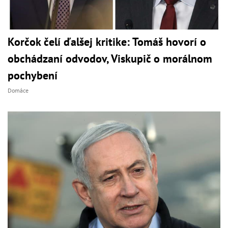
Korčok čelí ďalšej kritike: Tomáš hovorí o
obchádzaní odvodov, Viskupič o morálnom
pochybení
Domáce