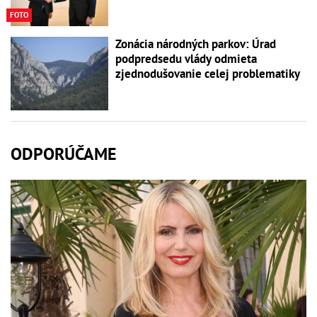
FOTO
Zonácia národných parkov: Úrad
podpredsedu vlády odmieta
zjednodušovanie celej problematiky
ODPORÚČAME