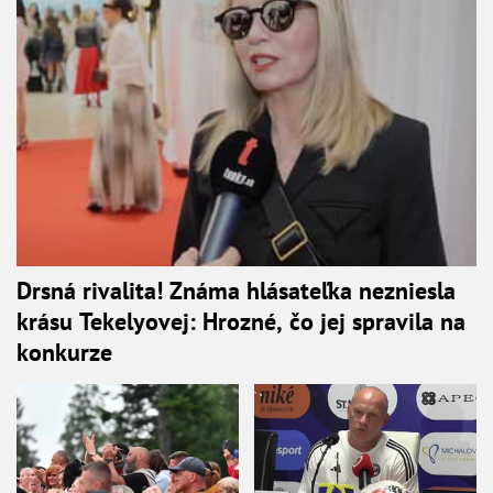
Drsná rivalita! Známa hlásateľka nezniesla
krásu Tekelyovej: Hrozné, čo jej spravila na
konkurze