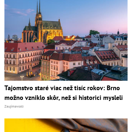
Tajomstvo staré viac než tisíc rokov: Brno
možno vzniklo skôr, než si historici mysleli
Zaujímavosti