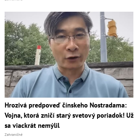
Hrozivá predpoveď čínskeho Nostradama:
Vojna, ktorá zničí starý svetový poriadok! Už
sa viackrát nemýlil
Zahraničné