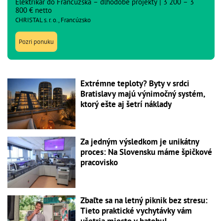
Elektrikár do Francúzska – dlhodobé projekty | 3 200 – 3
800 € netto
CHRISTAL s. r. o., Francúzsko
Pozri ponuku
Extrémne teploty? Byty v srdci
Bratislavy majú výnimočný systém,
ktorý ešte aj šetrí náklady
Za jedným výsledkom je unikátny
proces: Na Slovensku máme špičkové
pracovisko
Zbaľte sa na letný piknik bez stresu:
Tieto praktické vychytávky vám