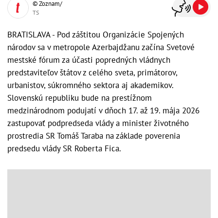
© Zoznam/
TS
BRATISLAVA - Pod záštitou Organizácie Spojených
národov sa v metropole Azerbajdžanu začína Svetové
mestské fórum za účasti popredných vládnych
predstaviteľov štátov z celého sveta, primátorov,
urbanistov, súkromného sektora aj akademikov.
Slovenskú republiku bude na prestížnom
medzinárodnom podujatí v dňoch 17. až 19. mája 2026
zastupovať podpredseda vlády a minister životného
prostredia SR Tomáš Taraba na základe poverenia
predsedu vlády SR Roberta Fica.