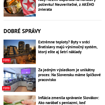
polievku! Neuveriteľné, z AKÉHO
zvierata
DOBRÉ SPRÁVY
Extrémne teploty? Byty v srdci
Bratislavy majú výnimočný systém,
ktorý ešte aj šetrí náklady
FOTO
Za jedným výsledkom je unikátny
proces: Na Slovensku máme špičkové
pracovisko
FOTO
Inflácia zmenila správanie Slovákov:
Ako narábať s peniazmi, keď