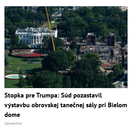
Stopka pre Trumpa: Súd pozastavil
výstavbu obrovskej tanečnej sály pri Bielom
dome
Zahraničné