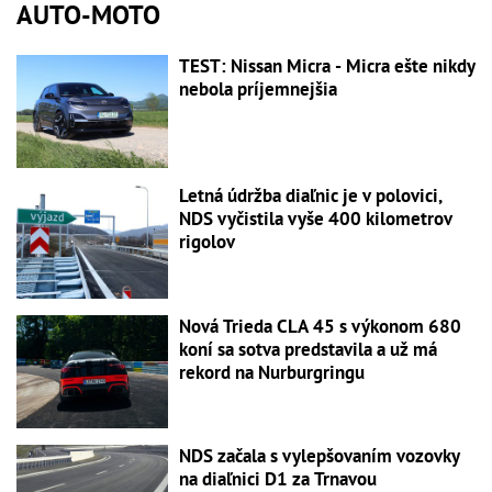
AUTO-MOTO
TEST: Nissan Micra - Micra ešte nikdy
nebola príjemnejšia
Letná údržba diaľnic je v polovici,
NDS vyčistila vyše 400 kilometrov
rigolov
Nová Trieda CLA 45 s výkonom 680
koní sa sotva predstavila a už má
rekord na Nurburgringu
NDS začala s vylepšovaním vozovky
na diaľnici D1 za Trnavou