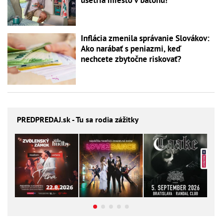
ušetria miesto v batohu!
Inflácia zmenila správanie Slovákov:
Ako narábať s peniazmi, keď
nechcete zbytočne riskovať?
PREDPREDAJ
.sk - Tu sa rodia zážitky