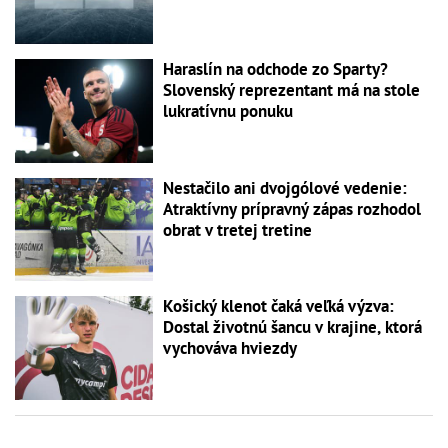
Haraslín na odchode zo Sparty?
Slovenský reprezentant má na stole
lukratívnu ponuku
Nestačilo ani dvojgólové vedenie:
Atraktívny prípravný zápas rozhodol
obrat v tretej tretine
Košický klenot čaká veľká výzva:
Dostal životnú šancu v krajine, ktorá
vychováva hviezdy