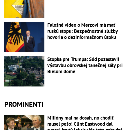
Falošné video o Merzovi má mať
ruskú stopu: Bezpečnostné služby
hovoria o dezinformačnom útoku
Stopka pre Trumpa: Súd pozastavil
výstavbu obrovskej tanečnej sály pri
Bielom dome
PROMINENTI
Milióny mal na dosah, no chodiť
musel pešo! Clint Eastwood dal