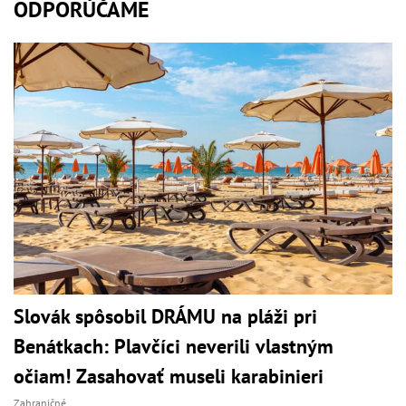
ODPORÚČAME
Slovák spôsobil DRÁMU na pláži pri
Benátkach: Plavčíci neverili vlastným
očiam! Zasahovať museli karabinieri
Zahraničné