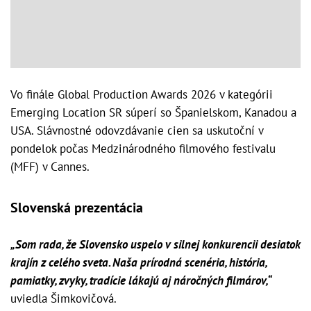
Vo finále Global Production Awards 2026 v kategórii
Emerging Location SR súperí so Španielskom, Kanadou a
USA. Slávnostné odovzdávanie cien sa uskutoční v
pondelok počas Medzinárodného filmového festivalu
(MFF) v Cannes.
Slovenská prezentácia
„Som rada, že Slovensko uspelo v silnej konkurencii desiatok
krajín z celého sveta. Naša prírodná scenéria, história,
pamiatky, zvyky, tradície lákajú aj náročných filmárov,“
uviedla Šimkovičová.