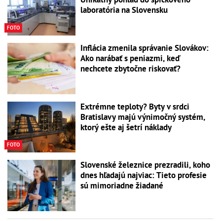
laboratória na Slovensku
FOTO
Inflácia zmenila správanie Slovákov:
Ako narábať s peniazmi, keď
nechcete zbytočne riskovať?
Extrémne teploty? Byty v srdci
Bratislavy majú výnimočný systém,
ktorý ešte aj šetrí náklady
FOTO
Slovenské železnice prezradili, koho
dnes hľadajú najviac: Tieto profesie
sú mimoriadne žiadané