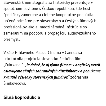
Slovenská kinematografia sa historicky prezentuje v
spoločnom pavilóne s Českou republikou, kde hostí
špecificky zamerané a cielené kooperačné podujatia
určené primárne pre slovenských a českých filmových
profesionálov, ako aj medzinárodné inštitúcie so
zameraním na podporu a propagáciu audiovizuálneho
priemyslu.
V sále H hlavného Palace Cinema v Cannes sa
uskutočnila projekcia slovensko-českého filmu
„Cukrkandl“.
„Je dobré, že aj týmto filmom v anglickej verzii
oslovujeme silných zahraničných distribútorov a ponúkame
kvalitné výsledky slovenských filmárov,“
zdôraznila
Šimkovičová.
Silná koprodukcia