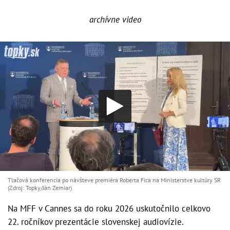
archívne video
Tlačová konferencia po návšteve premiéra Roberta Fica na Ministerstve kultúry SR
(Zdroj: Topky/Ján Zemiar)
Na MFF v Cannes sa do roku 2026 uskutočnilo celkovo
22. ročníkov prezentácie slovenskej audiovízie.