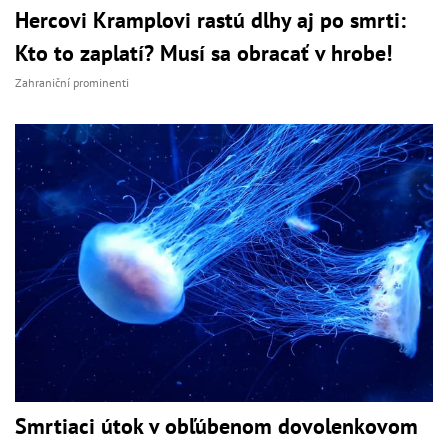
Hercovi Kramplovi rastú dlhy aj po smrti:
Kto to zaplatí? Musí sa obracať v hrobe!
Zahraniční prominenti
Smrtiaci útok v obľúbenom dovolenkovom