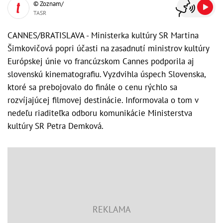
© Zoznam/
TASR
CANNES/BRATISLAVA - Ministerka kultúry SR Martina
Šimkovičová popri účasti na zasadnutí ministrov kultúry
Európskej únie vo francúzskom Cannes podporila aj
slovenskú kinematografiu. Vyzdvihla úspech Slovenska,
ktoré sa prebojovalo do finále o cenu rýchlo sa
rozvíjajúcej filmovej destinácie. Informovala o tom v
nedeľu riaditeľka odboru komunikácie Ministerstva
kultúry SR Petra Demková.