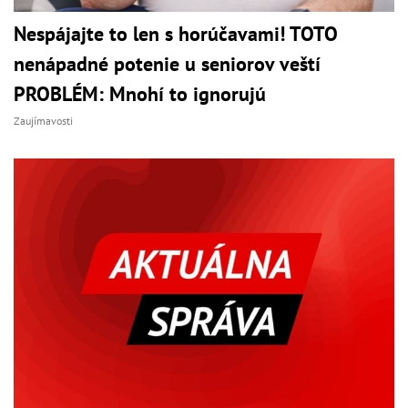
Nespájajte to len s horúčavami! TOTO
nenápadné potenie u seniorov veští
PROBLÉM: Mnohí to ignorujú
Zaujímavosti