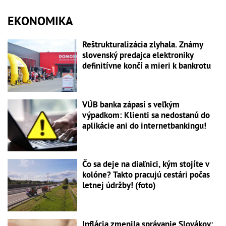
EKONOMIKA
Reštrukturalizácia zlyhala. Známy
slovenský predajca elektroniky
definitívne končí a mieri k bankrotu
VÚB banka zápasí s veľkým
výpadkom: Klienti sa nedostanú do
aplikácie ani do internetbankingu!
Čo sa deje na diaľnici, kým stojíte v
kolóne? Takto pracujú cestári počas
letnej údržby! (foto)
Inflácia zmenila správanie Slovákov: