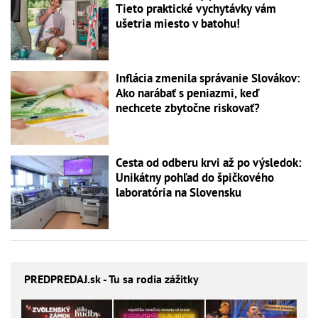
Tieto praktické vychytávky vám
ušetria miesto v batohu!
Inflácia zmenila správanie Slovákov:
Ako narábať s peniazmi, keď
nechcete zbytočne riskovať?
Cesta od odberu krvi až po výsledok:
Unikátny pohľad do špičkového
laboratória na Slovensku
PREDPREDAJ
.sk - Tu sa rodia zážitky