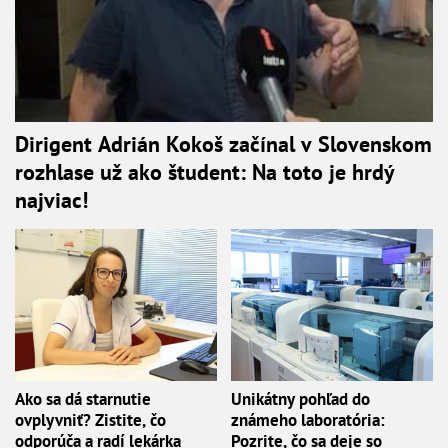
Dirigent Adrián Kokoš začínal v Slovenskom
rozhlase už ako študent: Na toto je hrdý
najviac!
Ako sa dá starnutie
Unikátny pohľad do
ovplyvniť? Zistite, čo
známeho laboratória:
odporúča a radí lekárka
Pozrite, čo sa deje so