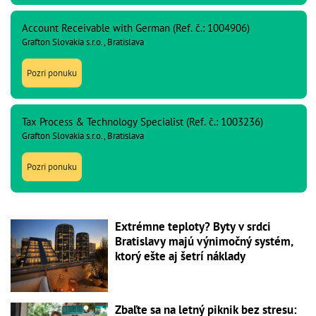
Account Receivable with German (Ref. č.: 1004906)
Grafton Slovakia s.r.o., Bratislava
Pozri ponuku
Tax Process & Technology Specialist (Ref. č.: 1003236)
Grafton Slovakia s.r.o., Bratislava
Pozri ponuku
Extrémne teploty? Byty v srdci
Bratislavy majú výnimočný systém,
ktorý ešte aj šetrí náklady
Zbaľte sa na letný piknik bez stresu: