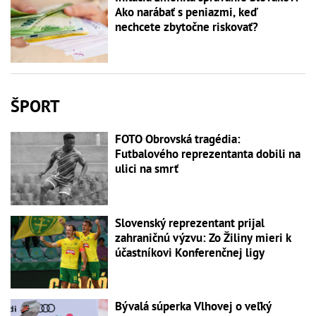
Ako narábať s peniazmi, keď
nechcete zbytočne riskovať?
ŠPORT
FOTO Obrovská tragédia:
Futbalového reprezentanta dobili na
ulici na smrť
Slovenský reprezentant prijal
zahraničnú výzvu: Zo Žiliny mieri k
účastníkovi Konferenčnej ligy
Bývalá súperka Vlhovej o veľký