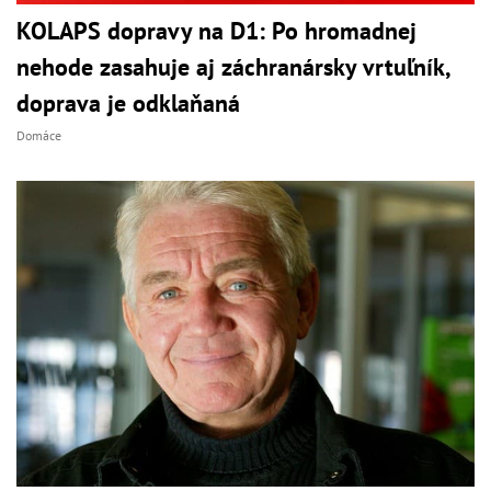
KOLAPS dopravy na D1: Po hromadnej
nehode zasahuje aj záchranársky vrtuľník,
doprava je odklaňaná
Domáce