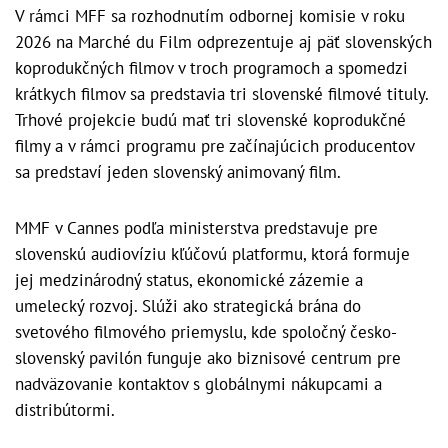
V rámci MFF sa rozhodnutím odbornej komisie v roku
2026 na Marché du Film odprezentuje aj päť slovenských
koprodukčných filmov v troch programoch a spomedzi
krátkych filmov sa predstavia tri slovenské filmové tituly.
Trhové projekcie budú mať tri slovenské koprodukčné
filmy a v rámci programu pre začínajúcich producentov
sa predstaví jeden slovenský animovaný film.
MMF v Cannes podľa ministerstva predstavuje pre
slovenskú audiovíziu kľúčovú platformu, ktorá formuje
jej medzinárodný status, ekonomické zázemie a
umelecký rozvoj. Slúži ako strategická brána do
svetového filmového priemyslu, kde spoločný česko-
slovenský pavilón funguje ako biznisové centrum pre
nadväzovanie kontaktov s globálnymi nákupcami a
distribútormi.