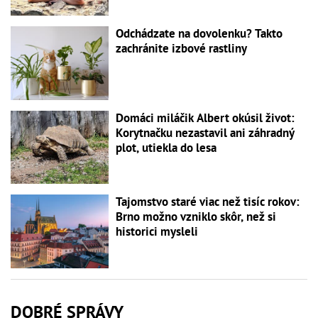
Odchádzate na dovolenku? Takto
zachránite izbové rastliny
Domáci miláčik Albert okúsil život:
Korytnačku nezastavil ani záhradný
plot, utiekla do lesa
Tajomstvo staré viac než tisíc rokov:
Brno možno vzniklo skôr, než si
historici mysleli
DOBRÉ SPRÁVY