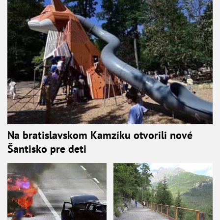
Na bratislavskom Kamzíku otvorili nové
Šantisko pre deti