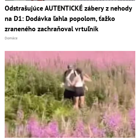
Odstrašujúce AUTENTICKÉ zábery z nehody
na D1: Dodávka ľahla popolom, ťažko
zraneného zachraňoval vrtuľník
Domáce