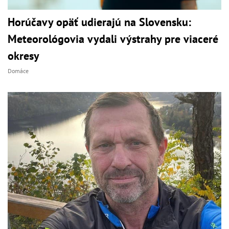
Horúčavy opäť udierajú na Slovensku:
Meteorológovia vydali výstrahy pre viaceré
okresy
Domáce