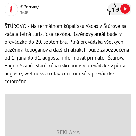
© Zoznam/
TASR
ŠTÚROVO - Na termálnom kúpalisku Vadaš v Štúrove sa
začala letná turistická sezóna. Bazénový areál bude v
prevádzke do 20. septembra. Plná prevádzka všetkých
bazénov, toboganov a ďalších atrakcií bude zabezpečená
od 1. júna do 31. augusta, informoval primátor Štúrova
Eugen Szabó. Staré kúpalisko bude v prevádzke v júli a
auguste, wellness a relax centrum sú v prevádzke
celoročne.