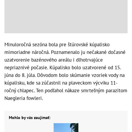
Minuloročná sezóna bola pre štúrovské kúpalisko
mimoriadne náročná. Poznamenalo ju nečakané dočasné
uzatvorenie bazénového areálu i dlhotrvajúce
nepriaznivé počasie. Kúpalisko bolo uzatvorené od 15.
júna do 8. júla. Dôvodom bolo skúmanie vzoriek vody na
kúpalisku, kde sa zúčastnil na plaveckom výcviku 11-
ročný chlapec. Ten podľahol nákaze smrteľným parazitom
Naegleria fowleri.
Mohlo by vás zaujímať: