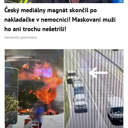
Český mediálny magnát skončil po
nakladačke v nemocnici! Maskovaní muži
ho ani trochu nešetrili!
Zahraniční prominenti