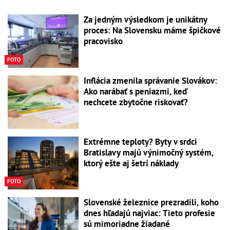
Za jedným výsledkom je unikátny
proces: Na Slovensku máme špičkové
pracovisko
FOTO
Inflácia zmenila správanie Slovákov:
Ako narábať s peniazmi, keď
nechcete zbytočne riskovať?
Extrémne teploty? Byty v srdci
Bratislavy majú výnimočný systém,
ktorý ešte aj šetrí náklady
FOTO
Slovenské železnice prezradili, koho
dnes hľadajú najviac: Tieto profesie
sú mimoriadne žiadané