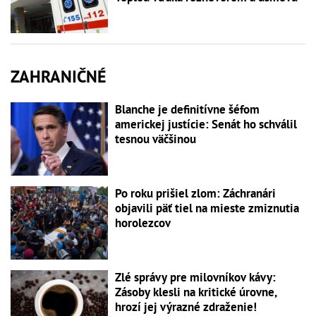
ZAHRANIČNÉ
Blanche je definitívne šéfom
americkej justície: Senát ho schválil
tesnou väčšinou
Po roku prišiel zlom: Záchranári
objavili päť tiel na mieste zmiznutia
horolezcov
Zlé správy pre milovníkov kávy:
Zásoby klesli na kritické úrovne,
hrozí jej výrazné zdraženie!