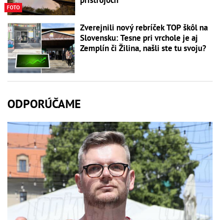
FOTO
Zverejnili nový rebríček TOP škôl na
Slovensku: Tesne pri vrchole je aj
Zemplín či Žilina, našli ste tu svoju?
ODPORÚČAME