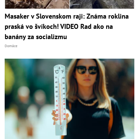
Masaker v Slovenskom raji: Známa roklina
praská vo švíkoch! VIDEO Rad ako na
banány za socializmu
Domáce