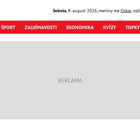
Sobota
,
8. august
2026
,
meniny má
Oskar
, za
ŠPORT
ZAUJÍMAVOSTI
EKONOMIKA
KVÍZY
TOPKY