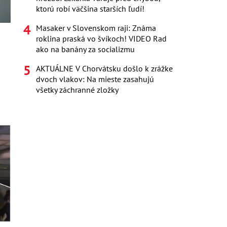
ktorú robí väčšina starších ľudí!
Masaker v Slovenskom raji: Známa
roklina praská vo švíkoch! VIDEO Rad
ako na banány za socializmu
AKTUÁLNE V Chorvátsku došlo k zrážke
dvoch vlakov: Na mieste zasahujú
všetky záchranné zložky