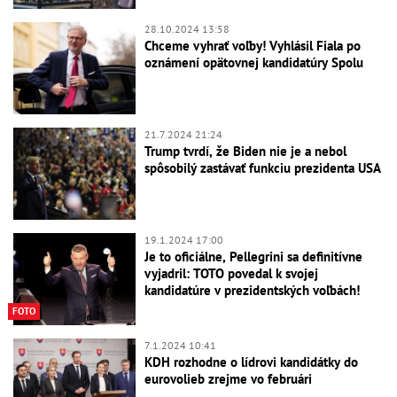
28.10.2024 13:58
Chceme vyhrať voľby! Vyhlásil Fiala po
oznámení opätovnej kandidatúry Spolu
21.7.2024 21:24
Trump tvrdí, že Biden nie je a nebol
spôsobilý zastávať funkciu prezidenta USA
19.1.2024 17:00
Je to oficiálne, Pellegrini sa definitívne
vyjadril: TOTO povedal k svojej
kandidatúre v prezidentských voľbách!
FOTO
7.1.2024 10:41
KDH rozhodne o lídrovi kandidátky do
eurovolieb zrejme vo februári