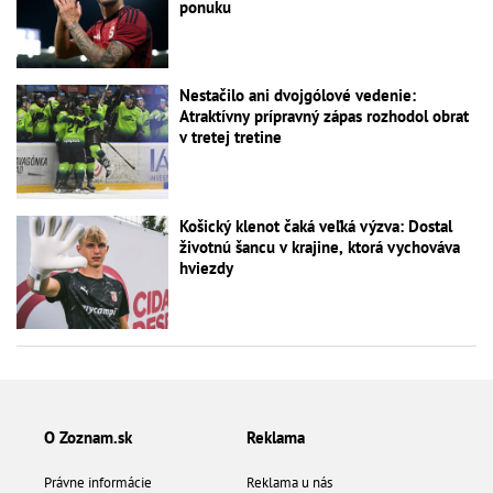
ponuku
Nestačilo ani dvojgólové vedenie:
Atraktívny prípravný zápas rozhodol obrat
v tretej tretine
Košický klenot čaká veľká výzva: Dostal
životnú šancu v krajine, ktorá vychováva
hviezdy
O Zoznam.sk
Reklama
Právne informácie
Reklama u nás