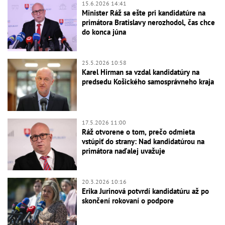
15.6.2026 14:41
Minister Ráž sa ešte pri kandidatúre na
primátora Bratislavy nerozhodol, čas chce
do konca júna
25.5.2026 10:58
Karel Hirman sa vzdal kandidatúry na
predsedu Košického samosprávneho kraja
17.5.2026 11:00
Ráž otvorene o tom, prečo odmieta
vstúpiť do strany: Nad kandidatúrou na
primátora naďalej uvažuje
20.3.2026 10:16
Erika Jurinová potvrdí kandidatúru až po
skončení rokovaní o podpore