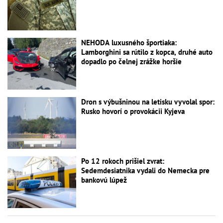
NEHODA luxusného športiaka:
Lamborghini sa rútilo z kopca, druhé auto
dopadlo po čelnej zrážke horšie
Dron s výbušninou na letisku vyvolal spor:
Rusko hovorí o provokácii Kyjeva
Po 12 rokoch prišiel zvrat:
Sedemdesiatnika vydali do Nemecka pre
bankovú lúpež