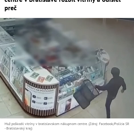
preč
Muž poškodil vitríny v bratislavskom nákupnom centre. (Zdroj: Facebook/Polícia SR
- Bratislavský kraj)