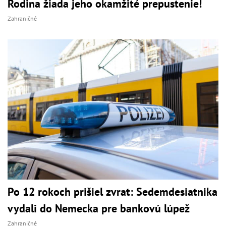
Rodina žiada jeho okamžité prepustenie!
Zahraničné
Po 12 rokoch prišiel zvrat: Sedemdesiatnika
vydali do Nemecka pre bankovú lúpež
Zahraničné