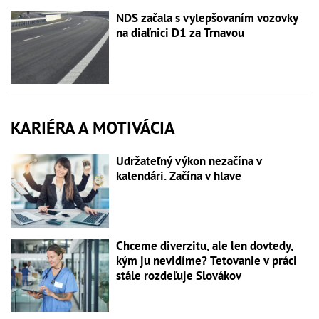
NDS začala s vylepšovaním vozovky
na diaľnici D1 za Trnavou
KARIÉRA A MOTIVÁCIA
Udržateľný výkon nezačína v
kalendári. Začína v hlave
Chceme diverzitu, ale len dovtedy,
kým ju nevidíme? Tetovanie v práci
stále rozdeľuje Slovákov