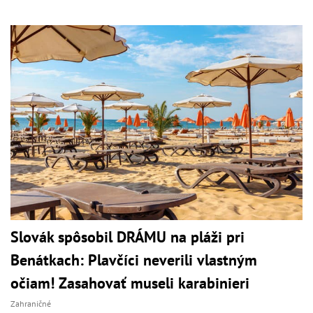
Slovák spôsobil DRÁMU na pláži pri
Benátkach: Plavčíci neverili vlastným
očiam! Zasahovať museli karabinieri
Zahraničné