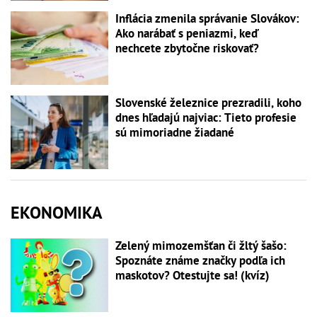
Inflácia zmenila správanie Slovákov:
Ako narábať s peniazmi, keď
nechcete zbytočne riskovať?
Slovenské železnice prezradili, koho
dnes hľadajú najviac: Tieto profesie
sú mimoriadne žiadané
EKONOMIKA
Zelený mimozemšťan či žltý šašo:
Spoznáte známe značky podľa ich
maskotov? Otestujte sa! (kvíz)