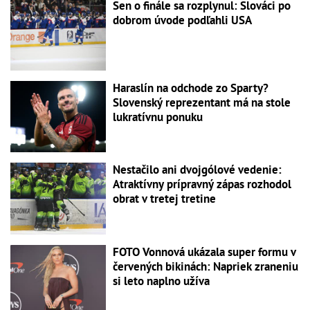
Sen o finále sa rozplynul: Slováci po
dobrom úvode podľahli USA
Haraslín na odchode zo Sparty?
Slovenský reprezentant má na stole
lukratívnu ponuku
Nestačilo ani dvojgólové vedenie:
Atraktívny prípravný zápas rozhodol
obrat v tretej tretine
FOTO Vonnová ukázala super formu v
červených bikinách: Napriek zraneniu
si leto naplno užíva