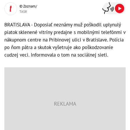
© Zoznam/
TASR
BRATISLAVA - Doposiaľ neznámy muž poškodil uplynulý
piatok sklenené vitríny predajne s mobilnými telefónmi v
nákupnom centre na Pribinovej ulici v Bratislave. Polícia
po ňom pátra a skutok vyšetruje ako poškodzovanie
cudzej veci. Informovala o tom na sociálnej sieti.