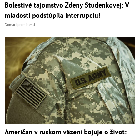
Bolestivé tajomstvo Zdeny Studenkovej: V
mladosti podstúpila interrupciu!
Domáci prominenti
Američan v ruskom väzení bojuje o život: