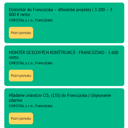
Elektrikár do Francúzska – dlhodobé projekty | 3 200 – 3
800 € netto
CHRISTAL s. r. o., Francúzsko
Pozri ponuku
MONTÉR OCEĽOVÝCH KONŠTRUKCIÍ - FRANCÚZSKO - 3 600
netto
CHRISTAL s. r. o., Francúzsko
Pozri ponuku
Hľadáme zváračov CO₂ (135) do Francúzska | Ubytovanie
zdarma
CHRISTAL s. r. o., Francúzsko
Pozri ponuku