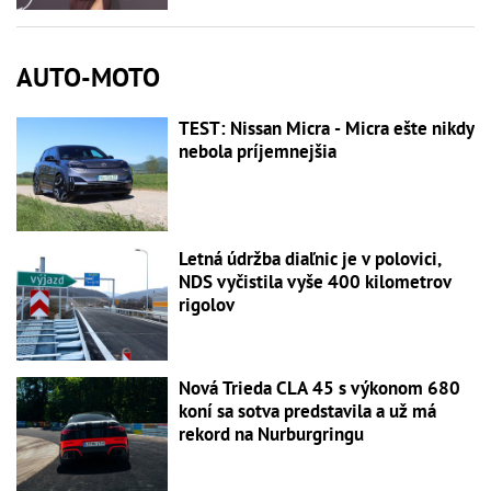
AUTO-MOTO
TEST: Nissan Micra - Micra ešte nikdy
nebola príjemnejšia
Letná údržba diaľnic je v polovici,
NDS vyčistila vyše 400 kilometrov
rigolov
Nová Trieda CLA 45 s výkonom 680
koní sa sotva predstavila a už má
rekord na Nurburgringu