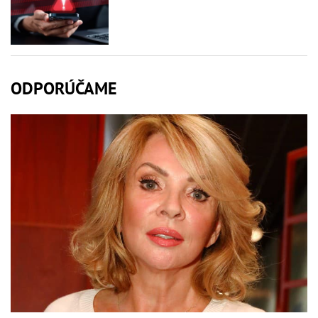
ODPORÚČAME