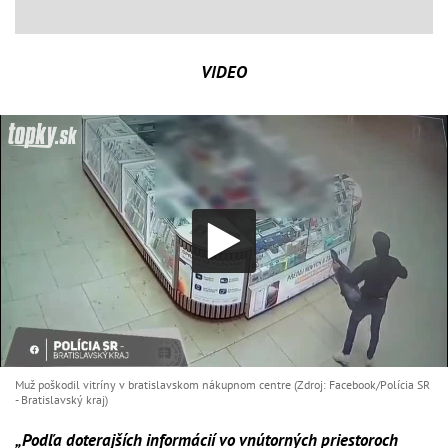
VIDEO
Muž poškodil vitríny v bratislavskom nákupnom centre (Zdroj: Facebook/Polícia SR
- Bratislavský kraj)
„Podľa doterajších informácií vo vnútorných priestoroch