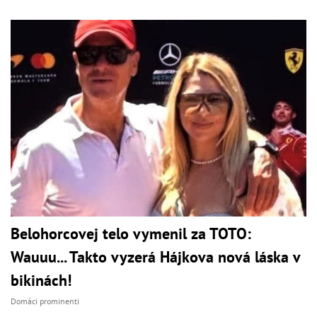
Belohorcovej telo vymenil za TOTO:
Wauuu... Takto vyzerá Hájkova nová láska v
bikinách!
Domáci prominenti