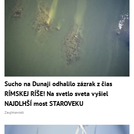
Sucho na Dunaji odhalilo zázrak z čias
RÍMSKEJ RÍŠE! Na svetlo sveta vyšiel
NAJDLHŠÍ most STAROVEKU
Zaujímavosti