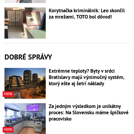
Korytnačka kriminálnik: Leo skončil
za mrežami, TOTO bol dôvod!
DOBRÉ SPRÁVY
Extrémne teploty? Byty v srdci
Bratislavy majú výnimočný systém,
ktorý ešte aj šetrí náklady
FOTO
Za jedným výsledkom je unikátny
proces: Na Slovensku máme špičkové
pracovisko
FOTO