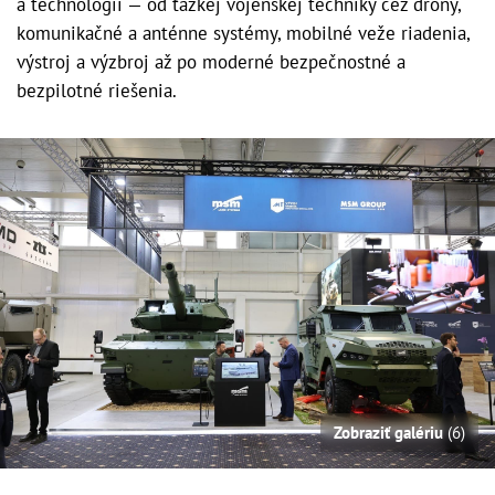
a technológií — od ťažkej vojenskej techniky cez drony,
komunikačné a anténne systémy, mobilné veže riadenia,
výstroj a výzbroj až po moderné bezpečnostné a
bezpilotné riešenia.
Zobraziť galériu
(6)