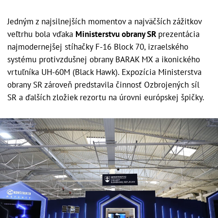
Jedným z najsilnejších momentov a najväčších zážitkov
veľtrhu bola vďaka
Ministerstvu obrany SR
prezentácia
najmodernejšej stíhačky F-16 Block 70, izraelského
systému protivzdušnej obrany BARAK MX a ikonického
vrtuľníka UH-60M (Black Hawk). Expozícia Ministerstva
obrany SR zároveň predstavila činnosť Ozbrojených síl
SR a ďalších zložiek rezortu na úrovni európskej špičky.