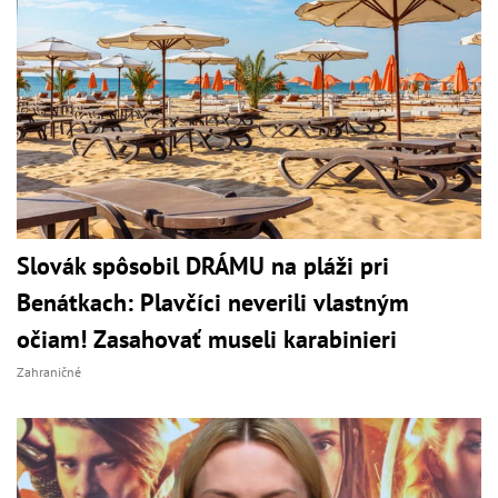
Slovák spôsobil DRÁMU na pláži pri
Benátkach: Plavčíci neverili vlastným
očiam! Zasahovať museli karabinieri
Zahraničné