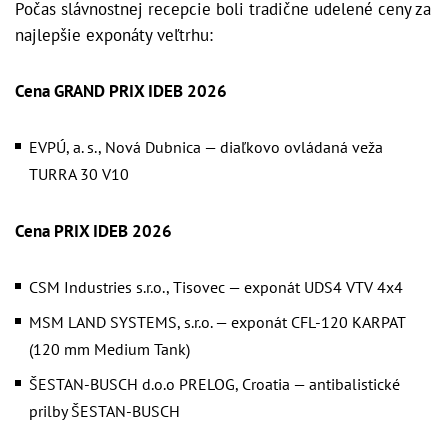
Počas slávnostnej recepcie boli tradične udelené ceny za
najlepšie exponáty veľtrhu:
Cena GRAND PRIX IDEB 2026
EVPÚ, a. s., Nová Dubnica — diaľkovo ovládaná veža
TURRA 30 V10
Cena PRIX IDEB 2026
CSM Industries s.r.o., Tisovec — exponát UDS4 VTV 4x4
MSM LAND SYSTEMS, s.r.o. — exponát CFL-120 KARPAT
(120 mm Medium Tank)
ŠESTAN-BUSCH d.o.o PRELOG, Croatia — antibalistické
prilby ŠESTAN-BUSCH