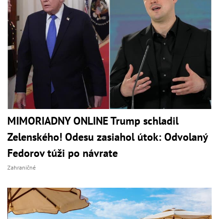
MIMORIADNY ONLINE Trump schladil
Zelenského! Odesu zasiahol útok: Odvolaný
Fedorov túži po návrate
Zahraničné