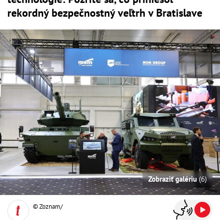
rekordný bezpečnostný veľtrh v Bratislave
Zobraziť galériu
(6)
© Zoznam/