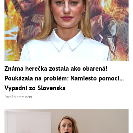
Známa herečka zostala ako obarená!
Poukázala na problém: Namiesto pomoci...
Vypadni zo Slovenska
Domáci prominenti