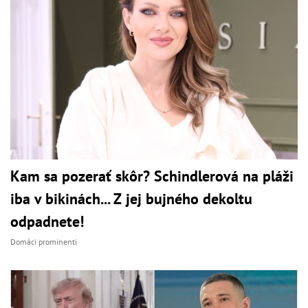
Kam sa pozerať skôr? Schindlerová na pláži
iba v bikinách... Z jej bujného dekoltu
odpadnete!
Domáci prominenti