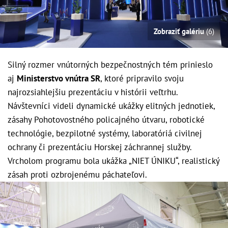
Zobraziť galériu
(6)
Silný rozmer vnútorných bezpečnostných tém prinieslo
aj
Ministerstvo vnútra SR
, ktoré pripravilo svoju
najrozsiahlejšiu prezentáciu v histórii veľtrhu.
Návštevníci videli dynamické ukážky elitných jednotiek,
zásahy Pohotovostného policajného útvaru, robotické
technológie, bezpilotné systémy, laboratóriá civilnej
ochrany či prezentáciu Horskej záchrannej služby.
Vrcholom programu bola ukážka „NIET ÚNIKU“, realistický
zásah proti ozbrojenému páchateľovi.