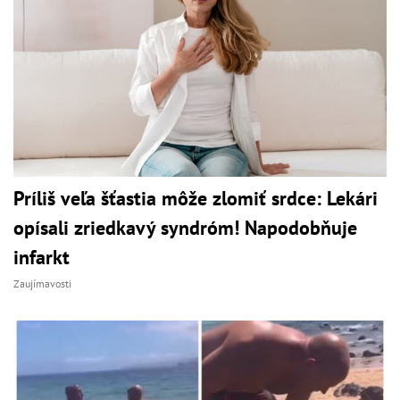
Príliš veľa šťastia môže zlomiť srdce: Lekári
opísali zriedkavý syndróm! Napodobňuje
infarkt
Zaujímavosti