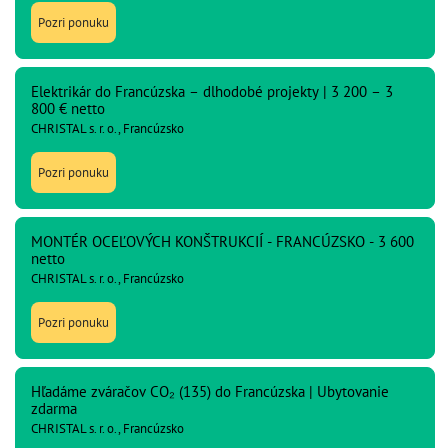
Pozri ponuku
Elektrikár do Francúzska – dlhodobé projekty | 3 200 – 3
800 € netto
CHRISTAL s. r. o., Francúzsko
Pozri ponuku
MONTÉR OCEĽOVÝCH KONŠTRUKCIÍ - FRANCÚZSKO - 3 600
netto
CHRISTAL s. r. o., Francúzsko
Pozri ponuku
Hľadáme zváračov CO₂ (135) do Francúzska | Ubytovanie
zdarma
CHRISTAL s. r. o., Francúzsko