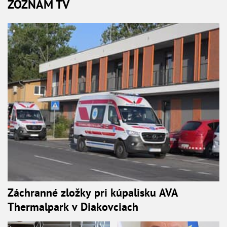
ZOZNAM TV
Záchranné zložky pri kúpalisku AVA
Thermalpark v Diakovciach