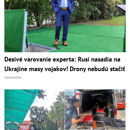
Desivé varovanie experta: Rusi nasadia na
Ukrajine masy vojakov! Drony nebudú stačiť
Zahraničné