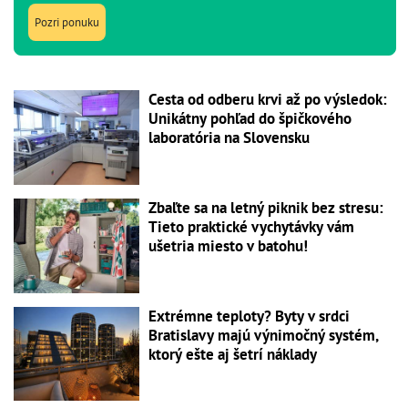
Pozri ponuku
Cesta od odberu krvi až po výsledok:
Unikátny pohľad do špičkového
laboratória na Slovensku
Zbaľte sa na letný piknik bez stresu:
Tieto praktické vychytávky vám
ušetria miesto v batohu!
Extrémne teploty? Byty v srdci
Bratislavy majú výnimočný systém,
ktorý ešte aj šetrí náklady