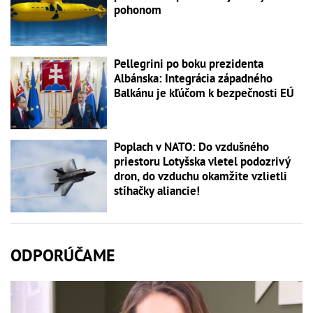
pohonom
Pellegrini po boku prezidenta
Albánska: Integrácia západného
Balkánu je kľúčom k bezpečnosti EÚ
Poplach v NATO: Do vzdušného
priestoru Lotyšska vletel podozrivý
dron, do vzduchu okamžite vzlietli
stíhačky aliancie!
ODPORÚČAME