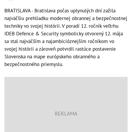
BRATISLAVA - Bratislava počas uplynulých dní zažila
najväčšiu prehliadku modernej obrannej a bezpečnostnej
techniky vo svojej histórii. V poradí 12. ročník veľtrhu
IDEB Defence & Security symbolicky otvorený 12. mája
sa stal najväčším a najambicióznejším ročníkom vo
svojej histórii a zároveň potvrdil rastúce postavenie
Slovenska na mape európskeho obranného a
bezpečnostného priemyslu.