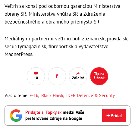
Veľtrh sa konal pod odbornou garanciou Ministerstva
obrany SR, Ministerstva vnútra SR a Združenia
bezpečnostného a obranného priemyslu SR.
Mediálnymi partnermi veľtrhu boli zoznam.sk, pravda.sk,
securitymagazin.sk, finreport.sk a vydavateľstvo
MagnetPress.
Tip na
10
Zdieľať
článok
Viac o téme:
F-16
,
Black Hawk
,
IDEB Defence & Security
Pridajte si Topky.sk
medzi Vaše
Pridať
preferované zdroje na Google