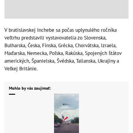
V bratislavskej Inchebe sa počas uplynulého ročníka
veľtrhu predstavili vystavovatelia zo Slovenska,
Bulharska, Česka, Fínska, Grécka, Chorvátska, Izraela,
Maďarska, Nemecka, Poľska, Rakúska, Spojených štátov
amerických, Španielska, Švédska, Talianska, Ukrajiny a
Veľkej Británie.
Mohlo by vás zaujímať: