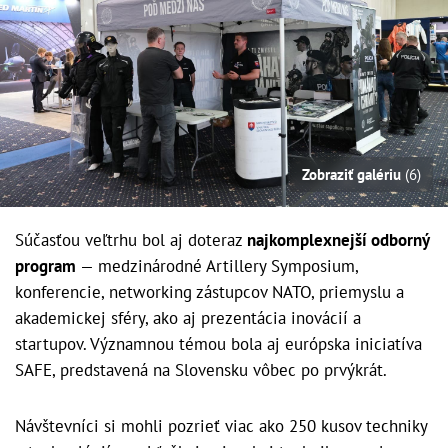
Zobraziť galériu
(6)
Súčasťou veľtrhu bol aj doteraz
najkomplexnejší odborný
program
— medzinárodné Artillery Symposium,
konferencie, networking zástupcov NATO, priemyslu a
akademickej sféry, ako aj prezentácia inovácií a
startupov. Významnou témou bola aj európska iniciatíva
SAFE, predstavená na Slovensku vôbec po prvýkrát.
Návštevníci si mohli pozrieť viac ako 250 kusov techniky