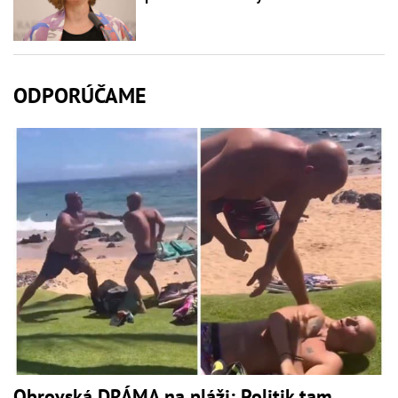
ODPORÚČAME
Obrovská DRÁMA na pláži: Politik tam