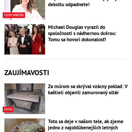
dekoltu odpadnete!
FOTO VNÚTRI
Michael Douglas vyrazil do
spoločnosti s nádhernou dcérou:
Tomu sa hovorí dokonalosť!
ZAUJÍMAVOSTI
Za múrom sa skrýval vzácny poklad: V
kaštieli objavili zamurovaný oltár
FOTO
Toto sa deje v našom tele, ak zjeme
jedno z najobľúbenejších letných