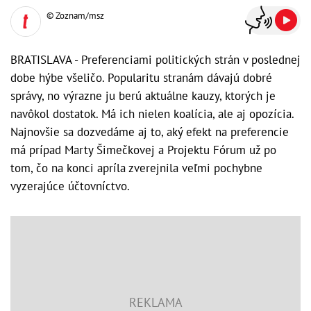
© Zoznam/msz
BRATISLAVA - Preferenciami politických strán v poslednej
dobe hýbe všeličo. Popularitu stranám dávajú dobré
správy, no výrazne ju berú aktuálne kauzy, ktorých je
navôkol dostatok. Má ich nielen koalícia, ale aj opozícia.
Najnovšie sa dozvedáme aj to, aký efekt na preferencie
má prípad Marty Šimečkovej a Projektu Fórum už po
tom, čo na konci apríla zverejnila veľmi pochybne
vyzerajúce účtovníctvo.