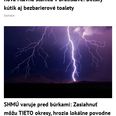
kútik aj bezbarierové toalety
Domáce
SHMÚ varuje pred búrkami: Zasiahnuť
môžu TIETO okresy, hrozia lokálne povodne