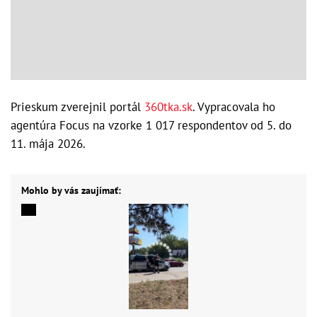
Prieskum zverejnil portál
360tka.sk
. Vypracovala ho
agentúra Focus na vzorke 1 017 respondentov od 5. do
11. mája 2026.
Mohlo by vás zaujímať: