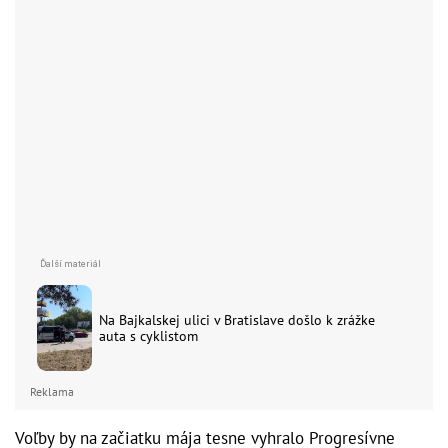
Na Bajkalskej ulici v Bratislave došlo k zrážke
auta s cyklistom
Reklama
Voľby by na začiatku mája tesne vyhralo Progresívne