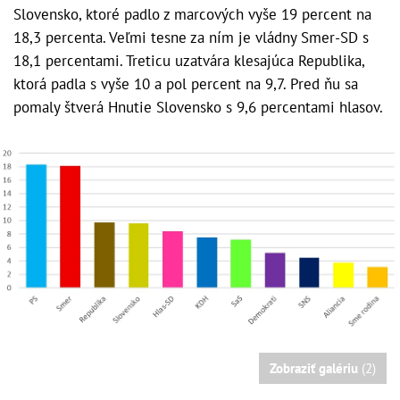
Slovensko, ktoré padlo z marcových vyše 19 percent na
18,3 percenta. Veľmi tesne za ním je vládny Smer-SD s
18,1 percentami. Treticu uzatvára klesajúca Republika,
ktorá padla s vyše 10 a pol percent na 9,7. Pred ňu sa
pomaly štverá Hnutie Slovensko s 9,6 percentami hlasov.
Zobraziť galériu
(2)