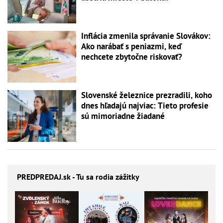
Inflácia zmenila správanie Slovákov:
Ako narábať s peniazmi, keď
nechcete zbytočne riskovať?
Slovenské železnice prezradili, koho
dnes hľadajú najviac: Tieto profesie
sú mimoriadne žiadané
PREDPREDAJ
.sk - Tu sa rodia zážitky