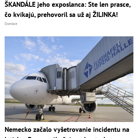
ŠKANDÁLE jeho exposlanca: Ste len prasce,
čo kvíkajú, prehovoril sa už aj ŽILINKA!
Domáce
Nemecko začalo vyšetrovanie incidentu na