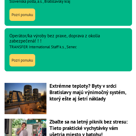
Slovenská pošta, a.s., Bratislavský kraj
Pozri ponuku
Operátor/ka výroby bez praxe, doprava z okolia
zabezpečená! ! !
TRANSFER International Staff k.s., Senec
Pozri ponuku
Extrémne teploty? Byty v srdci
Bratislavy majú výnimočný systém,
ktorý ešte aj šetrí náklady
Zbaľte sa na letný piknik bez stresu:
Tieto praktické vychytávky vám
ušetria miesto v batohu!