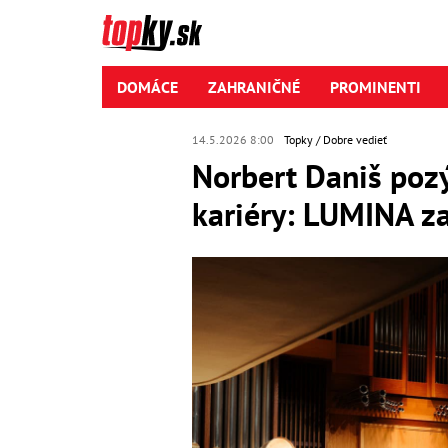
DOMÁCE
ZAHRANIČNÉ
PROMINENTI
14.5.2026 8:00
Topky
Dobre vedieť
Norbert Daniš pozý
kariéry: LUMINA za