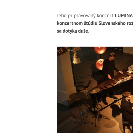
Jeho pripravovaný koncert
LUMINA 
koncertnom štúdiu Slovenského ro
sa dotýka duše
.