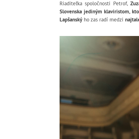
Riaditeľka spoločnosti Petrof,
Zuz
Slovenska jediným klaviristom, kto
Lapšanský
ho zas radí medzi
najtal