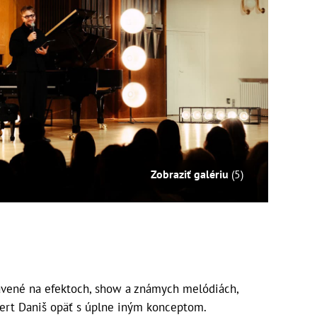
Zobraziť galériu
(5)
tavené na efektoch, show a známych melódiách,
bert Daniš opäť s úplne iným konceptom.