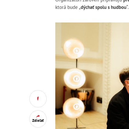
ktorá bude „
dýchať spolu s hudbou
“.
Zdieľať