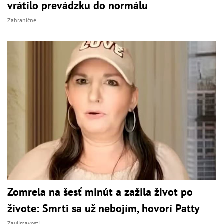
vrátilo prevádzku do normálu
Zahraničné
Zomrela na šesť minút a zažila život po
živote: Smrti sa už nebojím, hovorí Patty
Zaujímavosti