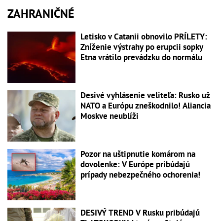
ZAHRANIČNÉ
Letisko v Catanii obnovilo PRÍLETY:
Zníženie výstrahy po erupcii sopky
Etna vrátilo prevádzku do normálu
Desivé vyhlásenie veliteľa: Rusko už
NATO a Európu zneškodnilo! Aliancia
Moskve neublíži
Pozor na uštipnutie komárom na
dovolenke: V Európe pribúdajú
prípady nebezpečného ochorenia!
DESIVÝ TREND V Rusku pribúdajú