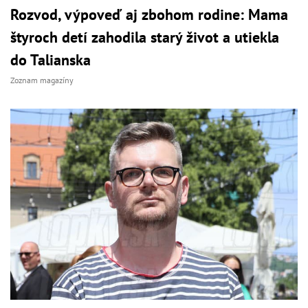
Rozvod, výpoveď aj zbohom rodine: Mama
štyroch detí zahodila starý život a utiekla
do Talianska
Zoznam magazíny