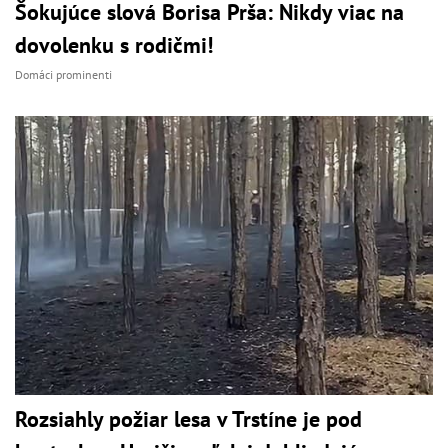
Šokujúce slová Borisa Prša: Nikdy viac na
dovolenku s rodičmi!
Domáci prominenti
Rozsiahly požiar lesa v Trstíne je pod