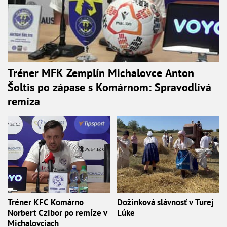
Tréner MFK Zemplín Michalovce Anton
Šoltis po zápase s Komárnom: Spravodlivá
remíza
Tréner KFC Komárno
Dožinková slávnosť v Turej
Norbert Czibor po remíze v
Lúke
Michalovciach