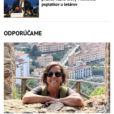
poplatkov u lekárov
ODPORÚČAME