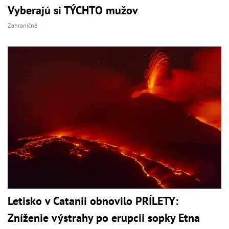
Vyberajú si TÝCHTO mužov
Zahraničné
Letisko v Catanii obnovilo PRÍLETY:
Zníženie výstrahy po erupcii sopky Etna