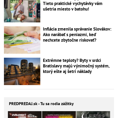
Tieto praktické vychytávky vám
ušetria miesto v batohu!
Inflácia zmenila správanie Slovákov:
Ako narábať s peniazmi, keď
nechcete zbytočne riskovať?
Extrémne teploty? Byty v srdci
Bratislavy majú výnimočný systém,
ktorý ešte aj šetrí náklady
PREDPREDAJ
.sk - Tu sa rodia zážitky