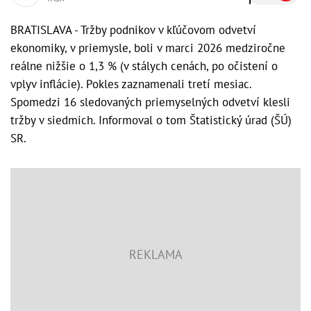
BRATISLAVA - Tržby podnikov v kľúčovom odvetví
ekonomiky, v priemysle, boli v marci 2026 medziročne
reálne nižšie o 1,3 % (v stálych cenách, po očistení o
vplyv inflácie). Pokles zaznamenali tretí mesiac.
Spomedzi 16 sledovaných priemyselných odvetví klesli
tržby v siedmich. Informoval o tom Štatistický úrad (ŠÚ)
SR.