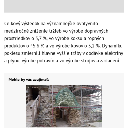
Celkový výsledok najvýznamnejšie ovplyvnilo
medziročné zníženie tržieb vo výrobe dopravných
prostriedkov o 5,7 %, vo výrobe koksu a ropných
produktov o 45,6 % a vo výrobe kovov o 5,2 %. Dynamiku
poklesu zmiernili hlavne vyššie tržby v dodávke elektriny
a plynu, výrobe potravín a vo výrobe strojov a zariadení.
Mohlo by vás zaujímať: