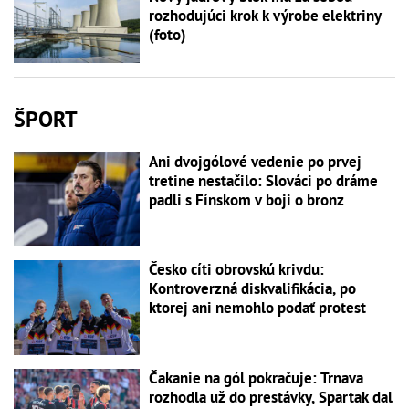
rozhodujúci krok k výrobe elektriny
(foto)
ŠPORT
Ani dvojgólové vedenie po prvej
tretine nestačilo: Slováci po dráme
padli s Fínskom v boji o bronz
Česko cíti obrovskú krivdu:
Kontroverzná diskvalifikácia, po
ktorej ani nemohlo podať protest
Čakanie na gól pokračuje: Trnava
rozhodla už do prestávky, Spartak dal