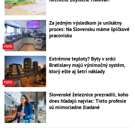
Za jedným výsledkom je unikátny
proces: Na Slovensku máme špičkové
pracovisko
FOTO
Extrémne teploty? Byty v srdci
Bratislavy majú výnimočný systém,
ktorý ešte aj šetrí náklady
FOTO
Slovenské železnice prezradili, koho
dnes hľadajú najviac: Tieto profesie
sú mimoriadne žiadané