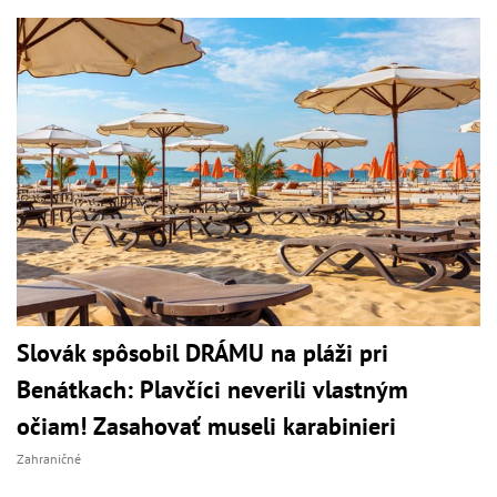
Slovák spôsobil DRÁMU na pláži pri
Benátkach: Plavčíci neverili vlastným
očiam! Zasahovať museli karabinieri
Zahraničné