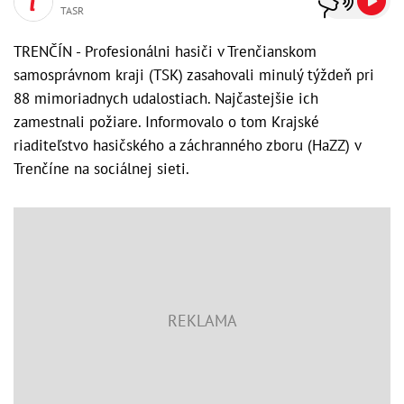
TASR
TRENČÍN - Profesionálni hasiči v Trenčianskom
samosprávnom kraji (TSK) zasahovali minulý týždeň pri
88 mimoriadnych udalostiach. Najčastejšie ich
zamestnali požiare. Informovalo o tom Krajské
riaditeľstvo hasičského a záchranného zboru (HaZZ) v
Trenčíne na sociálnej sieti.