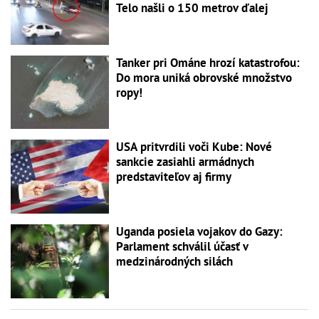
Telo našli o 150 metrov ďalej
Tanker pri Ománe hrozí katastrofou:
Do mora uniká obrovské množstvo
ropy!
USA pritvrdili voči Kube: Nové
sankcie zasiahli armádnych
predstaviteľov aj firmy
Uganda posiela vojakov do Gazy:
Parlament schválil účasť v
medzinárodných silách