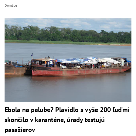
Domáce
Ebola na palube? Plavidlo s vyše 200 ľuďmi
skončilo v karanténe, úrady testujú
pasažierov