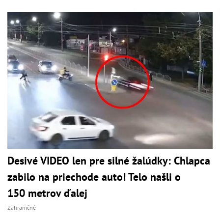
Desivé VIDEO len pre silné žalúdky: Chlapca
zabilo na priechode auto! Telo našli o
150 metrov ďalej
Zahraničné