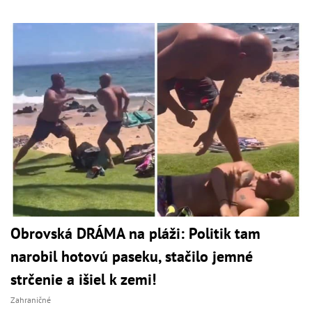
Obrovská DRÁMA na pláži: Politik tam
narobil hotovú paseku, stačilo jemné
strčenie a išiel k zemi!
Zahraničné