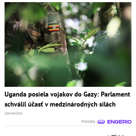
Uganda posiela vojakov do Gazy: Parlament
schválil účasť v medzinárodných silách
Zahraničné