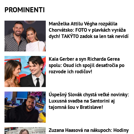
PROMINENTI
Manželka Attilu Végha rozpálila
Chorvátsko: FOTO v plavkách vyráža
dych! TAKÝTO zadok sa len tak nevidí
Kaia Gerber a syn Richarda Gerea
spolu: Osud ich spojil desaťročia po
rozvode ich rodičov!
Úspešný Slovák chystá veľké novinky:
Luxusná svadba na Santorini aj
tajomná šou v Bratislave!
Zuzana Haasová na nákupoch: Hodiny