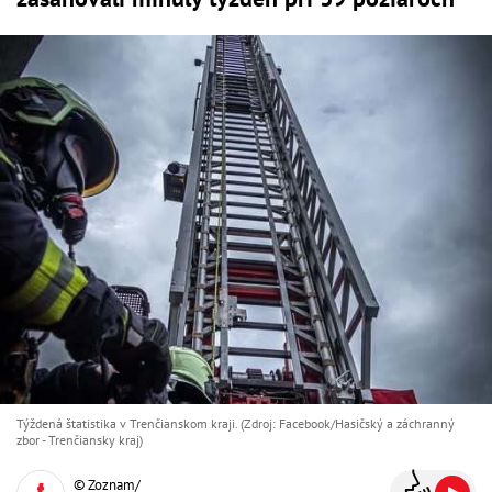
Týždená štatistika v Trenčianskom kraji. (Zdroj: Facebook/Hasičský a záchranný
zbor - Trenčiansky kraj)
© Zoznam/