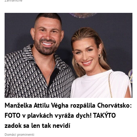
Zahraničné
Manželka Attilu Végha rozpálila Chorvátsko:
FOTO v plavkách vyráža dych! TAKÝTO
zadok sa len tak nevidí
Domáci prominenti