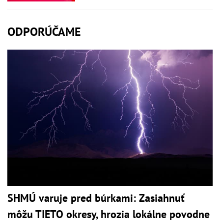
ODPORÚČAME
SHMÚ varuje pred búrkami: Zasiahnuť
môžu TIETO okresy, hrozia lokálne povodne