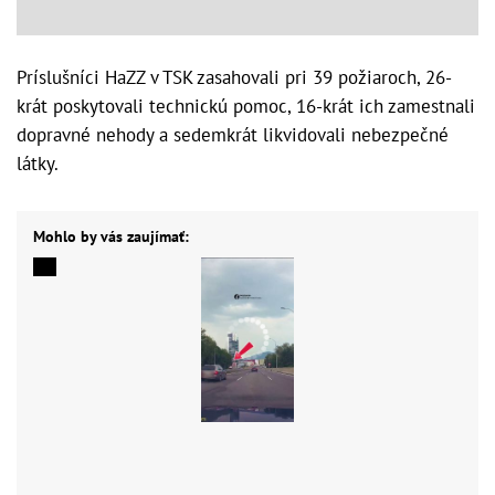
Príslušníci HaZZ v TSK zasahovali pri 39 požiaroch, 26-
krát poskytovali technickú pomoc, 16-krát ich zamestnali
dopravné nehody a sedemkrát likvidovali nebezpečné
látky.
Mohlo by vás zaujímať: