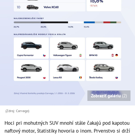
Zobraziť galériu
(2)
(Zdroj: Carvago)
Hoci pri mohutných SUV mnohí stále čakajú pod kapotou
naftový motor, štatistiky hovoria o inom. Prvenstvo si drží