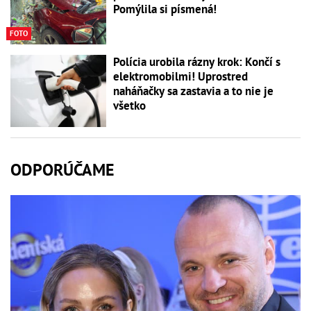
Pomýlila si písmená!
FOTO
Polícia urobila rázny krok: Končí s
elektromobilmi! Uprostred
naháňačky sa zastavia a to nie je
všetko
ODPORÚČAME