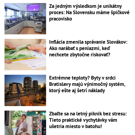
Za jedným výsledkom je unikátny
proces: Na Slovensku máme špičkové
pracovisko
Inflácia zmenila správanie Slovákov:
Ako narábať s peniazmi, keď
nechcete zbytočne riskovať?
Extrémne teploty? Byty v srdci
Bratislavy majú výnimočný systém,
ktorý ešte aj šetrí náklady
Zbaľte sa na letný piknik bez stresu:
Tieto praktické vychytávky vám
ušetria miesto v batohu!