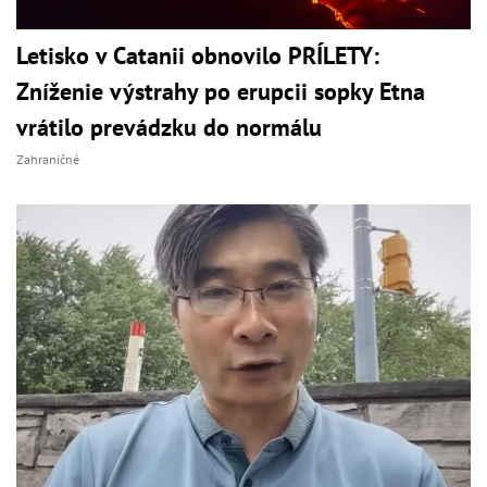
Letisko v Catanii obnovilo PRÍLETY:
Zníženie výstrahy po erupcii sopky Etna
vrátilo prevádzku do normálu
Zahraničné