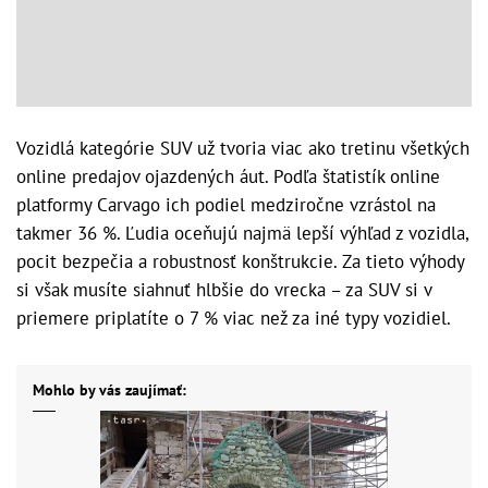
Vozidlá kategórie SUV už tvoria viac ako tretinu všetkých
online predajov ojazdených áut. Podľa štatistík online
platformy Carvago ich podiel medziročne vzrástol na
takmer 36 %. Ľudia oceňujú najmä lepší výhľad z vozidla,
pocit bezpečia a robustnosť konštrukcie. Za tieto výhody
si však musíte siahnuť hlbšie do vrecka – za SUV si v
priemere priplatíte o 7 % viac než za iné typy vozidiel.
Mohlo by vás zaujímať: