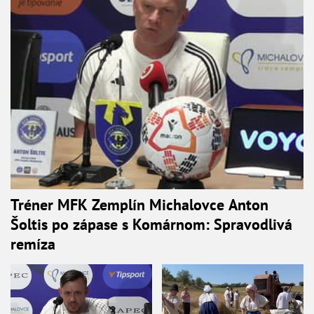
Tréner MFK Zemplín Michalovce Anton
Šoltis po zápase s Komárnom: Spravodlivá
remíza