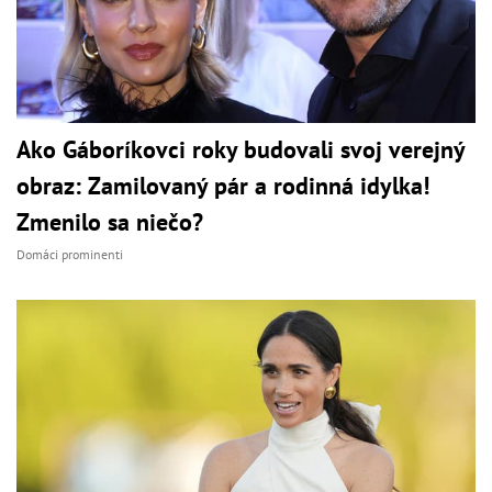
Ako Gáboríkovci roky budovali svoj verejný
obraz: Zamilovaný pár a rodinná idylka!
Zmenilo sa niečo?
Domáci prominenti