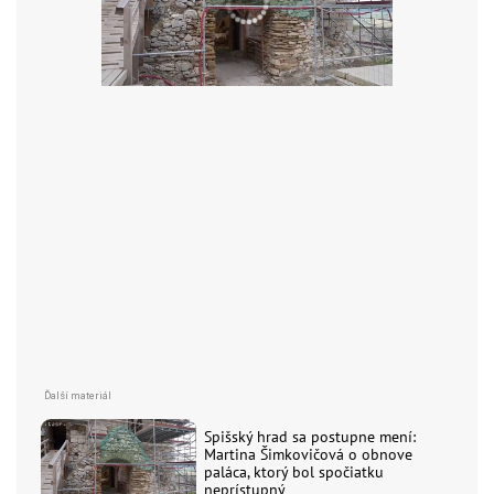
Spišský hrad sa postupne mení:
Martina Šimkovičová o obnove
paláca, ktorý bol spočiatku
neprístupný