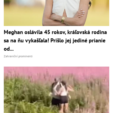
Meghan oslávila 45 rokov, kráľovská rodina
sa na ňu vykašľala! Prišlo jej jediné prianie
od...
Zahraniční prominenti