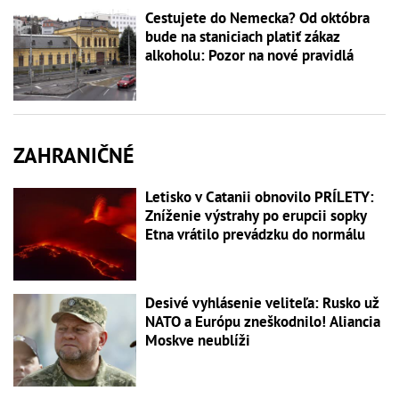
Cestujete do Nemecka? Od októbra
bude na staniciach platiť zákaz
alkoholu: Pozor na nové pravidlá
ZAHRANIČNÉ
Letisko v Catanii obnovilo PRÍLETY:
Zníženie výstrahy po erupcii sopky
Etna vrátilo prevádzku do normálu
Desivé vyhlásenie veliteľa: Rusko už
NATO a Európu zneškodnilo! Aliancia
Moskve neublíži