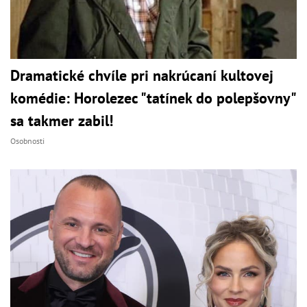
Dramatické chvíle pri nakrúcaní kultovej
komédie: Horolezec "tatínek do polepšovny"
sa takmer zabil!
Osobnosti