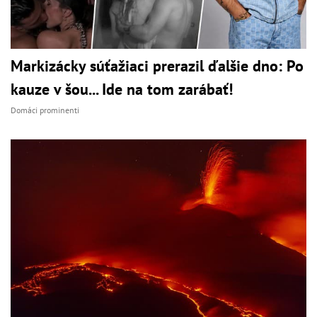
Markizácky súťažiaci prerazil ďalšie dno: Po
kauze v šou... Ide na tom zarábať!
Domáci prominenti