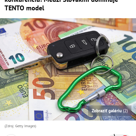
TENTO model
Zobraziť galériu
(2)
(Zdroj: Getty Images)