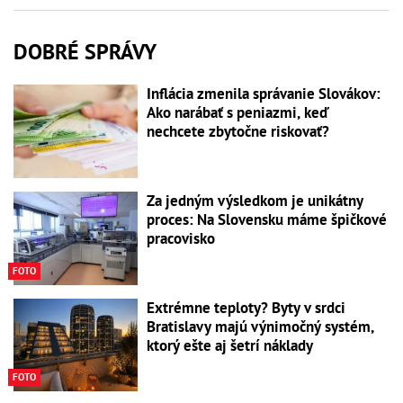
DOBRÉ SPRÁVY
Inflácia zmenila správanie Slovákov:
Ako narábať s peniazmi, keď
nechcete zbytočne riskovať?
Za jedným výsledkom je unikátny
proces: Na Slovensku máme špičkové
pracovisko
FOTO
Extrémne teploty? Byty v srdci
Bratislavy majú výnimočný systém,
ktorý ešte aj šetrí náklady
FOTO