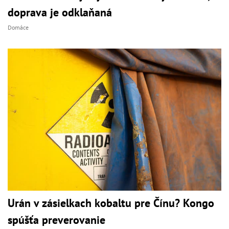
doprava je odklaňaná
Domáce
Urán v zásielkach kobaltu pre Čínu? Kongo
spúšťa preverovanie