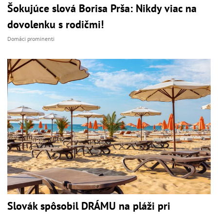
Šokujúce slová Borisa Prša: Nikdy viac na
dovolenku s rodičmi!
Domáci prominenti
Slovák spôsobil DRÁMU na pláži pri