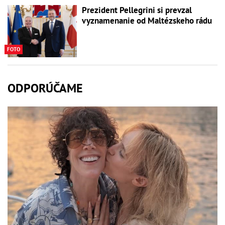
Prezident Pellegrini si prevzal
vyznamenanie od Maltézskeho rádu
FOTO
ODPORÚČAME