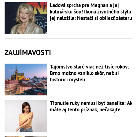
Ľadová sprcha pre Meghan a jej
kulinársku šou! Ikona životného štýlu
jej naložila: Nestačí si obliecť zásteru
ZAUJÍMAVOSTI
Tajomstvo staré viac než tisíc rokov:
Brno možno vzniklo skôr, než si
historici mysleli
Tŕpnutie ruky nemusí byť banalita: Ak
máte aj tento príznak, nečakajte