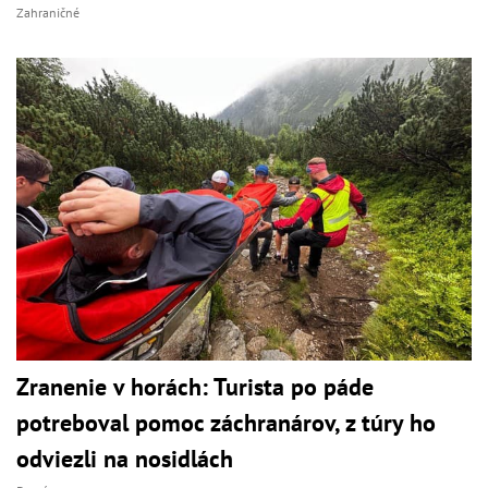
Zahraničné
Zranenie v horách: Turista po páde
potreboval pomoc záchranárov, z túry ho
odviezli na nosidlách