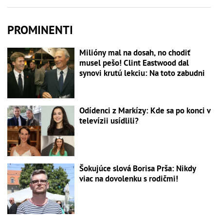
PROMINENTI
Milióny mal na dosah, no chodiť
musel pešo! Clint Eastwood dal
synovi krutú lekciu: Na toto zabudni
Odídenci z Markízy: Kde sa po konci v
televízii usídlili?
Šokujúce slová Borisa Prša: Nikdy
viac na dovolenku s rodičmi!