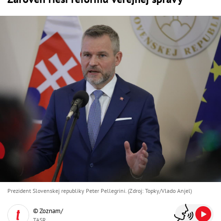
Prezident Slovenskej republiky Peter Pellegrini. (Zdroj: Topky/Vlado Anjel)
© Zoznam/
TASR