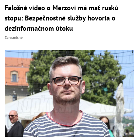
Falošné video o Merzovi má mať ruskú
stopu: Bezpečnostné služby hovoria o
dezinformačnom útoku
Zahraničné