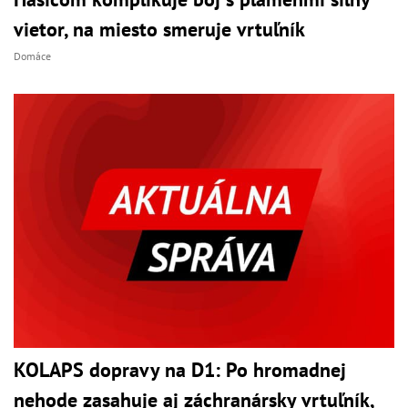
vietor, na miesto smeruje vrtuľník
Domáce
KOLAPS dopravy na D1: Po hromadnej
nehode zasahuje aj záchranársky vrtuľník,