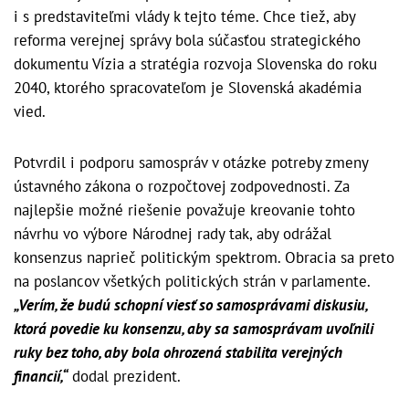
i s predstaviteľmi vlády k tejto téme. Chce tiež, aby
reforma verejnej správy bola súčasťou strategického
dokumentu Vízia a stratégia rozvoja Slovenska do roku
2040, ktorého spracovateľom je Slovenská akadémia
vied.
Potvrdil i podporu samospráv v otázke potreby zmeny
ústavného zákona o rozpočtovej zodpovednosti. Za
najlepšie možné riešenie považuje kreovanie tohto
návrhu vo výbore Národnej rady tak, aby odrážal
konsenzus naprieč politickým spektrom. Obracia sa preto
na poslancov všetkých politických strán v parlamente.
„Verím, že budú schopní viesť so samosprávami diskusiu,
ktorá povedie ku konsenzu, aby sa samosprávam uvoľnili
ruky bez toho, aby bola ohrozená stabilita verejných
financií,“
dodal prezident.