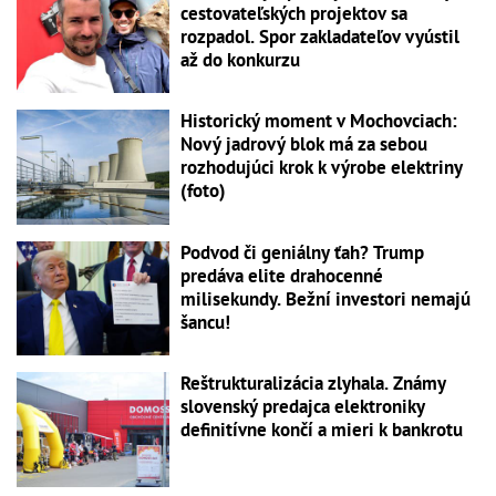
cestovateľských projektov sa
rozpadol. Spor zakladateľov vyústil
až do konkurzu
Historický moment v Mochovciach:
Nový jadrový blok má za sebou
rozhodujúci krok k výrobe elektriny
(foto)
Podvod či geniálny ťah? Trump
predáva elite drahocenné
milisekundy. Bežní investori nemajú
šancu!
Reštrukturalizácia zlyhala. Známy
slovenský predajca elektroniky
definitívne končí a mieri k bankrotu