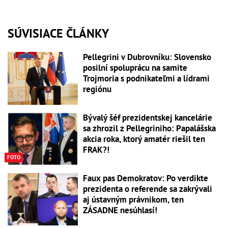
SÚVISIACE ČLÁNKY
Pellegrini v Dubrovníku: Slovensko
posilní spoluprácu na samite
Trojmoria s podnikateľmi a lídrami
regiónu
Bývalý šéf prezidentskej kancelárie
sa zhrozil z Pellegriniho: Papalášska
akcia roka, ktorý amatér riešil ten
FRAK?!
FOTO
Faux pas Demokratov: Po verdikte
prezidenta o referende sa zakrývali
aj ústavným právnikom, ten
ZÁSADNE nesúhlasí!