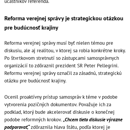
účastníkov referenda.
Reforma verejnej správy je strategickou otázkou
pre budúcnosť krajiny
Reforma verejnej správy musí byť nielen témou pre
diskusiu, ale aj realitou, v ktorej sa robia konkrétne kroky.
Po štvrtkovom stretnutí so zástupcami samosprávnych
organizácií to zdôraznil prezident SR Peter Pellegrini.
Reformu verejnej správy označil za zásadnú, strategickú
otázku pre budúcnosť krajiny.
Ocenil proaktívny prístup samospráv k téme v podobe
vytvorenia pozičných dokumentov. Považuje ich za
podklad, ktorý bude akcelerovať diskusie o konečnej
podobe reformných krokov.
„Chcem tieto diskusie výrazne
podporovať,“
zdôraznila hlava štátu, podľa ktorej je